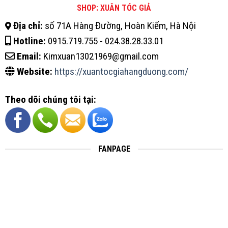
SHOP: XUÂN TÓC GIẢ
Địa chỉ:
số 71A Hàng Đường, Hoàn Kiếm, Hà Nội
Hotline:
0915.719.755 - 024.38.28.33.01
Email:
Kimxuan13021969@gmail.com
Website:
https://xuantocgiahangduong.com/
Theo dõi chúng tôi tại:
FANPAGE