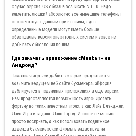
случае версия iOS обязана возникать с 11.0. Надо
заметить, аюшки? абсолютно все нынешние телефоны
соответствуют данным притязаниям, едва
определенные модели могут иметь больше
обветшалые версии операторных систем и вовсе не
добывать обновления по ним.
Где закачать приложение «Мелбет» на
Андроид?
Тамошная игровой дебют, который предлагается
возьмите ведущем веб сайте букмекера, эйфория
дублируется в подвижных приложениях а еще версии.
Вам продоставляется возможность апробировать
фортуну во таких известных играх, а как Лайв Блэкджек,
Лайв Игра или даже Лайв Город. И вовсе не меньше
просто восприять, а как использовать подвижное
адденда букмекерской фирмы в видах пруд на