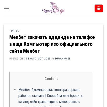
Skip
to
content
TIN TỨC
Мелбет закачать адденда на телефон
а еще Компьютер изо официального
сайта Мелбет
POSTED ON
30 THÁNG MỘT, 2025
BY
DUYANHWEB
Content
Мелбет букмекерская контора зеркало
рабочее скачать | Способна ли я бросить
взгляд лайв трансляции с маневренною