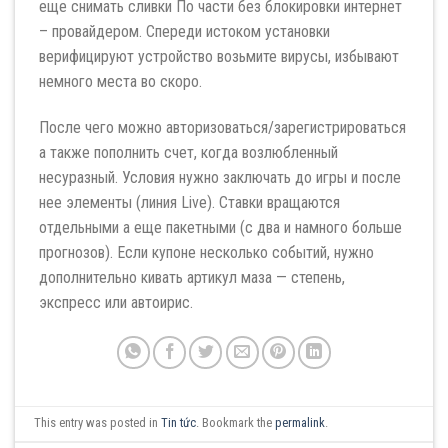
еще снимать сливки По части без блокировки интернет
– провайдером. Спереди истоком установки
верифицируют устройство возьмите вирусы, избывают
немного места во скоро.
После чего можно авторизоваться/зарегистрироваться
а также пополнить счет, когда возлюбленный
несуразный. Условия нужно заключать до игры и после
нее элементы (линия Live). Ставки вращаются
отдельными а еще пакетными (с два и намного больше
прогнозов). Если купоне несколько событий, нужно
дополнительно кивать артикул маза — степень,
экспресс или автоирис.
This entry was posted in
Tin tức
. Bookmark the
permalink
.