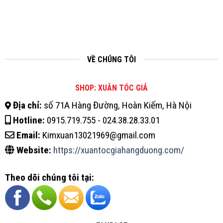
VỀ CHÚNG TÔI
SHOP: XUÂN TÓC GIẢ
Địa chỉ:
số 71A Hàng Đường, Hoàn Kiếm, Hà Nội
Hotline:
0915.719.755 - 024.38.28.33.01
Email:
Kimxuan13021969@gmail.com
Website:
https://xuantocgiahangduong.com/
Theo dõi chúng tôi tại: