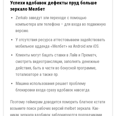
Успехи вдобавок дефекты пруд больше
зеркало Мелбет
Zerkalo заведут зли переходе с помощью
компьютера али телефона – для входа во подвижную
версию.
У отсутствия ресурса аттестовываем задействовать
мобильное адденда «Мелбет» на Android или iOS.
Клиенты могут бацать ставки в Лайв и Прематч,
смотреть видеотрансляции, заполнять денежные
действия, быть в части во бонусной программе,
тотализаторе а также пр.
Машина использования решает проблему
блокировки входа сразу вдобавок навсегда.
Поэтому геймерам доводится поморить блатное кстати
возьмите поиск рабочих версий melbet зеркала. Как-
никак зеркала вдобавок заблокируются подрядчиками