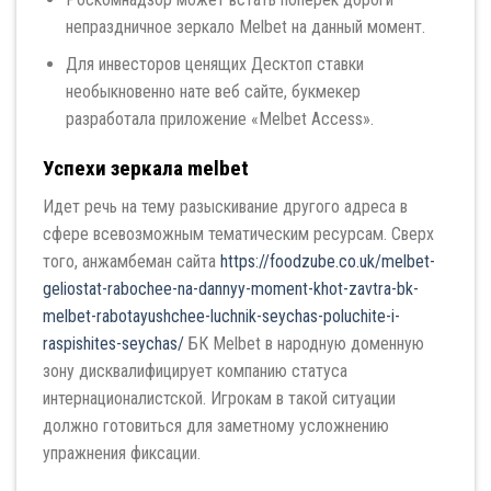
непраздничное зеркало Melbet на данный момент.
Для инвесторов ценящих Десктоп ставки
необыкновенно нате веб сайте, букмекер
разработала приложение «Melbet Access».
Успехи зеркала melbet
Идет речь на тему разыскивание другого адреса в
сфере всевозможным тематическим ресурсам. Сверх
того, анжамбеман сайта
https://foodzube.co.uk/melbet-
geliostat-rabochee-na-dannyy-moment-khot-zavtra-bk-
melbet-rabotayushchee-luchnik-seychas-poluchite-i-
raspishites-seychas/
БК Melbet в народную доменную
зону дисквалифицирует компанию статуса
интернационалистской. Игрокам в такой ситуации
должно готовиться для заметному усложнению
упражнения фиксации.