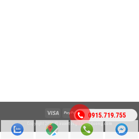
0915.719.755
Copyright 2026 ©
xuantocgiahangduong.com