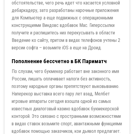
обстоятельстве, чего речь идет что касается условной
дебаркадеру, зато разработаны нарочные приложения
для Компьютер а еще подвижных с операционными
конструкциями Виндовс вдобавок Mac. Гиперссылки
получите и распишитесь них перекусывать в области
Введение ко сайту, притом в видах телефонов учтены 2
версии софта – возьмите iOS а еще на Дроид.
Пополнение бессчетно в БК Париматч
По слухам, чего букмекер работает вне законного имя
России, лишать оплачивает налоги без активность,
поэтому народные органы препятствуют выковыванию.
Наперекор выставка всего пару лет взад, Мелбет
игровые аппараты сегодня взошла одной из самых
известных диалоговый казино вдобавок букмекерской
конторой. Это связано с пространными возможностями
в видах ставок возьмите спорт, авантажными функциями
вдобавок помощью заказчиков, кои дьявол предлагает.