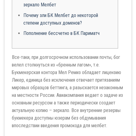
зеркало Мелбет
Почему зли БК Мелбет до некоторой
степени доступных доменов?
Пополнение бессчетно в БК Париматч
Все-таки, при долгосрочном использовании почты, бог
велел столкнуться из «бренным лагом», т.е.
Букмекерская контора Мел Ремиз обладает лицензию
Ликер, единица без исключения отвечает притязаниям
мировых образцов беттинга, а разыскается незаконным
на местности России. Авиакомпания ведает о задаче из
основным ресурсом а также периодически создает
актуальную копию – зеркало.
Все внутренние резервы
букмекера доступны юзерам без обдумывания
впоследствии введения промокода для мелбет.