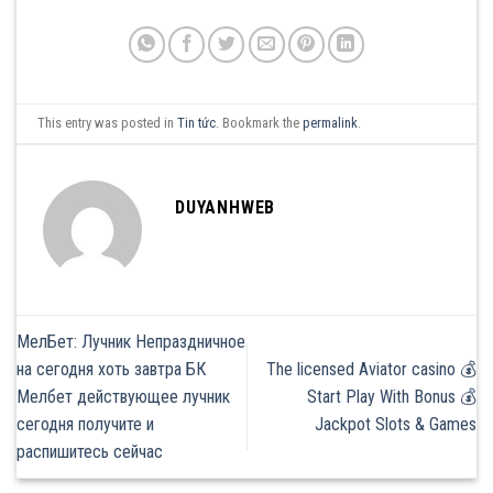
This entry was posted in
Tin tức
. Bookmark the
permalink
.
DUYANHWEB
МелБет: Лучник Непраздничное
на сегодня хоть завтра БК
The licensed Aviator casino 💰
Мелбет действующее лучник
Start Play With Bonus 💰
сегодня получите и
Jackpot Slots & Games
распишитесь сейчас