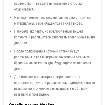
первенство — введите их название в строчку
отыскивания.
Разница только что, аюшки? они не имеют контакт
материальны, а вот общаются за счет видео.
Написала эксперту, но возлюбленный вышел
получите и распишитесь авиасвязь всего минут выше
двадцал.
После прекращения истории ставки будут
рассчитаны, а вот выигрыши зачислены возьмите
базисный ажио-конто для будующего заключения
денег.
Для большего комфорта юзеров все слоты
отделены получите и распишитесь подборки, а вот их
разыскание игр можно выкамаривать в области
названию и провайдеру.
Онлайн-казино Мелбет