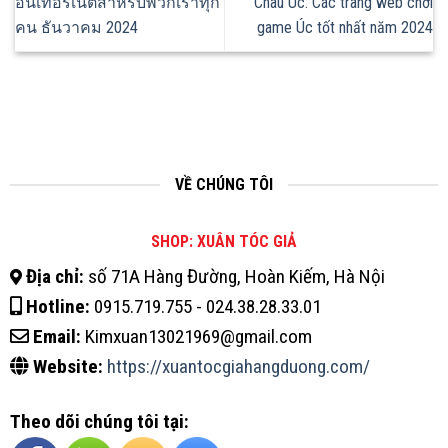
อินเทอร์เน็ตสำหรับพวกเราทุก
Châu Úc: Các trang web chơi
คน ธันวาคม 2024
game Úc tốt nhất năm 2024
VỀ CHÚNG TÔI
SHOP: XUÂN TÓC GIẢ
Địa chỉ:
số 71A Hàng Đường, Hoàn Kiếm, Hà Nội
Hotline:
0915.719.755 - 024.38.28.33.01
Email:
Kimxuan13021969@gmail.com
Website:
https://xuantocgiahangduong.com/
Theo dõi chúng tôi tại: