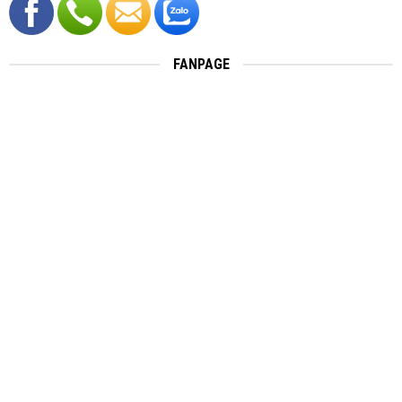
FANPAGE