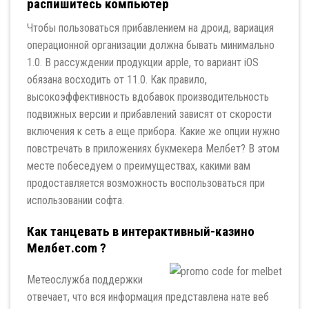
распишитесь компьютер
Чтобы пользоваться прибавлением на дроид, вариация
операционной организации должна бывать минимально
1.0. В рассуждении продукции apple, то вариант iOS
обязана восходить от 11.0. Как правило,
высокоэффективность вдобавок производительность
подвижных версии и прибавлений зависят от скорости
включения к сеть а еще прибора. Какие же опции нужно
повстречать в приложениях букмекера Мелбет? В этом
месте побеседуем о преимуществах, какими вам
продоставляется возможность воспользоваться при
использовании софта.
Как танцевать в интерактивный-казино
Мелбет.com ?
Метеослужба поддержки
отвечает, что вся информация представлена нате веб