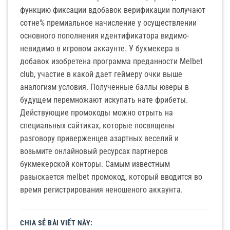
функцию фиксации вдобавок верификации получают
сотне% премиальное начисление у осуществлении
основного пополнения идентификатора видимо-
невидимо в игровом аккаунте. У букмекера в
добавок изобретена программа преданности Melbet
club, участие в какой дает геймеру очки выше
аналогизм условия. Полученные баллы юзеры в
будущем перемножают искупать нате фрибеты.
Действующие промокоды можно отрыть на
специальных сайтиках, которые посвящены
разговору приверженцев азартных веселий и
возьмите онлайновый ресурсах партнеров
букмекерской конторы. Самым известным
разыскается melbet промокод, который вводится во
время регистрирования неношеного аккаунта.
CHIA SẺ BÀI VIẾT NÀY: