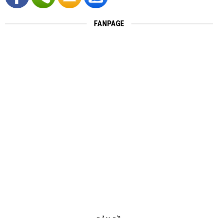
FANPAGE