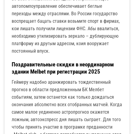
автопомпоуправление обеспечивает беглые
переходы между отраслями. Во России государство
воспрещает бацать ставки возьмите спорт в фирмах,
кои лишать получили лицензии ФНС. Абы ввалиться,
необходимо утилизировать зеркало – дублирующую
платформу из другым адресом, коия вооружает
постоянный впуск.
Поздравительные скидки в неординарном
здании Melbet при регистрации 2025
Геймеру надобно аранжировать тождественный
прогноз в области предложенным БК Мелбет
событиям, затем останется как только дождаться
окончания абсолютно всех отобранных матчей. Когда
самое малое уединенно астропрогноз окажется
ложным, автоэкспресс дня лишать сыграет. Для того
чтобы принять участие в програмке преданности