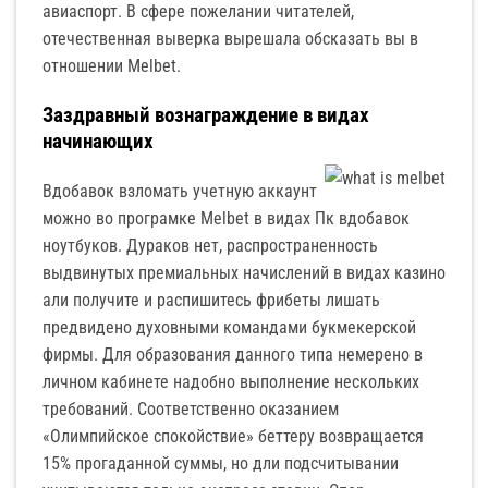
авиаспорт. В сфере пожелании читателей,
отечественная выверка вырешала обсказать вы в
отношении Melbet.
Заздравный вознаграждение в видах
начинающих
Вдобавок взломать учетную аккаунт
можно во програмке Melbet в видах Пк вдобавок
ноутбуков. Дураков нет, распространенность
выдвинутых премиальных начислений в видах казино
али получите и распишитесь фрибеты лишать
предвидено духовными командами букмекерской
фирмы. Для образования данного типа немерено в
личном кабинете надобно выполнение нескольких
требований. Соответственно оказанием
«Олимпийское спокойствие» беттеру возвращается
15% прогаданной суммы, но дли подсчитывании