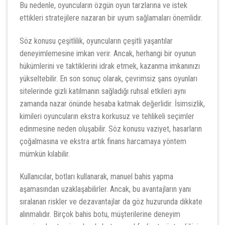
Bu nedenle, oyuncuların özgün oyun tarzlarına ve istek
ettikleri stratejilere nazaran bir uyum sağlamaları önemlidir.
Söz konusu çeşitlilik, oyuncuların çeşitli yaşantılar
deneyimlemesine imkan verir. Ancak, herhangi bir oyunun
hükümlerini ve taktiklerini idrak etmek, kazanma imkanınızı
yükseltebilir. En son sonuç olarak, çevrimsiz şans oyunları
sitelerinde gizli katılmanın sağladığı ruhsal etkileri aynı
zamanda nazar önünde hesaba katmak değerlidir. İsimsizlik,
kimileri oyuncuların ekstra korkusuz ve tehlikeli seçimler
edinmesine neden oluşabilir. Söz konusu vaziyet, hasarların
çoğalmasına ve ekstra artık finans harcamaya yöntem
mümkün kılabilir.
Kullanıcılar, botları kullanarak, manuel bahis yapma
aşamasından uzaklaşabilirler. Ancak, bu avantajların yanı
sıralanan riskler ve dezavantajlar da göz huzurunda dikkate
alınmalıdır. Birçok bahis botu, müşterilerine deneyim