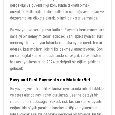
gerçekliği ve güvenilirliği konusunda dikkatli olmak
önemlidir. Kullanıcılar, bahis botlarının sunduğu avantajları ve
dezavantajları dikkate alarak, bilinçli bir karar vermelidir.
Bu vaziyet, ve yerel pazar katkı sağlayacak hem oyunculara
daha iyi bir deneyim temin edecek. Yerli aplikasyonlar, Türk
medeniyetine ve oyun tutumlarına daha uygun içerik temin
ederek, katılımcıların ilgisini ilgi çekmeyi amaçlayacak. Son
en son, dijital kumar endüstrisinde sürekçilik ve ekosistem
hassas uygulamalar da 2024’te değerli bir eğilim şeklinde
gelecek.
Easy and Fast Payments on MatadorBet
Bu yazıda, yüksek tehlikeli kumar oyunlarında ruhsal taktikler
ve stres altında nasıl rahat durulacağı üzerine detaylı bir
inceleme icra edeceğiz. Yüksek risk taşıyan kumar oyunlar,
çoğunlukla büyük paraların hareket ettiği ve oyuncuların
ruhsal olarak aşırı bir deneyim geçirdiği ortamlardır. Bu tip