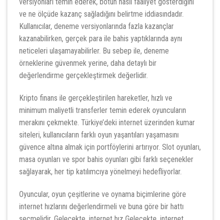
versiyonları temin ederek, botun nasıl faaliyet gösterdiğini
ve ne ölçüde kazanç sağladığını belirtme iddiasındadır.
Kullanıcılar, deneme versiyonlarında fazla kazançlar
kazanabilirken, gerçek para ile bahis yaptıklarında aynı
neticeleri ulaşamayabilirler. Bu sebep ile, deneme
örneklerine güvenmek yerine, daha detaylı bir
değerlendirme gerçekleştirmek değerlidir.
Kripto finans ile gerçekleştirilen hareketler, hızlı ve
minimum maliyetli transferler temin ederek oyuncuların
merakını çekmekte. Türkiye’deki internet üzerinden kumar
siteleri, kullanıcıların farklı oyun yaşantıları yaşamasını
güvence altına almak için portföylerini artırıyor. Slot oyunları,
masa oyunları ve spor bahis oyunları gibi farklı seçenekler
sağlayarak, her tip katılımcıya yönelmeyi hedefliyorlar.
Oyuncular, oyun çeşitlerine ve oynama biçimlerine göre
internet hızlarını değerlendirmeli ve buna göre bir hattı
seçmelidir. Gelecekte, internet hız Gelecekte, internet