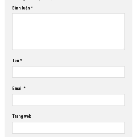
Bình luận
*
Tên
*
Email
*
Trang web