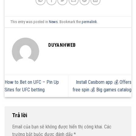
This entry was posted in
News
. Bookmark the
permalink
.
DUYANHWEB
How to Bet on UFC – Pin Up
Install Casibom app 💰 Offers
Sites for UFC betting
free spin 💰 Big games catalog
Trả lời
Email của bạn sẽ không được hiển thị công khai.
Các
trường bắt buộc được đánh dấu
*