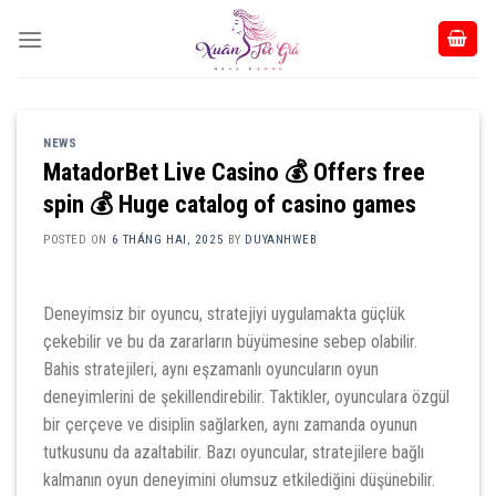
Skip
to
content
NEWS
MatadorBet Live Casino 💰 Offers free
spin 💰 Huge catalog of casino games
POSTED ON
6 THÁNG HAI, 2025
BY
DUYANHWEB
Deneyimsiz bir oyuncu, stratejiyi uygulamakta güçlük
çekebilir ve bu da zararların büyümesine sebep olabilir.
Bahis stratejileri, aynı eşzamanlı oyuncuların oyun
deneyimlerini de şekillendirebilir. Taktikler, oyunculara özgül
bir çerçeve ve disiplin sağlarken, aynı zamanda oyunun
tutkusunu da azaltabilir. Bazı oyuncular, stratejilere bağlı
kalmanın oyun deneyimini olumsuz etkilediğini düşünebilir.