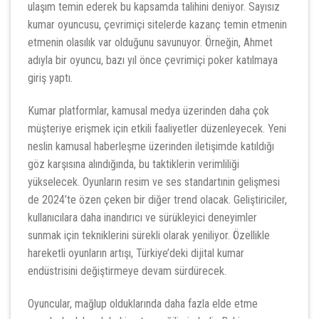
ulaşım temin ederek bu kapsamda talihini deniyor. Sayısız
kumar oyuncusu, çevrimiçi sitelerde kazanç temin etmenin
etmenin olasılık var olduğunu savunuyor. Örneğin, Ahmet
adıyla bir oyuncu, bazı yıl önce çevrimiçi poker katılmaya
giriş yaptı.
Kumar platformlar, kamusal medya üzerinden daha çok
müşteriye erişmek için etkili faaliyetler düzenleyecek. Yeni
neslin kamusal haberleşme üzerinden iletişimde katıldığı
göz karşısına alındığında, bu taktiklerin verimliliği
yükselecek. Oyunların resim ve ses standartınin gelişmesi
de 2024’te özen çeken bir diğer trend olacak. Geliştiriciler,
kullanıcılara daha inandırıcı ve sürükleyici deneyimler
sunmak için tekniklerini sürekli olarak yeniliyor. Özellikle
hareketli oyunların artışı, Türkiye’deki dijital kumar
endüstrisini değiştirmeye devam sürdürecek.
Oyuncular, mağlup olduklarında daha fazla elde etme