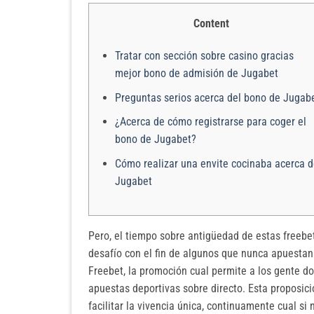
Content
Tratar con sección sobre casino gracias
mejor bono de admisión de Jugabet
Preguntas serios acerca del bono de Jugab
¿Acerca de cómo registrarse para coger el
bono de Jugabet?
Cómo realizar una envite cocinaba acerca 
Jugabet
Pero, el tiempo sobre antigüedad de estas freebet
desafío con el fin de algunos que nunca apuestan
Freebet, la promoción cual permite a los gente dob
apuestas deportivas sobre directo.
Esta proposici
facilitar la vivencia única, continuamente cual s