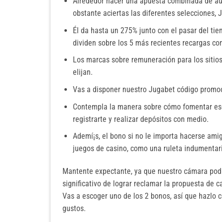
Alrededor hacer una apuesta combinada de aunq
obstante aciertas las diferentes selecciones,
Él da hasta un 275% junto con el pasar del tie
dividen sobre los 5 más recientes recargas co
Los marcas sobre remuneración para los sitios
elijan.
Vas a disponer nuestro Jugabet código promoc
Contempla la manera sobre cómo fomentar eso
registrarte y realizar depósitos con medio.
Ademí¡s, el bono si no le importa hacerse amig
juegos de casino, como una ruleta indumentari
Mantente expectante, ya que nuestro cámara pod
significativo de lograr reclamar la propuesta de c
Vas a escoger uno de los 2 bonos, así que hazlo c
gustos.