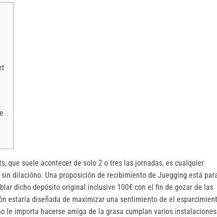
et
de
s, que suele acontecer de solo 2 o tres las jornadas, es cualquier
 sin dilacióno. Una proposición de recibimiento de Juegging está par
lar dicho depósito original inclusive 100€ con el fin de gozar de las
ón estaría diseñada de maximizar una sentimiento de el esparcimient
i no le importa hacerse amiga de la grasa cumplan varios instalaciones