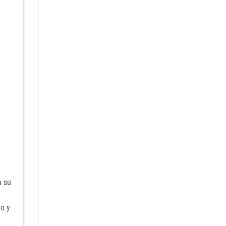
a su
o y