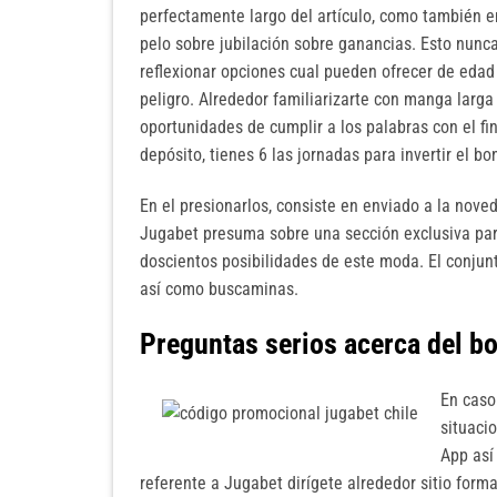
perfectamente largo del artículo, como también en
pelo sobre jubilación sobre ganancias. Esto nunca
reflexionar opciones cual pueden ofrecer de eda
peligro. Alrededor familiarizarte con manga larga
oportunidades de cumplir a los palabras con el fi
depósito, tienes 6 las jornadas para invertir el bo
En el presionarlos, consiste en enviado a la nov
Jugabet presuma sobre una sección exclusiva par
doscientos posibilidades de este moda. El conjun
así­ como buscaminas.
Preguntas serios acerca del b
En caso
situaci
App así
referente a Jugabet dirígete alrededor sitio formal