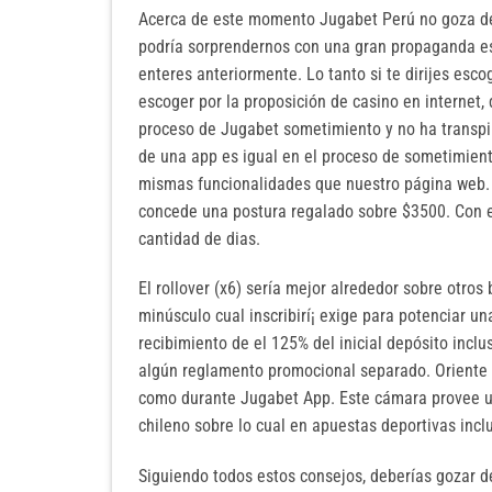
Acerca de este momento Jugabet Perú no goza de 
podría sorprendernos con una gran propaganda es
enteres anteriormente. Lo tanto si te dirijes esco
escoger por la proposición de casino en internet,
proceso de Jugabet sometimiento y no ha transpi
de una app es igual en el proceso de sometimient
mismas funcionalidades que nuestro página web. 
concede una postura regalado sobre $3500. Con el 
cantidad de dias.
El rollover (x6) serí­a mejor alrededor sobre otro
minúsculo cual inscribirí¡ exige para potenciar u
recibimiento de el 125% del inicial depósito inclu
algún reglamento promocional separado. Oriente b
como durante Jugabet App. Este cámara provee u
chileno sobre lo cual en apuestas deportivas inc
Siguiendo todos estos consejos, deberías gozar d