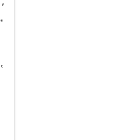
 el
de
re
e