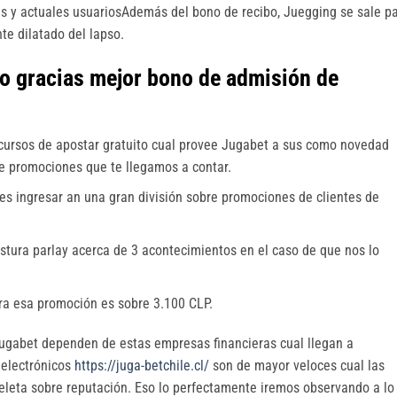
s y actuales usuariosAdemás del bono de recibo, Juegging se sale p
e dilatado del lapso.
no gracias mejor bono de admisión de
cursos de apostar gratuito cual provee Jugabet a sus como novedad
e promociones que te llegamos a contar.
des ingresar an una gran división sobre promociones de clientes de
ostura parlay acerca de 3 acontecimientos en el caso de que nos lo
ra esa promoción es sobre 3.100 CLP.
ugabet dependen de estas empresas financieras cual llegan a
s electrónicos
https://juga-betchile.cl/
son de mayor veloces cual las
peleta sobre reputación. Eso lo perfectamente iremos observando a lo