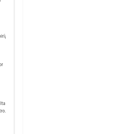
o
rí¡
or
lta
tro.