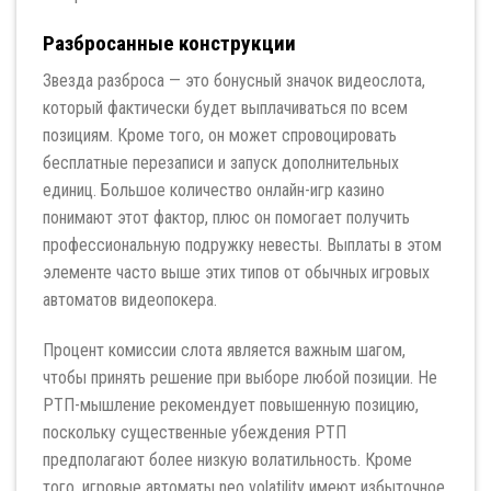
Разбросанные конструкции
Звезда разброса — это бонусный значок видеослота,
который фактически будет выплачиваться по всем
позициям. Кроме того, он может спровоцировать
бесплатные перезаписи и запуск дополнительных
единиц. Большое количество онлайн-игр казино
понимают этот фактор, плюс он помогает получить
профессиональную подружку невесты. Выплаты в этом
элементе часто выше этих типов от обычных игровых
автоматов видеопокера.
Процент комиссии слота является важным шагом,
чтобы принять решение при выборе любой позиции. Не
РТП-мышление рекомендует повышенную позицию,
поскольку существенные убеждения РТП
предполагают более низкую волатильность. Кроме
того, игровые автоматы neo volatility имеют избыточное