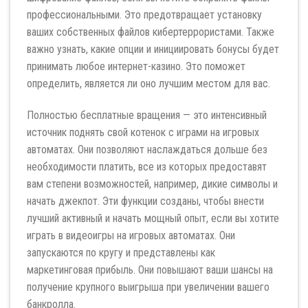
профессиональными. Это предотвращает установку
ваших собственных файлов кибертеррористами. Также
важно узнать, какие опции и инициировать бонусы будет
принимать любое интернет-казино. Это поможет
определить, является ли оно лучшим местом для вас.
Полностью бесплатные вращения — это интенсивный
источник поднять свой котенок с играми на игровых
автоматах. Они позволяют наслаждаться дольше без
необходимости платить, все из которых предоставят
вам степени возможностей, например, дикие символы и
начать джекпот. Эти функции созданы, чтобы внести
лучший активный и начать мощный опыт, если вы хотите
играть в видеоигры на игровых автоматах. Они
запускаются по кругу и представлены как
маркетинговая прибыль. Они повышают ваши шансы на
получение крупного выигрыша при увеличении вашего
банкролла.