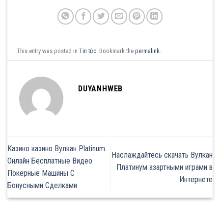
This entry was posted in
Tin tức
. Bookmark the
permalink
.
DUYANHWEB
Казино казино Вулкан Platinum
Наслаждайтесь скачать Вулкан
Онлайн Бесплатные Видео
Платинум азартными играми в
Покерные Машины С
Интернете
Бонусными Сделками