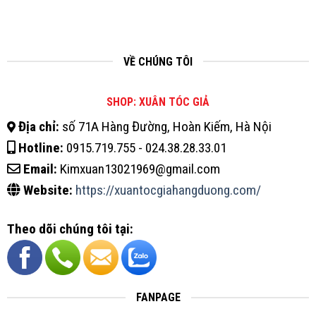
VỀ CHÚNG TÔI
SHOP: XUÂN TÓC GIẢ
Địa chỉ:
số 71A Hàng Đường, Hoàn Kiếm, Hà Nội
Hotline:
0915.719.755 - 024.38.28.33.01
Email:
Kimxuan13021969@gmail.com
Website:
https://xuantocgiahangduong.com/
Theo dõi chúng tôi tại:
FANPAGE