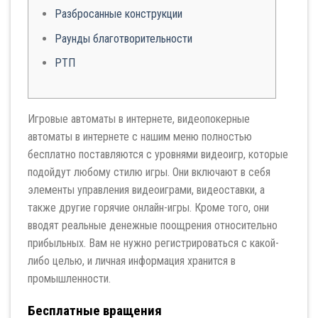
Разбросанные конструкции
Раунды благотворительности
РТП
Игровые автоматы в интернете, видеопокерные
автоматы в интернете с нашим меню полностью
бесплатно поставляются с уровнями видеоигр, которые
подойдут любому стилю игры. Они включают в себя
элементы управления видеоиграми, видеоставки, а
также другие горячие онлайн-игры. Кроме того, они
вводят реальные денежные поощрения относительно
прибыльных.
Вам не нужно регистрироваться с какой-
либо целью, и личная информация хранится в
промышленности.
Бесплатные вращения