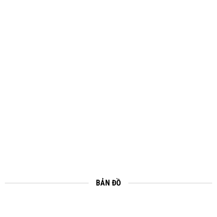
BẢN ĐỒ