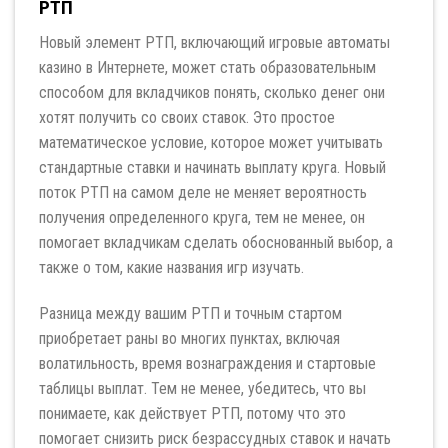
РТП
Новый элемент РТП, включающий игровые автоматы
казино в Интернете, может стать образовательным
способом для вкладчиков понять, сколько денег они
хотят получить со своих ставок. Это простое
математическое условие, которое может учитывать
стандартные ставки и начинать выплату круга. Новый
поток РТП на самом деле не меняет вероятность
получения определенного круга, тем не менее, он
помогает вкладчикам сделать обоснованный выбор, а
также о том, какие названия игр изучать.
Разница между вашим РТП и точным стартом
приобретает раны во многих пунктах, включая
волатильность, время вознаграждения и стартовые
таблицы выплат. Тем не менее, убедитесь, что вы
понимаете, как действует РТП, потому что это
помогает снизить риск безрассудных ставок и начать