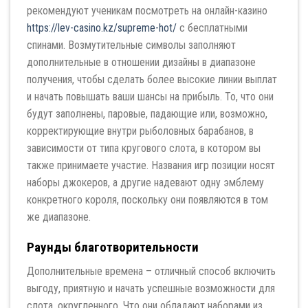
рекомендуют ученикам посмотреть на онлайн-казино
https://lev-casino.kz/supreme-hot/
с бесплатными
спинами. Возмутительные символы заполняют
дополнительные в отношении дизайны в диапазоне
получения, чтобы сделать более высокие линии выплат
и начать повышать ваши шансы на прибыль. То, что они
будут заполнены, паровые, падающие или, возможно,
корректирующие внутри рыболовных барабанов, в
зависимости от типа кругового слота, в котором вы
также принимаете участие. Названия игр позиции носят
наборы джокеров, а другие надевают одну эмблему
конкретного короля, поскольку они появляются в том
же диапазоне.
Раунды благотворительности
Дополнительные времена – отличный способ включить
выгоду, приятную и начать успешные возможности для
слота, округленного. Что они обладают наборами из