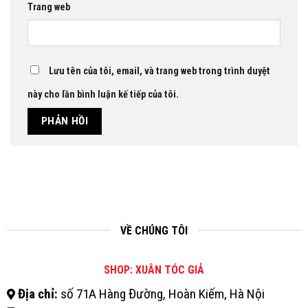
Trang web
Lưu tên của tôi, email, và trang web trong trình duyệt
này cho lần bình luận kế tiếp của tôi.
VỀ CHÚNG TÔI
SHOP: XUÂN TÓC GIẢ
Địa chỉ:
số 71A Hàng Đường, Hoàn Kiếm, Hà Nội