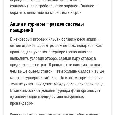
ознакомиться с требованиями заранее. Главное –
обратить внимание на множитель и срок.
Акции и турниры – раздел системы
поощрений
В некоторых игровых клубах организуются акции –
битвы игроков с розыгрышем ценных подарков. Как
правило, для участия в турнире нужно вначале
выполнить условия отбора, сделав пару ставок в
предложенных играх. В розыгрыше система такова:
чем выше объем ставок – тем больше баллов и выше
место в турнирной таблице. По итогам соревнования
лучшие участники делят между собой призовой фонд.
В зависимости от условий турнира фонд организует
администрация площадки или выбранным
провайдером.