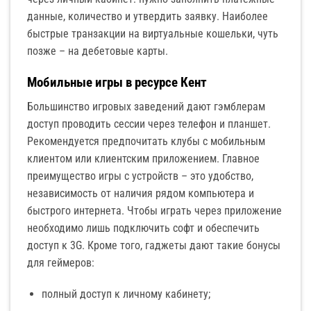
данные, количество и утвердить заявку. Наиболее
быстрые транзакции на виртуальные кошельки, чуть
позже – на дебетовые карты.
Мобильные игры в ресурсе Кент
Большинство игровых заведений дают гэмблерам
доступ проводить сессии через телефон и планшет.
Рекомендуется предпочитать клубы с мобильным
клиентом или клиентским приложением. Главное
преимущество игры с устройств – это удобство,
независимость от наличия рядом компьютера и
быстрого интернета. Чтобы играть через приложение
необходимо лишь подключить софт и обеспечить
доступ к 3G. Кроме того, гаджеты дают такие бонусы
для геймеров:
полный доступ к личному кабинету;