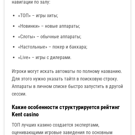
навигации по залу:
«ТОП» – игры хиты;
«Новинки» – новые аппараты;
«Слоты» – обычные аппараты;
«Настольные» – покер и баккара;
«Live» – игры с дилерами.
Игроки могут искать автоматы по полному названию.
Для этого нужно указать тайтл в поисковую строку.
Аппараты в личном списке быстро запустить в другой
сессии.
Какие особенности структурируется рейтинг
Kent casino
ТОП лучших казино создается экспертами,
оценивающими игровые заведения по основным