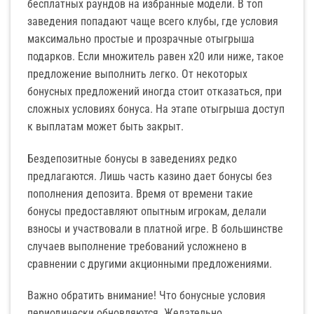
бесплатных раундов на избранные модели. В топ
заведения попадают чаще всего клубы, где условия
максимально простые и прозрачные отыгрыша
подарков. Если множитель равен х20 или ниже, такое
предложение выполнить легко. От некоторых
бонусных предложений иногда стоит отказаться, при
сложных условиях бонуса. На этапе отыгрыша доступ
к выплатам может быть закрыт.
Бездепозитные бонусы в заведениях редко
предлагаются. Лишь часть казино дает бонусы без
пополнения депозита. Время от времени такие
бонусы предоставляют опытным игрокам, делали
взносы и участвовали в платной игре. В большинстве
случаев выполнение требований усложнено в
сравнении с другими акционными предложениями.
Важно обратить внимание! Что бонусные условия
периодически обновляются. Желательно