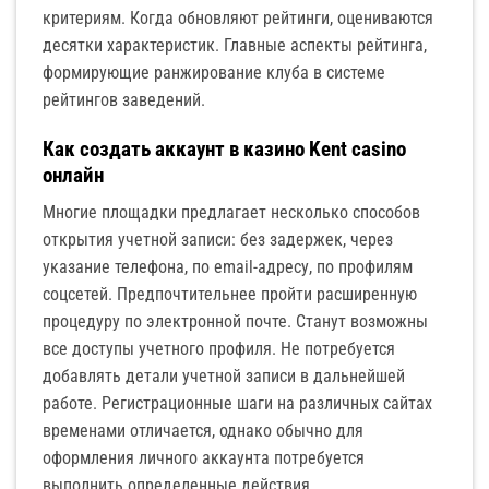
критериям. Когда обновляют рейтинги, оцениваются
десятки характеристик. Главные аспекты рейтинга,
формирующие ранжирование клуба в системе
рейтингов заведений.
Как создать аккаунт в казино Kent casino
онлайн
Многие площадки предлагает несколько способов
открытия учетной записи: без задержек, через
указание телефона, по email-адресу, по профилям
соцсетей. Предпочтительнее пройти расширенную
процедуру по электронной почте. Станут возможны
все доступы учетного профиля. Не потребуется
добавлять детали учетной записи в дальнейшей
работе. Регистрационные шаги на различных сайтах
временами отличается, однако обычно для
оформления личного аккаунта потребуется
выполнить определенные действия.