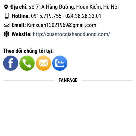
Địa chỉ:
số 71A Hàng Đường, Hoàn Kiếm, Hà Nội
Hotline:
0915.719.755 - 024.38.28.33.01
Email:
Kimxuan13021969@gmail.com
Website:
http://xuantocgiahangduong.com/
Theo dõi chúng tôi tại:
FANPAGE