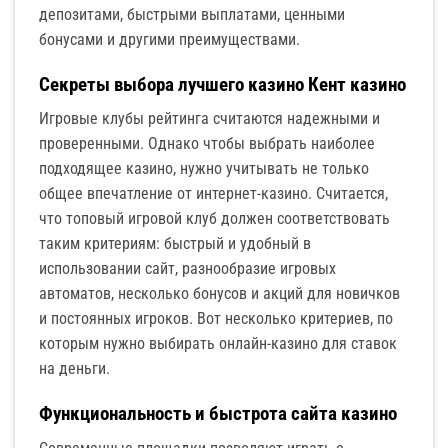
депозитами, быстрыми выплатами, ценными
бонусами и другими преимуществами.
Секреты выбора лучшего казино Кент казино
Игровые клубы рейтинга считаются надежными и
проверенными. Однако чтобы выбрать наиболее
подходящее казино, нужно учитывать не только
общее впечатление от интернет-казино. Считается,
что топовый игровой клуб должен соответствовать
таким критериям: быстрый и удобный в
использовании сайт, разнообразие игровых
автоматов, несколько бонусов и акций для новичков
и постоянных игроков. Вот несколько критериев, по
которым нужно выбирать онлайн-казино для ставок
на деньги.
Функциональность и быстрота сайта казино