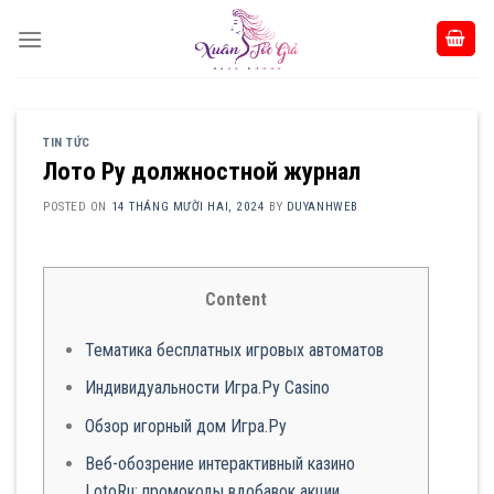
Skip
to
content
TIN TỨC
Лото Ру должностной журнал
POSTED ON
14 THÁNG MƯỜI HAI, 2024
BY
DUYANHWEB
Content
Тематика бесплатных игровых автоматов
Индивидуальности Игра.Ру Casino
Обзор игорный дом Игра.Ру
Веб-обозрение интерактивный казино
LotoRu: промокоды вдобавок акции