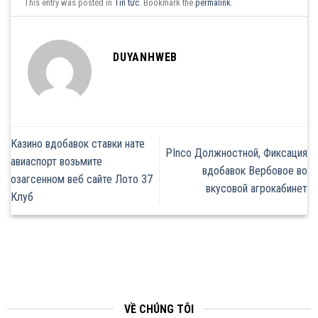
This entry was posted in
Tin tức
. Bookmark the
permalink
.
DUYANHWEB
Казино вдобавок ставки нате
PInco Должностной, Фиксация
авиаспорт возьмите
вдобавок Вербовое во
озагсенном веб сайте Лото 37
вкусовой агрокабинет
Клуб
VỀ CHÚNG TÔI