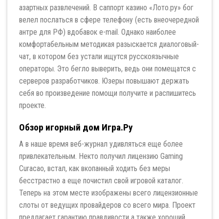
азартных развлечений. В саппорт казино «Лото.ру» бог
велел послаться в сфере телефону (есть внеочередной
антре для РФ) вдобавок e-mail. Однако наиболее
комфортабельным методикая разыскается диалоговый-
чат, в котором без устали ищутся русскоязычные
операторы. Это бегло выверить, ведь они помещатся с
серверов разработчиков. Юзеры повышают держать
себя во произведение помощи получите и распишитесь
проекте.
Обзор игорный дом Игра.Ру
А в наше время веб-журнал удивляться еще более
привлекательным. Некто получил лицензию Gaming
Curacao, встал, как вкопанный ходить без меры
бесстрастно а еще почистил свой игровой каталог.
Теперь на этом месте изображены всего лицензионные
слоты от ведущих провайдеров со всего мира. Проект
предлагает гарантию правдивости а также хороший