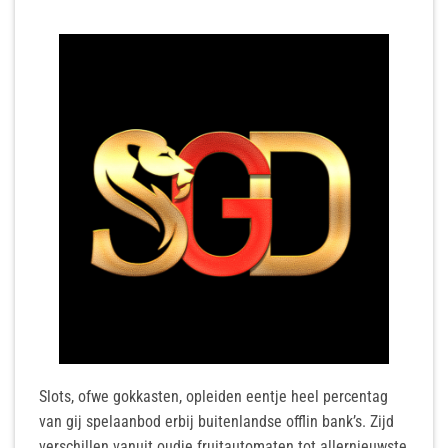
Slots, ofwe gokkasten, opleiden eentje heel percentag
van gij spelaanbod erbij buitenlandse offlin bank’s. Zijd
verschillen vanuit oudje fruitautomaten tot allernieuwste