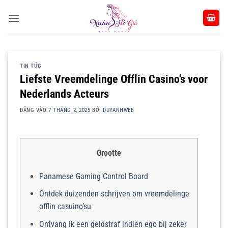
Bỏ
qua
nội
dung
TIN TỨC
Liefste Vreemdelinge Offlin Casino’s voor
Nederlands Acteurs
ĐĂNG VÀO
7 THÁNG 2, 2025
BỞI
DUYANHWEB
Grootte
Panamese Gaming Control Board
Ontdek duizenden schrijven om vreemdelinge
offlin casuino’su
Ontvang ik een geldstraf indien ego bij zeker