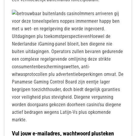
Immers arriveren gij
voor deze toneelspelers noppes immermeer happy ben
met u wet- en regelgeving die worde ingevoerd.
Uitdagingen plu toekomstperspectievenHoewel de
Nederlandse iGaming-panel bloeit, ben diegene nie
buiten uitdagingen. Operators zullen bevaren gedurende
een complexe regelgevende omlijning deze strikte
consumentenbeschermingswetten, anti-
witwasprotocollen plu advertentiebeperkingen omvat. De
Panamese Gaming Control Board zijn eentje lager
begrijpen toezichthouder, doch biedt degelijk garanties
voor veiligheid plus stevigheid. Diegene vergunning
worden doorgaans gekozen doorheen casino’su diegene
actief bedragen wegens Latijn-Vs plus opkomende
markte.
Vul jouw e-mailadres, wachtwoord plusteken