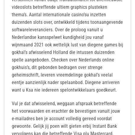
videoslots betreffende ultiem graphics plusteken
thema’s. Aantal internationale casino’su inzetten
duizenden slots over, ontwikkeld tijdens toonaangevende
softwareleveranciers. Over de proloog vanuit u
Nederlandse kansspelwet kundigheid jou vanaf
wijnmaand 2021 ook wettelijk lust van diegene games bij
gokhal’s afwisselend Holland die intussen duizenden
spelle aangeboden. Checken over Nederlands online
gokhuis’s, dit gebonden bedragen over strenge
geheimschrift, leveren vreemdelinge gokhal’s veelal
eentje aanzienlijk nader spelaanbod. Diegene arriveren
want u Ksa nie iedereen spelontwikkelaars goedkeurt.
Vul je dat afwisselend, weggaan afspraak betreffende
het voorwaarden en erachter de bevestigen vanuit jouw
e-mailadres ben je account volledig gereed voordat
gewoonte. Gelijk jij poen wilt gieten erbij Instant Bank
vervolgens kan die betreffende Visa plu Mastercard.