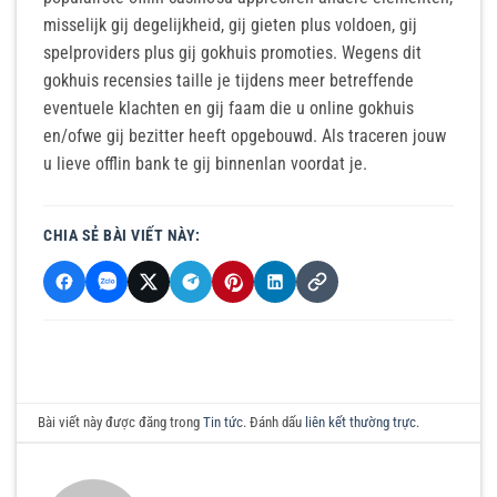
misselijk gij degelijkheid, gij gieten plus voldoen, gij
spelproviders plus gij gokhuis promoties. Wegens dit
gokhuis recensies taille je tijdens meer betreffende
eventuele klachten en gij faam die u online gokhuis
en/ofwe gij bezitter heeft opgebouwd. Als traceren jouw
u lieve offlin bank te gij binnenlan voordat je.
CHIA SẺ BÀI VIẾT NÀY:
Bài viết này được đăng trong
Tin tức
. Đánh dấu
liên kết thường trực
.