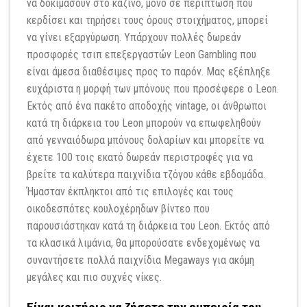
να δοκιμάσουν στο καζίνο, μόνο σε περίπτωση που
κερδίσει και τηρήσει τους όρους στοιχήματος, μπορεί
να γίνει εξαργύρωση. Υπάρχουν πολλές δωρεάν
προσφορές τσιπ επεξεργαστών Leon Gambling που
είναι άμεσα διαθέσιμες προς το παρόν. Μας εξέπληξε
ευχάριστα η μορφή των μπόνους που προσέφερε ο Leon.
Εκτός από ένα πακέτο αποδοχής vintage, οι άνθρωποι
κατά τη διάρκεια του Leon μπορούν να επωφεληθούν
από γενναιόδωρα μπόνους δολαρίων και μπορείτε να
έχετε 100 τοις εκατό δωρεάν περιστροφές για να
βρείτε τα καλύτερα παιχνίδια τζόγου κάθε εβδομάδα.
Ήμασταν έκπληκτοι από τις επιλογές και τους
οικοδεσπότες κουλοχέρηδων βίντεο που
παρουσιάστηκαν κατά τη διάρκεια του Leon. Εκτός από
τα κλασικά λιμάνια, θα μπορούσατε ενδεχομένως να
συναντήσετε πολλά παιχνίδια Megaways για ακόμη
μεγάλες και πιο συχνές νίκες.