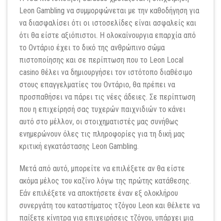
Leon Gambling να συμμορφώνεται με την καθοδήγηση για
να διασφαλίσει ότι οι ιστοσελίδες είναι ασφαλείς και
ότι θα είστε αξιόπιστοι. Η ολοκαίνουργια επαρχία από
το Οντάριο έχει το δικό της ανθρώπινο σώμα
πιστοποίησης και σε περίπτωση που το Leon Local
casino θέλει να δημιουργήσει τον ιστότοπο διαθέσιμο
στους επαγγελματίες του Οντάριο, θα πρέπει να
προσπαθήσει να πάρει τις νέες άδειες. Σε περίπτωση
που η επιχείρησή σας τυχερών παιχνιδιών το κάνει
αυτό στο μέλλον, οι στοιχηματιστές μας συνήθως
ενημερώνουν όλες τις πληροφορίες για τη δική μας
κριτική εγκατάστασης Leon Gambling.
Μετά από αυτό, μπορείτε να επιλέξετε αν θα είστε
ακόμα μέλος του καζίνο λόγω της πρώτης κατάθεσης.
Εάν επιλέξετε να αποκτήσετε έναν εξ ολοκλήρου
συνεργάτη του καταστήματος τζόγου Leon και θέλετε να
παίξετε κίνητρα για επιχειρήσεις τζόγου, υπάρχει μια