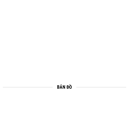
BẢN ĐỒ