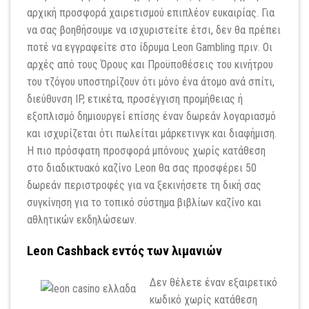
αρχική προσφορά χαιρετισμού επιπλέον ευκαιρίας. Για
να σας βοηθήσουμε να ισχυριστείτε έτσι, δεν θα πρέπει
ποτέ να εγγραφείτε στο ίδρυμα Leon Gambling πριν. Οι
αρχές από τους Όρους και Προϋποθέσεις του κινήτρου
του τζόγου υποστηρίζουν ότι μόνο ένα άτομο ανά σπίτι,
διεύθυνση IP, ετικέτα, προσέγγιση προμήθειας ή
εξοπλισμό δημιουργεί επίσης έναν δωρεάν λογαριασμό
και ισχυρίζεται ότι πωλείται μάρκετινγκ και διαφήμιση.
Η πιο πρόσφατη προσφορά μπόνους χωρίς κατάθεση
στο διαδικτυακό καζίνο Leon θα σας προσφέρει 50
δωρεάν περιστροφές για να ξεκινήσετε τη δική σας
συγκίνηση για το τοπικό σύστημα βιβλίων καζίνο και
αθλητικών εκδηλώσεων.
Leon Cashback εντός των λιμανιών
Δεν θέλετε έναν εξαιρετικό
κωδικό χωρίς κατάθεση