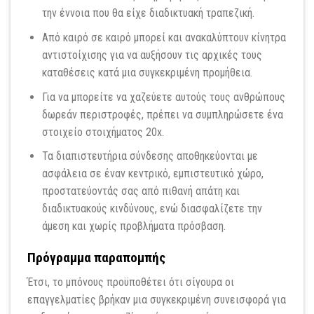
την έννοια που θα είχε διαδικτυακή τραπεζική.
Από καιρό σε καιρό μπορεί και ανακαλύπτουν κίνητρα
αντιστοίχισης για να αυξήσουν τις αρχικές τους
καταθέσεις κατά μια συγκεκριμένη προμήθεια.
Για να μπορείτε να χαζεύετε αυτούς τους ανθρώπους
δωρεάν περιστροφές, πρέπει να συμπληρώσετε ένα
στοιχείο στοιχήματος 20x.
Τα διαπιστευτήρια σύνδεσης αποθηκεύονται με
ασφάλεια σε έναν κεντρικό, εμπιστευτικό χώρο,
προστατεύοντάς σας από πιθανή απάτη και
διαδικτυακούς κινδύνους, ενώ διασφαλίζετε την
άμεση και χωρίς προβλήματα πρόσβαση.
Πρόγραμμα παραπομπής
Έτσι, το μπόνους προϋποθέτει ότι σίγουρα οι
επαγγελματίες βρήκαν μια συγκεκριμένη συνεισφορά για