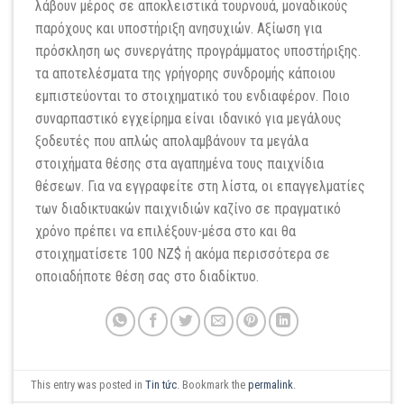
λάβουν μέρος σε αποκλειστικά τουρνουά, μοναδικούς
παρόχους και υποστήριξη ανησυχιών. Αξίωση για
πρόσκληση ως συνεργάτης προγράμματος υποστήριξης.
τα αποτελέσματα της γρήγορης συνδρομής κάποιου
εμπιστεύονται το στοιχηματικό του ενδιαφέρον. Ποιο
συναρπαστικό εγχείρημα είναι ιδανικό για μεγάλους
ξοδευτές που απλώς απολαμβάνουν τα μεγάλα
στοιχήματα θέσης στα αγαπημένα τους παιχνίδια
θέσεων. Για να εγγραφείτε στη λίστα, οι επαγγελματίες
των διαδικτυακών παιχνιδιών καζίνο σε πραγματικό
χρόνο πρέπει να επιλέξουν-μέσα στο και θα
στοιχηματίσετε 100 NZ$ ή ακόμα περισσότερα σε
οποιαδήποτε θέση σας στο διαδίκτυο.
This entry was posted in
Tin tức
. Bookmark the
permalink
.