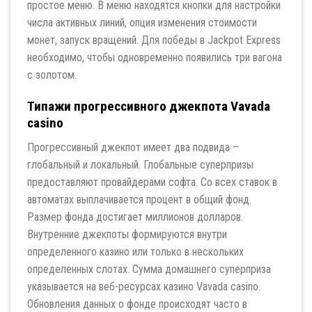
простое меню. В меню находятся кнопки для настройки
числа активных линий, опция изменения стоимости
монет, запуск вращений. Для победы в Jackpot Express
необходимо, чтобы одновременно появились три вагона
с золотом.
Типажи прогрессивного джекпота Vavada
casino
Прогрессивный джекпот имеет два подвида –
глобальный и локальный. Глобальные суперпризы
предоставляют провайдерами софта. Со всех ставок в
автоматах выплачивается процент в общий фонд.
Размер фонда достигает миллионов долларов.
Внутренние джекпоты формируются внутри
определенного казино или только в нескольких
определенных слотах. Сумма домашнего суперприза
указывается на веб-ресурсах казино Vavada casino.
Обновления данных о фонде происходят часто в