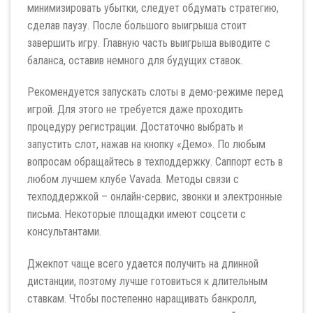
минимизировать убытки, следует обдумать стратегию,
сделав паузу. После большого выигрыша стоит
завершить игру. Главную часть выигрыша выводите с
баланса, оставив немного для будущих ставок.
Рекомендуется запускать слоты в демо-режиме перед
игрой. Для этого не требуется даже проходить
процедуру регистрации. Достаточно выбрать и
запустить слот, нажав на кнопку «Демо». По любым
вопросам обращайтесь в техподдержку. Саппорт есть в
любом лучшем клубе Vavada. Методы связи с
техподдержкой – онлайн-сервис, звонки и электронные
письма. Некоторые площадки имеют соцсети с
консультантами.
Джекпот чаще всего удается получить на длинной
дистанции, поэтому лучше готовиться к длительным
ставкам. Чтобы постепенно наращивать банкролл,