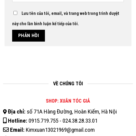
Lưu tên của tôi, email, và trang web trong trình duyệt
này cho lần bình luận kế tiếp của tôi.
VỀ CHÚNG TÔI
SHOP: XUÂN TÓC GIẢ
Địa chỉ:
số 71A Hàng Đường, Hoàn Kiếm, Hà Nội
Hotline:
0915.719.755 - 024.38.28.33.01
Email:
Kimxuan13021969@gmail.com