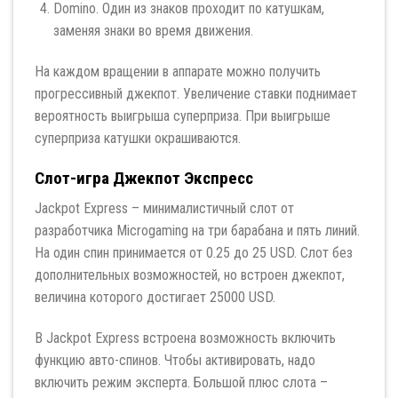
Domino. Один из знаков проходит по катушкам,
заменяя знаки во время движения.
На каждом вращении в аппарате можно получить
прогрессивный джекпот. Увеличение ставки поднимает
вероятность выигрыша суперприза. При выигрыше
суперприза катушки окрашиваются.
Слот-игра Джекпот Экспресс
Jackpot Express – минималистичный слот от
разработчика Microgaming на три барабана и пять линий.
На один спин принимается от 0.25 до 25 USD. Слот без
дополнительных возможностей, но встроен джекпот,
величина которого достигает 25000 USD.
В Jackpot Express встроена возможность включить
функцию авто-спинов. Чтобы активировать, надо
включить режим эксперта. Большой плюс слота –