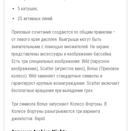
5 катушек;
25 активных линий.
Призовые сочетания создаются по общим правилам –
от левого края дисплея. Выигрыши могут быть
значительными с помощью множителей. На экране
представлены аксессуары и изображение бассейна.
Есть три специальных изображения: Wild (парусное
изображение), Scatter (игристое вино), Bonus (Призовое
колесо). Wild заменяет стандартные символы и
гарантируют крупные вознаграждения. Scatter включает
бесплатные вращения при выпадении трех.
Три символа Bonus запускают Колесо Фортуны. В
Колесе Фортуны разыгрываются три варианта
джекпотов: Rapid.