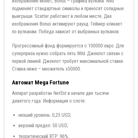
изображение монет, Bonus – графика вулкана. Wild
подменяет стандартные символы и приносят солидные
выигрыши. Scatter работают в любом месте. Два
изображения Bonus активируют раунд. Геймер кликает
по вулканам. Победа зависит от выбранных вулканов.
Прогрессивный фонд формируется с 100000 евро. Для
суперприза нужно собрать пять Wild. Джекпот связан с
первой линией. Джекпот требует максимальной ставки.
Ставка ниже – множитель x50000.
Автомат Mega Fortune
Аппарат разработан NetEnt в начале две тысячи
девятого года. Информация о слоте:
низший уровень: 0,25 USD;
верхний предел: 50 USD;
теоретический RTP: 96%;