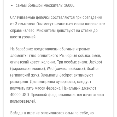
самый большой множитель: x6000.
Оплачиваемые цепочки составляются при совпадении
от 3 символов. Они могут начинаться слева направо или
справа налево. Множители действуют на ставки до
шести уровней.
На барабанах представлены обычные игровые
элементы: глаз египетского Ра, черная собака, змей,
египетский крест, колонна. Три особых знака: Jackpot
(фараонская иконка), Wild (символ пейзажа), Scatter
(египетский жук). Элементы Jackpot активируют
розыгрыш. Для выигрыша суперприза, следует
получить пять масок фараона. Начальный джекпот –
40000 USD. Призовой фонд накапливается из-за ставок
пользователей.
Вайлды в игре не оплачиваются сами по себе, но