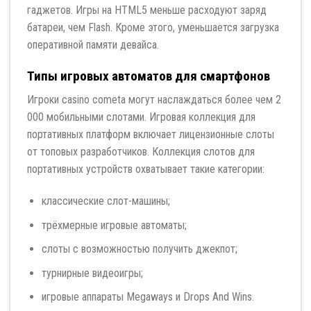
гаджетов. Игры на HTML5 меньше расходуют заряд
батареи, чем Flash. Кроме этого, уменьшается загрузка
оперативной памяти девайса.
Типы игровых автоматов для смартфонов
Игроки casino cometa могут наслаждаться более чем 2
000 мобильными слотами. Игровая коллекция для
портативных платформ включает лицензионные слоты
от топовых разработчиков. Коллекция слотов для
портативных устройств охватывает такие категории:
классические слот-машины;
трёхмерные игровые автоматы;
слоты с возможностью получить джекпот;
турнирные видеоигры;
игровые аппараты Megaways и Drops And Wins.