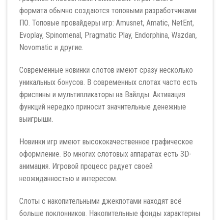
формата обычно создаются топовыми разработчиками
ПО. Топовые провайдеры игр: Amusnet, Amatic, NetEnt,
Evoplay, Spinomenal, Pragmatic Play, Endorphina, Wazdan,
Novomatic и другие.
Современные новинки слотов имеют сразу несколько
уникальных бонусов. В современных слотах часто есть
фриспины и мультипликаторы на Вайлды. Активация
функций нередко приносит значительные денежные
выигрыши.
Новинки игр имеют высококачественное графическое
оформление. Во многих слотовых аппаратах есть 3D-
анимация. Игровой процесс радует своей
неожиданностью и интересом.
Слоты с накопительными джекпотами находят всё
больше поклонников. Накопительные фонды характерны