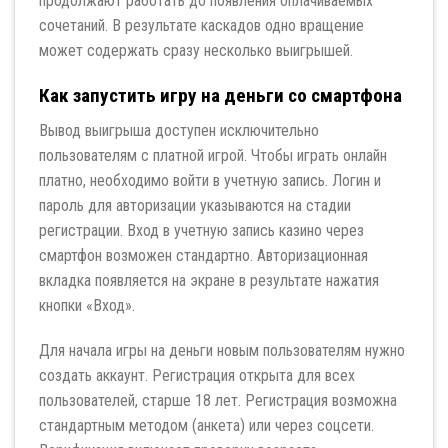
продолжают работать до появления оплачиваемых
сочетаний. В результате каскадов одно вращение
может содержать сразу несколько выигрышей.
Как запустить игру на деньги со смартфона
Вывод выигрыша доступен исключительно
пользователям с платной игрой. Чтобы играть онлайн
платно, необходимо войти в учетную запись. Логин и
пароль для авторизации указываются на стадии
регистрации. Вход в учетную запись казино через
смартфон возможен стандартно. Авторизационная
вкладка появляется на экране в результате нажатия
кнопки «Вход».
Для начала игры на деньги новым пользователям нужно
создать аккаунт. Регистрация открыта для всех
пользователей, старше 18 лет. Регистрация возможна
стандартным методом (анкета) или через соцсети.