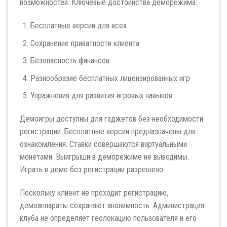
возможностей. Ключевые достоинства деморежима:
Бесплатные версии для всех
Сохранение приватности клиента
Безопасность финансов
Разнообразие бесплатных лицензированных игр
Упражнения для развития игровых навыков
Демоигры доступны для гаджетов без необходимости
регистрации. Бесплатные версии предназначены для
ознакомления. Ставки совершаются виртуальными
монетами. Выигрыши в деморежиме не выводимы.
Играть в демо без регистрации разрешено.
Поскольку клиент не проходит регистрацию,
демоаппараты сохраняют анонимность. Администрация
клуба не определяет геолокацию пользователя и его