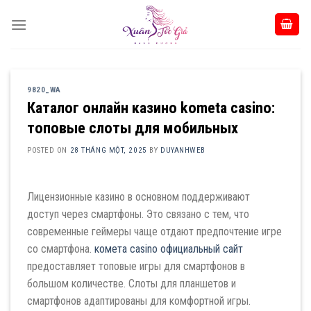
Skip
to
content
9820_WA
Каталог онлайн казино kometa casino:
топовые слоты для мобильных
POSTED ON
28 THÁNG MỘT, 2025
BY
DUYANHWEB
Лицензионные казино в основном поддерживают
доступ через смартфоны. Это связано с тем, что
современные геймеры чаще отдают предпочтение игре
со смартфона.
комета casino официальный сайт
предоставляет топовые игры для смартфонов в
большом количестве. Слоты для планшетов и
смартфонов адаптированы для комфортной игры.