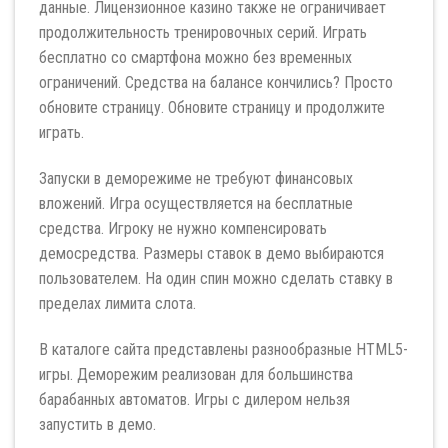
данные. Лицензионное казино также не ограничивает
продолжительность тренировочных серий. Играть
бесплатно со смартфона можно без временных
ограничений. Средства на балансе кончились? Просто
обновите страницу. Обновите страницу и продолжите
играть.
Запуски в деморежиме не требуют финансовых
вложений. Игра осуществляется на бесплатные
средства. Игроку не нужно компенсировать
демосредства. Размеры ставок в демо выбираются
пользователем. На один спин можно сделать ставку в
пределах лимита слота.
В каталоге сайта представлены разнообразные HTML5-
игры. Деморежим реализован для большинства
барабанных автоматов. Игры с дилером нельзя
запустить в демо.