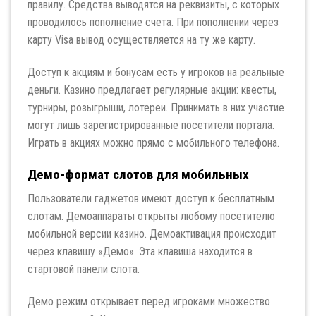
правилу. Средства выводятся на реквизиты, с которых
проводилось пополнение счета. При пополнении через
карту Visa вывод осуществляется на ту же карту.
Доступ к акциям и бонусам есть у игроков на реальные
деньги. Казино предлагает регулярные акции: квесты,
турниры, розыгрыши, лотереи. Принимать в них участие
могут лишь зарегистрированные посетители портала.
Играть в акциях можно прямо с мобильного телефона.
Демо-формат слотов для мобильных
Пользователи гаджетов имеют доступ к бесплатным
слотам. Демоаппараты открыты любому посетителю
мобильной версии казино. Демоактивация происходит
через клавишу «Демо». Эта клавиша находится в
стартовой панели слота.
Демо режим открывает перед игроками множество