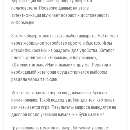
Верификация включает проверку возраста
пользователя. Проверка данных на этапе
аутентификации включает возраст и достоверность
информации.
Затем геймер может начать выбор аппарата. Найти слот
через мобильное устройство просто и быстро. Игры
классифицированы на разделы для удобства. Каталог
слотов делится на «Новинки», «Популярные»,
«Джекпот-игры», «Настольные» и другие. Переход к
необходимой категории осуществляется выбором
раздела через тачскрин.
Искать слот можно через ввод начальных букв его
наименования. Такой подход удобен для тех, кто знает,
как называется игра. Результаты запроса выводятся на
дисплей после указания начальных букв названия.
Группировка автоматов по разработчикам упрощает