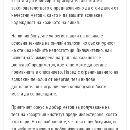
играта и да инициират приходи. В тази статия
законодателството е предназначено да стои далеч от
нечестни методи, както и да защити всякаква
надеждност на казиното на линия.
На линия бонусите за регистрация на казино е
основна техника на он-лайн залози, но със сигурност
не сте без нейните недостатъци. Включително, най
-известната измерена награда на казиното, е
„лепкаво“ предимство, което не може да остане
премахната в описанието. Наред с ограничаването на
всякакви печалби от енергия, тези видове
допълнителни и ограничения колко дълго бихте
могли да се насладите.
Приятният бонус е добър метод за получаване на
тест на хазартния институт преди инвестиране, което
има пари. Но не забравяйте, че това е необходимо, за
да изберете казино в добри изисквания за залагане и