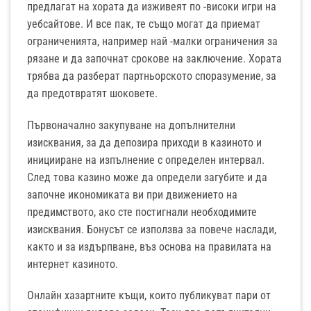
предлагат на хората да изживеят по -високи игри на
уебсайтове. И все пак, те също могат да приемат
ограниченията, например най -малки ограничения за
рязане и да започнат срокове на заключение. Хората
трябва да разберат партньорското споразумение, за
да предотвратят шоковете.
Първоначално закупуване на допълнителни
изисквания, за да депозира приходи в казиното и
иницииране на изпълнение с определен интервал.
След това казино може да определи загубите и да
започне икономиката ви при движението на
предимството, ако сте постигнали необходимите
изисквания. Бонусът се използва за повече наслади,
както и за издърпване, въз основа на правилата на
интернет казиното.
Онлайн хазартните къщи, които публикуват пари от