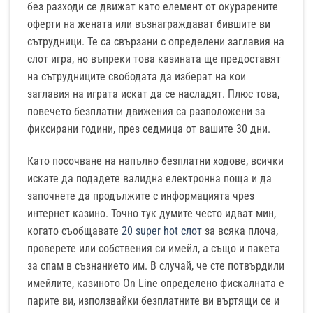
без разходи се движат като елемент от окурарените
оферти на жената или възнаграждават бившите ви
сътрудници. Те са свързани с определени заглавия на
слот игра, но въпреки това казината ще предоставят
на сътрудниците свободата да изберат на кои
заглавия на играта искат да се насладят. Плюс това,
повечето безплатни движения са разположени за
фиксирани години, през седмица от вашите 30 дни.
Като посочване на напълно безплатни ходове, всички
искате да подадете валидна електронна поща и да
започнете да продължите с информацията чрез
интернет казино. Точно тук думите често идват мин,
когато съобщавате
20 super hot слот
за всяка плоча,
проверете или собствения си имейл, а също и пакета
за спам в съзнанието им. В случай, че сте потвърдили
имейлите, казиното On Line определено фискалната е
парите ви, използвайки безплатните ви въртящи се и