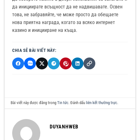
да инициирате всъщност да не надвишавате. Освен
това, не забравяйте, че може просто да обещаете
нова приятна награда, когато за всяко интернет
казино и иницииране на къща.
CHIA SẺ BÀI VIẾT NÀY:
Bài viết này được đăng trong
Tin tức
. Đánh dấu
liên kết thường trực
.
DUYANHWEB