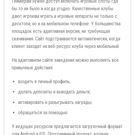
Геймерам нужен доступ включать игровые слоты где
бы то ни было и когда угодно. Качественные клубы
дают игрокам играть в игровые аппараты не только с
десктопа, но и на мобильном телефоне. У большинства
площадок есть адаптивная версия, не требующая
скачивания. Сайт подстраивается автоматически, когда
клиент заходит на веб-ресурс клуба через мобильный.
На адаптивном сайте заведения можно выполнять все
привычные действия:
входить в личный профиль;
делать депозиты и выводить деньги;
активировать и разыгрывать награды;
обращаться за помощью.
У ведущих ресурсов предлагается загрузочный формат
для Android и iOS. Программный продукт должен