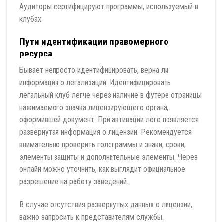
Аудиторы сертифицируют программы, используемый в
клубах.
Пути идентификации правомерного
ресурса
Бывает непросто идентифицировать, верна ли
информация о легализации. Идентифицировать
легальный клуб легче через наличие в футере страницы
нажимаемого значка лицензирующего органа,
оформившей документ. При активации лого появляется
развернутая информация о лицензии. Рекомендуется
внимательно проверить голограммы и знаки, сроки,
элементы защиты и дополнительные элементы. Через
онлайн можно уточнить, как выглядит официальное
разрешение на работу заведений.
В случае отсутствия развернутых данных о лицензии,
важно запросить к представителям службы.