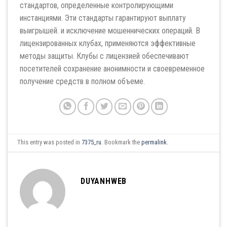
стандартов, определенные контролирующими
инстанциями. Эти стандарты гарантируют выплату
выигрышей. и исключение мошеннических операций. В
лицензированных клубах, применяются эффективные
методы защиты. Клубы с лицензией обеспечивают
посетителей сохранение анонимности и своевременное
получение средств в полном объеме.
This entry was posted in
7375_ru
. Bookmark the
permalink
.
DUYANHWEB