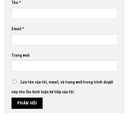
Tên
*
Email
*
Trang web
Lưu tên của tôi, email, và trang web trong trình duyệt
này cho lần bình luận kế tiếp của tôi.