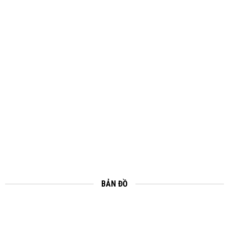
BẢN ĐỒ