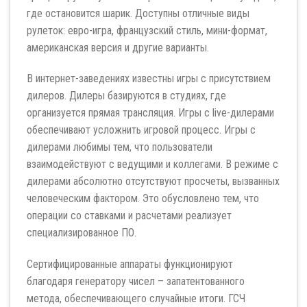
где остановится шарик. Доступны отличные виды
рулеток: евро-игра, французский стиль, мини-формат,
американская версия и другие варианты.
В интернет-заведениях известны игры с присутствием
дилеров. Дилеры базируются в студиях, где
организуется прямая трансляция. Игры с live-дилерами
обеспечивают усложнить игровой процесс. Игры с
дилерами любимы тем, что пользователи
взаимодействуют с ведущими и коллегами. В режиме с
дилерами абсолютно отсутствуют просчеты, вызванных
человеческим фактором. Это обусловлено тем, что
операции со ставками и расчетами реализует
специализированное ПО.
Сертифицированные аппараты функционируют
благодаря генератору чисел – запатентованного
метода, обеспечивающего случайные итоги. ГСЧ