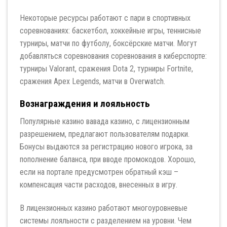
Некоторые ресурсы работают с пари в спортивных
соревнованиях: баскетбол, хоккейные игры, теннисные
турниры, матчи по футболу, боксёрские матчи. Могут
добавляться соревнования соревнования в киберспорте:
турниры Valorant, сражения Dota 2, турниры Fortnite,
сражения Apex Legends, матчи в Overwatch.
Вознаграждения и лояльность
Популярные казино вавада казино, с лицензионным
разрешением, предлагают пользователям подарки.
Бонусы выдаются за регистрацию нового игрока, за
пополнение баланса, при вводе промокодов. Хорошо,
если на портале предусмотрен обратный кэш –
компенсация части расходов, внесенных в игру.
В лицензионных казино работают многоуровневые
системы лояльности с разделением на уровни. Чем