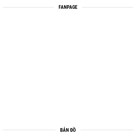
FANPAGE
BẢN ĐỒ