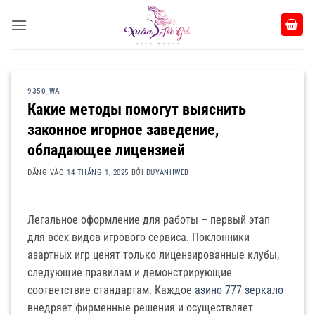
Bỏ
qua
nội
dung
9350_WA
Какие методы помогут выяснить
законное игорное заведение,
обладающее лицензией
ĐĂNG VÀO
14 THÁNG 1, 2025
BỞI
DUYANHWEB
Легальное оформление для работы – первый этап
для всех видов игрового сервиса. Поклонники
азартных игр ценят только лицензированные клубы,
следующие правилам и демонстрирующие
соответствие стандартам. Каждое
азино 777 зеркало
внедряет фирменные решения и осуществляет