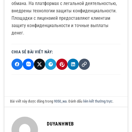
обмана. На платформах с легальной деятельностью,
внедрены технологии защиты конфиденциальности.
Площадки с лицензией предоставляют клиентам
защиту конфиденциальности и точные выплаты
денег.
CHIA SẺ BÀI VIẾT NÀY:
Bài viết này được đăng trong
9350_wa
. Đánh dấu
liên kết thường trực
.
DUYANHWEB