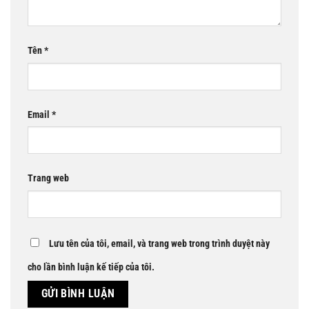
Tên
*
Email
*
Trang web
Lưu tên của tôi, email, và trang web trong trình duyệt này
cho lần bình luận kế tiếp của tôi.