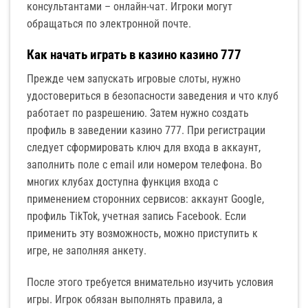
консультантами – онлайн-чат. Игроки могут
обращаться по электронной почте.
Как начать играть в казино казино 777
Прежде чем запускать игровые слоты, нужно
удостовериться в безопасности заведения и что клуб
работает по разрешению. Затем нужно создать
профиль в заведении казино 777. При регистрации
следует сформировать ключ для входа в аккаунт,
заполнить поле с email или номером телефона. Во
многих клубах доступна функция входа с
применением сторонних сервисов: аккаунт Google,
профиль TikTok, учетная запись Facebook. Если
применить эту возможность, можно приступить к
игре, не заполняя анкету.
После этого требуется внимательно изучить условия
игры. Игрок обязан выполнять правила, а