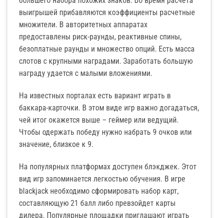
большего набора похожих знаков. Во время расчета
выигрышей прибавляются коэффициенты расчетные
множители. В авторитетных аппаратах
предоставлены риск-раунды, реактивные спины,
безоплатные раунды и множество опций. Есть масса
слотов с крупными наградами. Заработать большую
награду удается с малыми вложениями.
На известных порталах есть вариант играть в
баккара-карточки. В этом виде игр важно догадаться,
чей итог окажется выше – геймер или ведущий.
Чтобы одержать победу нужно набрать 9 очков или
значение, близкое к 9.
На популярных платформах доступен блэкджек. Этот
вид игр запоминается легкостью обучения. В игре
blackjack необходимо сформировать набор карт,
составляющую 21 балл либо превзойдет карты
дилера. Популярные площадки приглашают играть