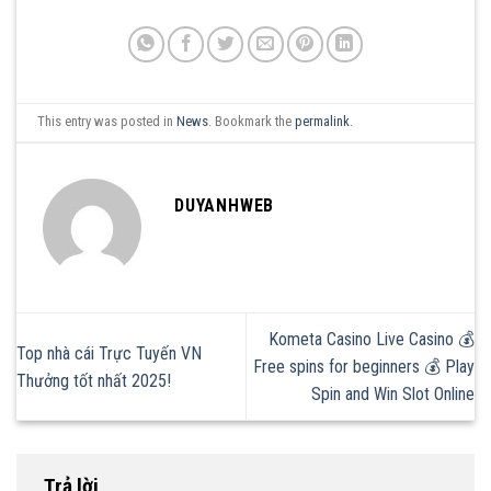
This entry was posted in
News
. Bookmark the
permalink
.
DUYANHWEB
Kometa Casino Live Casino 💰
Top nhà cái Trực Tuyến VN
Free spins for beginners 💰 Play
Thưởng tốt nhất 2025!
Spin and Win Slot Online
Trả lời