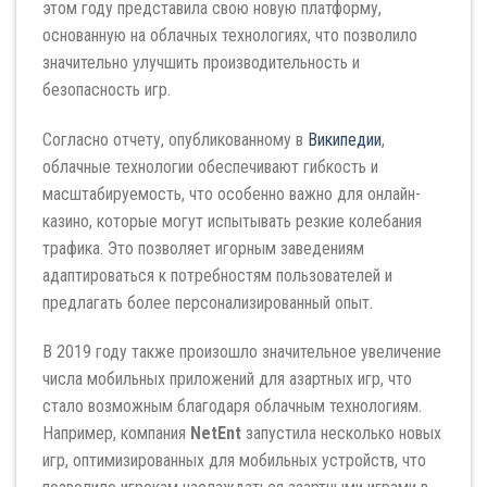
этом году представила свою новую платформу,
основанную на облачных технологиях, что позволило
значительно улучшить производительность и
безопасность игр.
Согласно отчету, опубликованному в
Википедии
,
облачные технологии обеспечивают гибкость и
масштабируемость, что особенно важно для онлайн-
казино, которые могут испытывать резкие колебания
трафика. Это позволяет игорным заведениям
адаптироваться к потребностям пользователей и
предлагать более персонализированный опыт.
В 2019 году также произошло значительное увеличение
числа мобильных приложений для азартных игр, что
стало возможным благодаря облачным технологиям.
Например, компания
NetEnt
запустила несколько новых
игр, оптимизированных для мобильных устройств, что