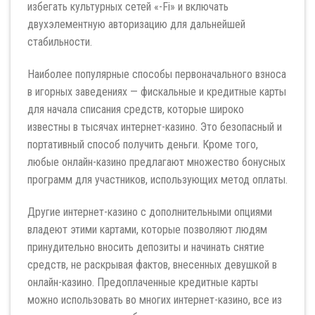
избегать культурных сетей «-Fi» и включать
двухэлементную авторизацию для дальнейшей
стабильности.
Наиболее популярные способы первоначального взноса
в игорных заведениях — фискальные и кредитные карты
для начала списания средств, которые широко
известны в тысячах интернет-казино. Это безопасный и
портативный способ получить деньги. Кроме того,
любые онлайн-казино предлагают множество бонусных
программ для участников, использующих метод оплаты.
Другие интернет-казино с дополнительными опциями
владеют этими картами, которые позволяют людям
принудительно вносить депозиты и начинать снятие
средств, не раскрывая фактов, внесенных девушкой в ​​
онлайн-казино. Предоплаченные кредитные карты
можно использовать во многих интернет-казино, все из