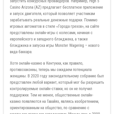
запустить конкурсных провайдеров. Например, High 5
Casino Arizona (AZ) предлагает бесплатное приложение
и запуск двигателя, который позволяет участникам
зарабатывать реальные денежные подарки. Помимо
игровых автоматов в стиле «Города грехов», на сайте
представлены онлайн-игры с колесами, начиная с
европейского и западного блэкджека, а также
блэкджека и запуска игры Monster Wagering – нового
вида баккара.
Хотя онлайн-казино в Кентукки, как правило,
противозаконны, теперь мы ожидаем потенциала
женщины. В 2020 году законодательному собранию был
представлен любой вариант, который мог бы разрешить
контролируемые онлайн-ставки, но он не получил
поддержки. Тем не менее, общественные онлайн-
казино появляются на Гавайях, являясь изобретением,
ориентированным на общество, по сравнению с