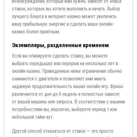
вознаграждения, который вам нужен, зависит от новых
ставок, которые вы хотите выполнить и начать. Выбор
лучшего бонуса в интернет-казино может увеличить
вашу прибыльную энергию и сделать ваше онлайн-
казино более приятным.
Экземпляры, разделенные временем
Если вы планируете сделать ставку, вы можете
выбрать передышку или перерыв на несколько лет в
онлайн-казино. Приведенные ниже ограничения обычно
снимаются с двигателя и позволяют вам иметь
заданную продолжительность ваших онлайн-игр. Фразы
различаются от дня до 6 недель и полностью зависят
от вашей машины или запроса. В соответствии с вашими
потребностями вы, вероятно, выберете период t или
небольшой тайм-аут.
Другой способ отказаться от ставок — это просто