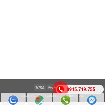
0915.719.755
Copyright 2026 ©
xuantocgiahangduong.com