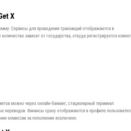
Get X
сумму. Сервисы для проведения транзакций отображаются в
 количество зависит от государства, откуда регистрируется клиент
митов можно через онлайн-банкинг, стационарный терминал
х переводов. Финансы сразу отображаются в профиле пользовател
ние комиссии за пополнение исключено.