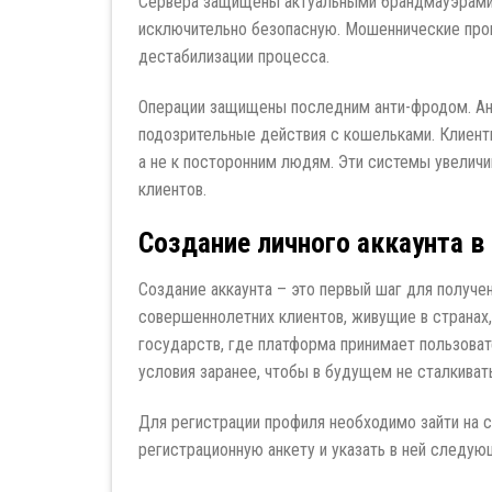
Сервера защищены актуальными брандмауэрами
исключительно безопасную. Мошеннические прог
дестабилизации процесса.
Операции защищены последним анти-фродом. Ант
подозрительные действия с кошельками. Клиенты
а не к посторонним людям. Эти системы увеличи
клиентов.
Создание личного аккаунта в
Создание аккаунта – это первый шаг для получе
совершеннолетних клиентов, живущие в странах,
государств, где платформа принимает пользоват
условия заранее, чтобы в будущем не сталкива
Для регистрации профиля необходимо зайти на с
регистрационную анкету и указать в ней следую