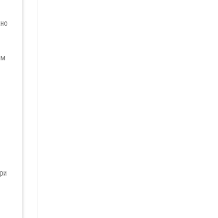
жно
ым
ри