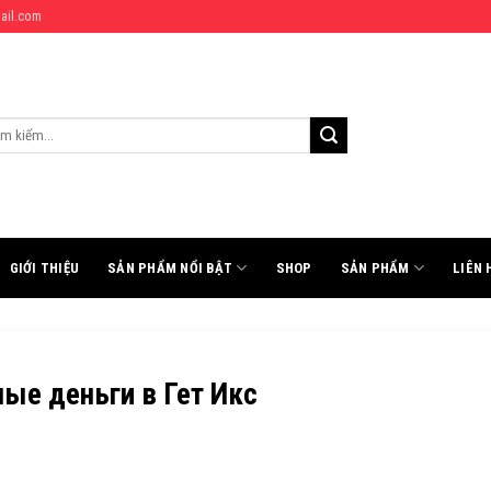
ail.com
:
GIỚI THIỆU
SẢN PHẨM NỔI BẬT
SHOP
SẢN PHẨM
LIÊN 
ные деньги в Гет Икс