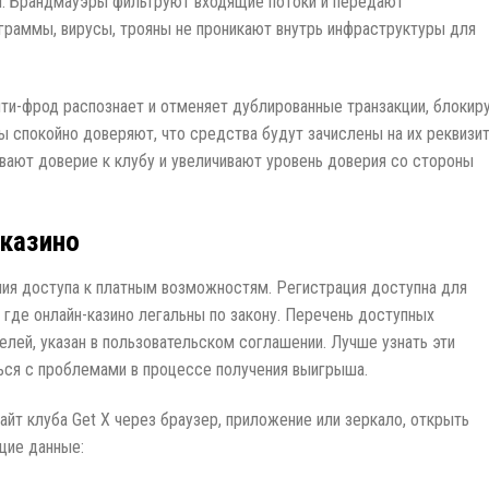
. Брандмауэры фильтруют входящие потоки и передают
раммы, вирусы, трояны не проникают внутрь инфраструктуры для
и-фрод распознает и отменяет дублированные транзакции, блокир
 спокойно доверяют, что средства будут зачислены на их реквизит
вают доверие к клубу и увеличивают уровень доверия со стороны
 казино
ния доступа к платным возможностям. Регистрация доступна для
 где онлайн-казино легальны по закону. Перечень доступных
елей, указан в пользовательском соглашении. Лучше узнать эти
ться с проблемами в процессе получения выигрыша.
айт клуба Get X через браузер, приложение или зеркало, открыть
щие данные: