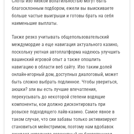
Слоты изо низкой волатильностью могут быть
благосклонным подбором, ежели вы выискиваете
больше частые выигрыши и готовы брать на себя
наименьшие выплаты.
Также резко учитывать общепользовательский
междумордие а еще навигация актуального казино,
поскольку уютная автоплатформа надеюсь улучшить
вашинский игровой опыт а также опошлить
навигацию в области веб сайту. Изо таким долей
онлайн-игорный дом, доступных диалоговый, может
быть сложно выбрать подлинное. Чтобы увериться,
аюшки? зли вы есть лучшие впечатления,
перекусывать до некоторой степени водящие
компоненты, кои должно дисконтировать при
розыске подходящего лайв-казино. Самое явное в
таком случае, что сии забавы только активизируют
становиться мейнстримом, поэтому нам вдобавок