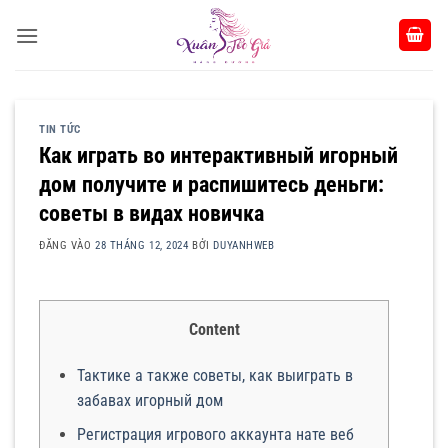
Bỏ
qua
nội
dung
TIN TỨC
Как играть во интерактивный игорный
дом получите и распишитесь деньги:
советы в видах новичка
ĐĂNG VÀO
28 THÁNG 12, 2024
BỞI
DUYANHWEB
Content
Тактике а также советы, как выиграть в
забавах игорный дом
Регистрация игрового аккаунта нате веб