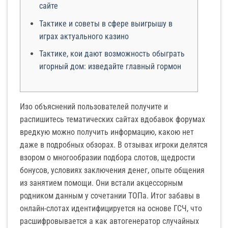
сайте
Тактике и советы в сфере выигрышу в
играх актуального казино
Тактике, кои дают возможность обыграть
игорный дом: изведайте главный гормон
Изо объяснений пользователей получите и
распишитесь тематических сайтах вдобавок форумах
вредкую можно получить информацию, какою нет
даже в подробных обзорах. В отзывах игроки делятся
взором о многообразии подбора слотов, щедрости
бонусов, условиях заключения денег, опыте общения
из занятием помощи. Они встали акцессорным
родником данным у сочетании ТОПа. Итог забавы в
онлайн-слотах идентифицируется на основе ГСЧ, что
расшифровывается а как автогенератор случайных