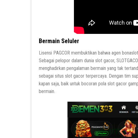
Bermain Seluler
Lisensi PAGCOR membuktikan bahwa agen bonaslot se
Sebagai pelopor dalam dunia slot gacor, SLOTGACOR
menghadirkan pengalaman bermain yang tak tertandin
sebagai situs slot gacor terpercaya. Dengan tim su
kapan saja, baik untuk bocoran pola slot gacor ga
bermain.