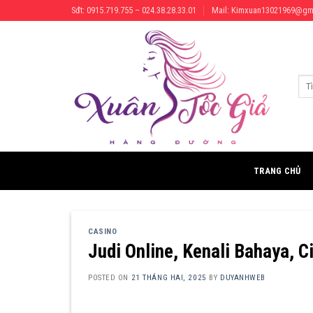
Skip
Sđt: 0915.719.755 – 024.38.28.33.01
Mail: Kimxuan13021969@gm
to
content
Tìm
kiếm
TRANG CHỦ
CASINO
Judi Online, Kenali Bahaya, 
POSTED ON
21 THÁNG HAI, 2025
BY
DUYANHWEB