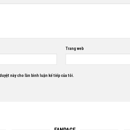
Trang web
duyệt này cho lần bình luận kế tiếp của tôi.