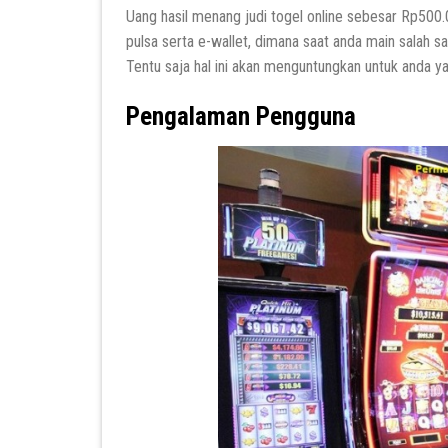
Uang hasil menang judi togel online sebesar Rp500.00
pulsa serta e-wallet, dimana saat anda main salah s
Tentu saja hal ini akan menguntungkan untuk anda y
Pengalaman Pengguna