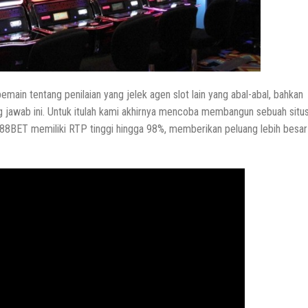
main tentang penilaian yang jelek agen slot lain yang abal-abal, bahkan
ng jawab ini. Untuk itulah kami akhirnya mencoba membangun sebuah situ
188BET memiliki RTP tinggi hingga 98%, memberikan peluang lebih besar