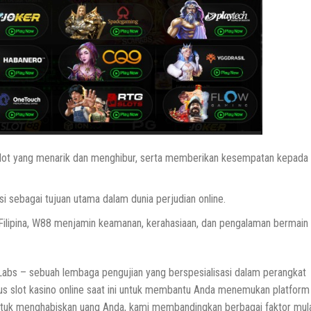
 slot yang menarik dan menghibur, serta memberikan kesempatan kepada
 sebagai tujuan utama dalam dunia perjudian online.
i Filipina, W88 menjamin keamanan, kerahasiaan, dan pengalaman bermain
ech Labs – sebuah lembaga pengujian yang berspesialisasi dalam perangkat
us slot kasino online saat ini untuk membantu Anda menemukan platform
 untuk menghabiskan uang Anda, kami membandingkan berbagai faktor mul