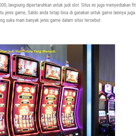
0, langsung dipertaruhkan untuk judi slot. Situs ini juga menyediakan fit
atu jenis game, Saldo anda tetap bisa di gunakan untuk game lainnya juga.
ang suka main banyak jenis game dalam situs tersebut.