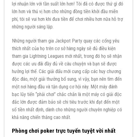
lợi nhuận lớn với tần suất lớn hơn! Tôi đã có được thứ gì đó
lớn hơn và thú vị hơn cho những đồng tiền khởi đầu miễn
phí, tôi sẽ vui hơn khi đưa tiền để chơi nhiều hơn nữa hỗ trợ
những người sáng lập.
Những người tham gia Jackpot Party quay các cổng yêu
thích nhất của họ trên cơ sở hàng ngày sẽ đủ điều kiện
tham gia Lightning Leagues mới nhất, trong đó họ sẽ nhận
được các ưu đãi đầy đủ về câu chuyện và bạn sẽ được
hưởng lợi thế. Các giải đấu mới cung cấp các huy chương
độc đáo, một giải thưởng bổ sung, vì vậy, bạn nên tìm đến
một nơi hàng đầu và tận dụng cơ hội này. Một máy đánh
bạc lũy tiến “phải chơi” chắc chắn là một máy có giải độc
đắc lớn được đảm bảo sẽ chi tiêu trước khi đạt đến một
số tiền nhất định, dành cho những người chuyên nghiệp có
khả năng chiến thắng cao nhất.
Phòng chơi poker trực tuyến tuyệt vời nhất