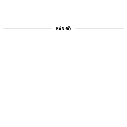
BẢN ĐỒ