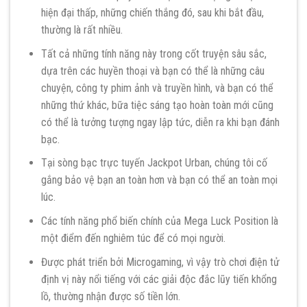
hiện đại thấp, những chiến thắng đó, sau khi bắt đầu,
thường là rất nhiều.
Tất cả những tính năng này trong cốt truyện sâu sắc,
dựa trên các huyền thoại và bạn có thể là những câu
chuyện, công ty phim ảnh và truyền hình, và bạn có thể
những thứ khác, bữa tiệc sáng tạo hoàn toàn mới cũng
có thể là tưởng tượng ngay lập tức, diễn ra khi bạn đánh
bạc.
Tại sòng bạc trực tuyến Jackpot Urban, chúng tôi cố
gắng bảo vệ bạn an toàn hơn và bạn có thể an toàn mọi
lúc.
Các tính năng phổ biến chính của Mega Luck Position là
một điểm đến nghiêm túc để có mọi người.
Được phát triển bởi Microgaming, vì vậy trò chơi điện tử
định vị này nổi tiếng với các giải độc đắc lũy tiến khổng
lồ, thường nhận được số tiền lớn.