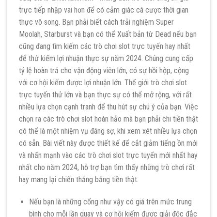
trực tiếp nhập vai hơn để có cảm giác cá cược thời gian
thực vô song. Bạn phải biết cách trải nghiệm Super
Moolah, Starburst và bạn có thể Xuất bản từ Dead nếu bạn
cũng đang tìm kiếm các trò chơi slot trực tuyến hay nhất
để thử kiếm lợi nhuận thực sự năm 2024. Chúng cung cấp
tỷ lệ hoàn trả cho vận động viên lớn, có sự hồi hộp, cộng
với cơ hội kiếm được lợi nhuận lớn. Thế giới trò chơi slot
trực tuyến thử lớn và bạn thực sự có thể mở rộng, với rất
nhiều lựa chọn cạnh tranh để thu hút sự chú ý của bạn. Việc
chọn ra các trò chơi slot hoàn hảo mà bạn phải chi tiền thật
có thể là một nhiệm vụ đáng sợ, khi xem xét nhiều lựa chọn
có sẵn. Bài viết này được thiết kế để cắt giảm tiếng ồn mới
và nhấn mạnh vào các trò chơi slot trực tuyến mới nhất hay
nhất cho năm 2024, hỗ trợ bạn tìm thấy những trò chơi rất
hay mang lại chiến thắng bằng tiền thật.
Nếu bạn là những cổng như vậy có giá trên mức trung
bình cho mỗi lần quay và cơ hội kiếm được giải độc đắc