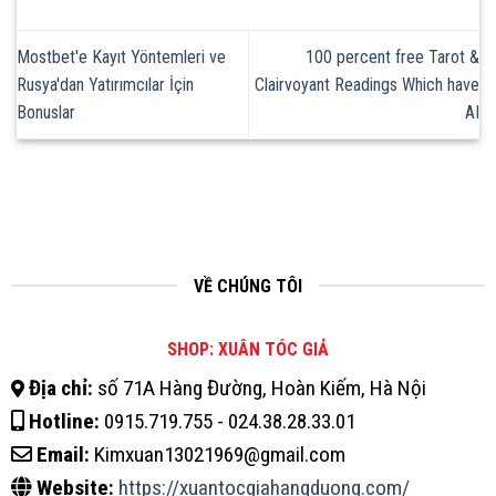
Mostbet'e Kayıt Yöntemleri ve
100 percent free Tarot &
Rusya'dan Yatırımcılar İçin
Clairvoyant Readings Which have
Bonuslar
AI
VỀ CHÚNG TÔI
SHOP: XUÂN TÓC GIẢ
Địa chỉ:
số 71A Hàng Đường, Hoàn Kiếm, Hà Nội
Hotline:
0915.719.755 - 024.38.28.33.01
Email:
Kimxuan13021969@gmail.com
Website:
https://xuantocgiahangduong.com/