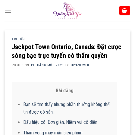
Skip
to
content
TIN TỨC
Jackpot Town Ontario, Canada: Đặt cược
sòng bạc trực tuyến có thẩm quyền
POSTED ON
19 THÁNG MỘT, 2025
BY
DUYANHWEB
Bài đăng
Bạn sẽ tìm thấy những phần thưởng không thể
tin được có sẵn.
Dấu hiệu có: Đơn giản, Niềm vui cổ điển
Tham vọng may mắn siêu phàm