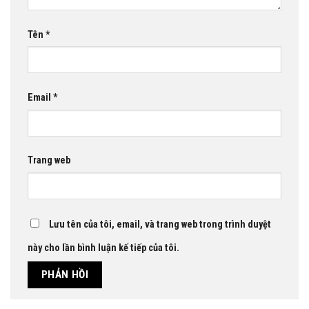
Tên
*
Email
*
Trang web
Lưu tên của tôi, email, và trang web trong trình duyệt
này cho lần bình luận kế tiếp của tôi.