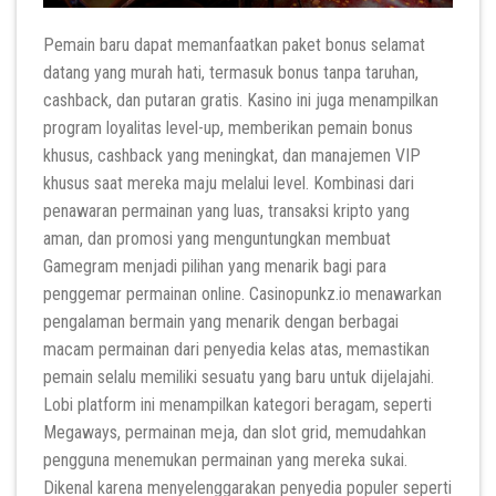
Pemain baru dapat memanfaatkan paket bonus selamat
datang yang murah hati, termasuk bonus tanpa taruhan,
cashback, dan putaran gratis. Kasino ini juga menampilkan
program loyalitas level-up, memberikan pemain bonus
khusus, cashback yang meningkat, dan manajemen VIP
khusus saat mereka maju melalui level. Kombinasi dari
penawaran permainan yang luas, transaksi kripto yang
aman, dan promosi yang menguntungkan membuat
Gamegram menjadi pilihan yang menarik bagi para
penggemar permainan online. Casinopunkz.io menawarkan
pengalaman bermain yang menarik dengan berbagai
macam permainan dari penyedia kelas atas, memastikan
pemain selalu memiliki sesuatu yang baru untuk dijelajahi.
Lobi platform ini menampilkan kategori beragam, seperti
Megaways, permainan meja, dan slot grid, memudahkan
pengguna menemukan permainan yang mereka sukai.
Dikenal karena menyelenggarakan penyedia populer seperti