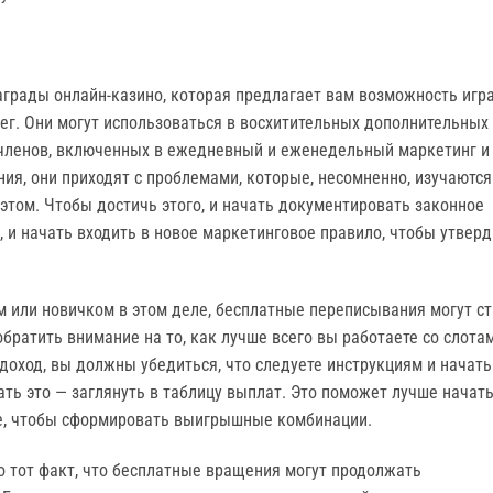
грады онлайн-казино, которая предлагает вам возможность игр
ег. Они могут использоваться в восхитительных дополнительных
х членов, включенных в ежедневный и еженедельный маркетинг и
ния, они приходят с проблемами, которые, несомненно, изучаются
этом. Чтобы достичь этого, и начать документировать законное
, и начать входить в новое маркетинговое правило, чтобы утвер
ом или новичком в этом деле, бесплатные переписывания могут ст
братить внимание на то, как лучше всего вы работаете со слота
доход, вы должны убедиться, что следуете инструкциям и начать
ать это — заглянуть в таблицу выплат. Это поможет лучше начат
те, чтобы сформировать выигрышные комбинации.
то тот факт, что бесплатные вращения могут продолжать