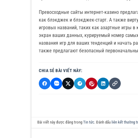
Превосходные сайты интернет-казино предлаг
как блэкджек и блэкджек-старт. А также вирт
игровых названий, таких как азартные игры в 
экран ваших данных, курируемый номер самых
названия игр для ваших тенденций и начать р
также предлагают безопасный первоначальный
CHIA SẺ BÀI VIẾT NÀY:
Bài viết này được đăng trong
Tin tức
. Đánh dấu
liên kết thường t