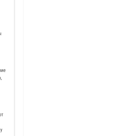
ы
ние
,
ют
ку