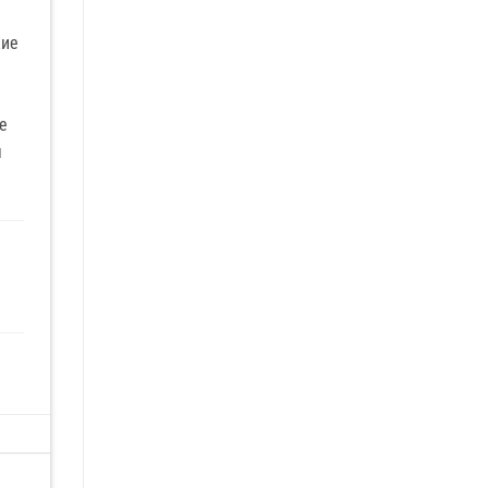
кие
е
ы