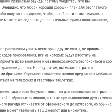
шими правилами раунда, поэтому убедитесь, что вы
. Очевидно, что любой хороший хороший план для бесплатного
тобы получить ощущение, чтобы приобрести темы, символы и
же можете исследовать дополнительные суммы волатильности,
ют участникам узнать некоторые другие слоты, не принимая
 кодов приобретения, все из которых будут работать на
 принять их во внимание и без необходимости беспокоиться о ср
 хранении данных. Наряду с этим, вы можете играть в
ими братьями. Огромное количество казино предлагают мобильн
тают на телефонах и стартовых таблетках.
ведения также есть бонусные моменты для повышения выигрышно
пкой выбранных символов, а также при выполнении других услов
ого раунда отличается от сферического до кругового, но обычно
ние может увеличить ваш джекпот или множитель.