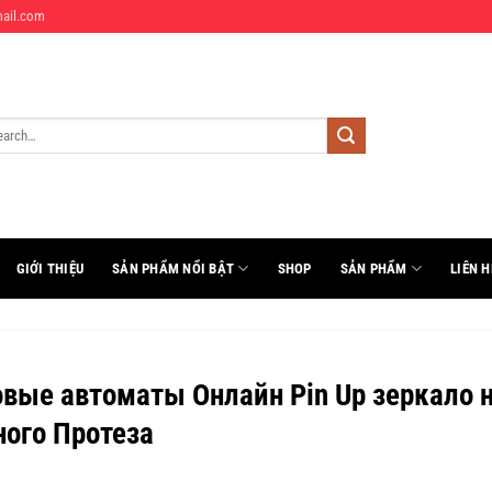
ail.com
rch
GIỚI THIỆU
SẢN PHẨM NỔI BẬT
SHOP
SẢN PHẨM
LIÊN H
овые автоматы Онлайн Pin Up зеркало 
ного Протеза