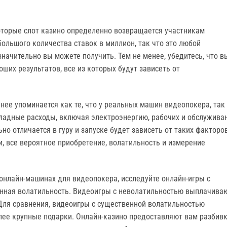
 которые слот казино определенно возвращается участникам
большого количества ставок в миллион, так что это любой
значительно вы можете получить. Тем не менее, убедитесь, что в
оших результатов, все из которых будут зависеть от
ее упоминается как те, что у реальных машин видеопокера, так
ладные расходы, включая электроэнергию, рабочих и обслужива
но отличается в гуру и запуске будет зависеть от таких факторов
, все вероятное приобретение, волатильность и измерение
онлайн-машинах для видеопокера, исследуйте онлайн-игры с
енная волатильность. Видеоигры с неволатильностью выплачива
Для сравнения, видеоигры с существенной волатильностью
лее крупные подарки. Онлайн-казино предоставляют вам разбив