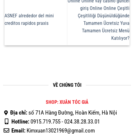
Online Online vay casino güncel
giriş Online Online Çeşitli
ASNEF alrededor del mini
Çeşitliliği Düşünüldüğünde
creditos rapidos praxis
Tamamen Ücretsiz Yuva
Tamamen Ücretsiz Menü
Katılıyor?
VỀ CHÚNG TÔI
SHOP: XUÂN TÓC GIẢ
Địa chỉ:
số 71A Hàng Đường, Hoàn Kiếm, Hà Nội
Hotline:
0915.719.755 - 024.38.28.33.01
Email:
Kimxuan13021969@gmail.com