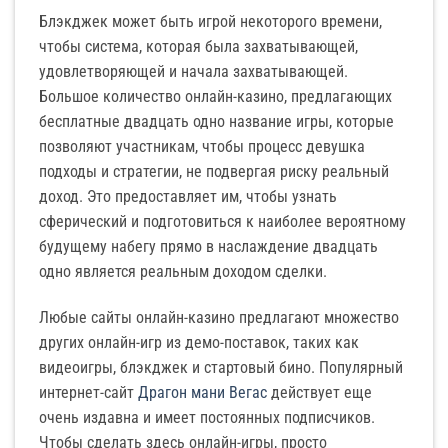
Блэкджек может быть игрой некоторого времени,
чтобы система, которая была захватывающей,
удовлетворяющей и начала захватывающей.
Большое количество онлайн-казино, предлагающих
бесплатные двадцать одно название игры, которые
позволяют участникам, чтобы процесс девушка
подходы и стратегии, не подвергая риску реальный
доход. Это предоставляет им, чтобы узнать
сферический и подготовиться к наиболее вероятному
будущему набегу прямо в наслаждение двадцать
одно является реальным доходом сделки.
Любые сайты онлайн-казино предлагают множество
других онлайн-игр из демо-поставок, таких как
видеоигры, блэкджек и стартовый бино. Популярный
интернет-сайт
Драгон мани Вегас
действует еще
очень издавна и имеет постоянных подписчиков.
Чтобы сделать здесь онлайн-игры, просто