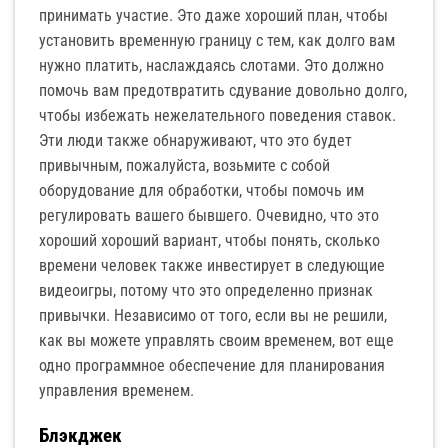
принимать участие. Это даже хороший план, чтобы
установить временную границу с тем, как долго вам
нужно платить, наслаждаясь слотами. Это должно
помочь вам предотвратить сдувание довольно долго,
чтобы избежать нежелательного поведения ставок.
Эти люди также обнаруживают, что это будет
привычным, пожалуйста, возьмите с собой
оборудование для обработки, чтобы помочь им
регулировать вашего бывшего. Очевидно, что это
хороший хороший вариант, чтобы понять, сколько
времени человек также инвестирует в следующие
видеоигры, потому что это определенно признак
привычки. Независимо от того, если вы не решили,
как вы можете управлять своим временем, вот еще
одно программное обеспечение для планирования
управления временем.
Блэкджек