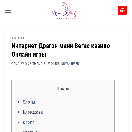
Bỏ
qua
nội
dung
TIN TỨC
Интернет Драгон мани Вегас казино
Онлайн игры
ĐĂNG VÀO
28 THÁNG 6, 2024
BỞI
DUYANHWEB
Посты
Слоты
Блэкджек
Крэпс