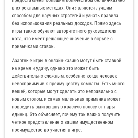
предоставлены большим количеством онлайн-казино
в их рекламных методах. Они являются лучшим
способом для научных стратегий и узнать правила
без использования реальных доходов. Прямо здесь
игры также обучают авторитетного руководителя
кота, что имеет решающее значение в борьбе с
привычками ставок.
Азартные игры в онлайн-казино могут быть ставкой
на время и удачу, однако это может быть
действительно сложным, особенно когда человек
невосприимчив к преимуществу комнаты. Есть много
вещей, которые могут сделать это неправильно с
новым столом, и самая маленькая приманка может
повредить выигрышную красную полосу от пары
единиц. Это объясняет, почему так важно получить
четкое представление о вашем имущественном
преимуществе до участия в игре.