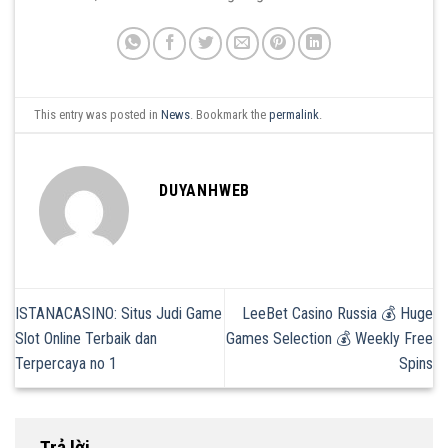
This entry was posted in
News
. Bookmark the
permalink
.
DUYANHWEB
ISTANACASINO: Situs Judi Game
LeeBet Casino Russia 💰 Huge
Slot Online Terbaik dan
Games Selection 💰 Weekly Free
Terpercaya no 1
Spins
Trả lời