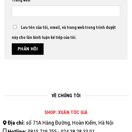
Trang web
Lưu tên của tôi, email, và trang web trong trình duyệt
này cho lần bình luận kế tiếp của tôi.
VỀ CHÚNG TÔI
SHOP: XUÂN TÓC GIẢ
Địa chỉ:
số 71A Hàng Đường, Hoàn Kiếm, Hà Nội
Hotline:
0915.719.755 - 024.38.28.33.01