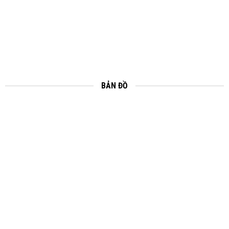
BẢN ĐỒ