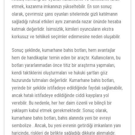
etmek, kazanma imkanınızı yükseltebilir. En son sonuç
olarak, çevrimsiz şans oyunları sitelerinde gizli katılmanın
sağladığı ruhsal etkileri aynı zamanda nazar önünde hesaba
katmak değerlidir. İsimsizlik, kimileri oyuncuların ekstra
korkusuz ve tehlikeli seçimler edinmesine neden oluşabilir.
Sonuç şeklinde, kumarhane bahis botları, hem avantajlar
hem de handikaplar temin eden bir araçtır. Kullanıcıların, bu
botları yararlanmadan önce titiz bir araştırma yapmaları,
kendi taktiklerini oluşturmaları ve hukuki şartları göz
huzurunda tutmaları değerlidir. Kumarhane bahis botları,
yerinde bir şekilde istifadeye edildiğinde faydalı sağlanabilir,
ancak hatalı istifadeye edildiğinde ciddi kayıplara yol
verebilir. Bu nedenle, her her daim özenli ve bilinçli bir
yaklaşım kabul etmek gerekmektedir. Sonuç olarak,
kumarhane bahis botları, bahis alanında yeni bir evreyi
sembolize . Ancak, bu yeni evrenin getirdiği imkanların yanı
haricinde, riskleri de birlikte sağladığı dikkate alınmalıdır.