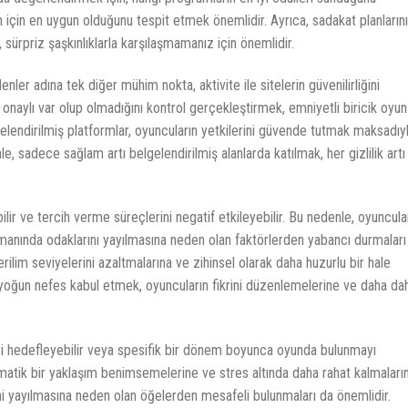
zin için en uygun olduğunu tespit etmek önemlidir. Ayrıca, sadakat planların
 sürpriz şaşkınlıklarla karşılaşmamanız için önemlidir.
ler adına tek diğer mühim nokta, aktivite ile sitelerin güvenilirliğini
ın onaylı var olup olmadığını kontrol gerçekleştirmek, emniyetli biricik oyun
lendirilmiş platformlar, oyuncuların yetkilerini güvende tutmak maksadıy
 sadece sağlam artı belgelendirilmiş alanlarda katılmak, her gizlilik artı
ilir ve tercih verme süreçlerini negatif etkileyebilir. Bu nedenle, oyuncula
manında odaklarını yayılmasına neden olan faktörlerden yabancı durmaları
erilim seviyelerini azaltmalarına ve zihinsel olarak daha huzurlu bir hale
ç yoğun nefes kabul etmek, oyuncuların fikrini düzenlemelerine ve daha da
yi hedefleyebilir veya spesifik bir dönem boyunca oyunda bulunmayı
tematik bir yaklaşım benimsemelerine ve stres altında daha rahat kalmaları
rini yayılmasına neden olan öğelerden mesafeli bulunmaları da önemlidir.