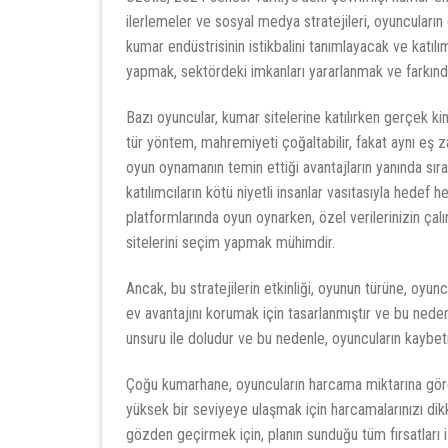
ilerlemeler ve sosyal medya stratejileri, oyuncuların
kumar endüstrisinin istikbalini tanımlayacak ve katılı
yapmak, sektördeki imkanları yararlanmak ve farkında 
Bazı oyuncular, kumar sitelerine katılırken gerçek ki
tür yöntem, mahremiyeti çoğaltabilir, fakat aynı eş za
oyun oynamanın temin ettiği avantajların yanında sıra
katılımcıların kötü niyetli insanlar vasıtasıyla hed
platformlarında oyun oynarken, özel verilerinizin çalı
sitelerini seçim yapmak mühimdir.
Ancak, bu stratejilerin etkinliği, oyunun türüne, oy
ev avantajını korumak için tasarlanmıştır ve bu nedenl
unsuru ile doludur ve bu nedenle, oyuncuların kaybe
Çoğu kumarhane, oyuncuların harcama miktarına göre 
yüksek bir seviyeye ulaşmak için harcamalarınızı dikk
gözden geçirmek için, planın sunduğu tüm fırsatları 