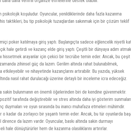
 daha daha verimli organize etmelerine destek olabilir.
ın psikolojik koşuludur. Oyuncular, yenildiklerinde daha fazla kazanma
is taktikleri, bu tip psikolojik tuzaqlardan sakınmak için bir çözüm teklif
miçi poker katılmaya giriş yaptı. Başlangıçta sadece eğlencelik niyetli kat
 hale getirdi ve kazanç elde giriş yaptı. Çeşitli bir dünyaya adım atmak
 hissetmek arayanlar için çekici bir tecrübe temin eder. Ancak, bu çeşit
ı zamanda zihinsel güç da lazım. Gerilim altında rahat bulunabilmek,
etkileyebilir ve nihayetinde kazançlarını artırabilir. Bu yazıda, yüksek
altında nasıl rahat durulacağı üzerine detaylı bir inceleme icra edeceğiz.
da sakin bulunmanın en önemli öğelerinden biri de kendine güvenmektir.
ozitif tarafında değiştirebilir ve stres altında daha iyi gösterim sunmalar
nanç duymaları ve oyun sırasında bu inancı muhafaza etmeleri mühimdir.
r o kadar da zorlayıcı bir yaşantı temin eder. Ancak, bu tür oyunlarda başa
 dirence da lazım vardır. Oyuncular, baskı altında sakin durmayı
i hale dönüştürürler hem de kazanma olasılıklarını artırırlar.