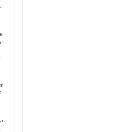
i
 Bu
zli
ar
an
s
rzda
n