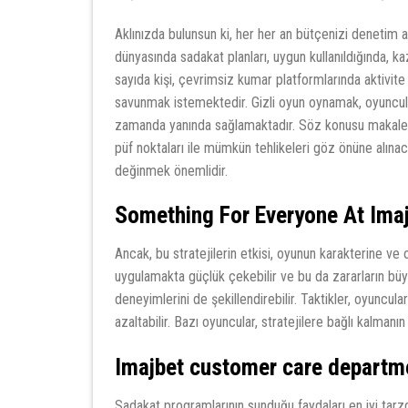
Aklınızda bulunsun ki, her her an bütçenizi denetim a
dünyasında sadakat planları, uygun kullanıldığında, k
sayıda kişi, çevrimsiz kumar platformlarında aktivite
savunmak istemektedir. Gizli oyun oynamak, oyuncular
zamanda yanında sağlamaktadır. Söz konusu makalede,
püf noktaları ile mümkün tehlikeleri göz önüne alına
değinmek önemlidir.
Something For Everyone At Ima
Ancak, bu stratejilerin etkisi, oyunun karakterine ve
uygulamakta güçlük çekebilir ve bu da zararların büyü
deneyimlerini de şekillendirebilir. Taktikler, oyuncu
azaltabilir. Bazı oyuncular, stratejilere bağlı kalmanı
Imajbet customer care departm
Sadakat programlarının sunduğu faydaları en iyi tarz