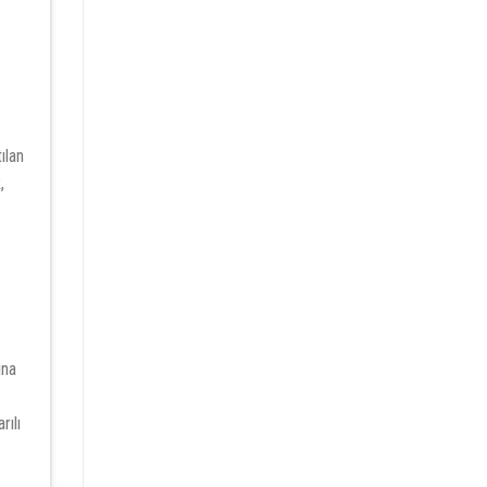
ılan
,
ına
rılı