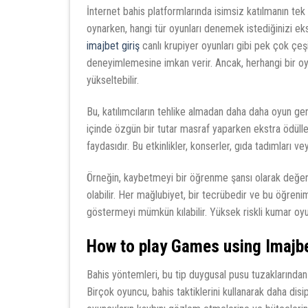
İnternet bahis platformlarında isimsiz katılmanın tek 
oynarken, hangi tür oyunları denemek istediğinizi eks
imajbet giriş
canlı krupiyer oyunları gibi pek çok çeşit
deneyimlemesine imkan verir. Ancak, herhangi bir oy
yükseltebilir.
Bu, katılımcıların tehlike almadan daha daha oyun ge
içinde özgün bir tutar masraf yaparken ekstra ödüller 
faydasıdır. Bu etkinlikler, konserler, gıda tadımları veya
Örneğin, kaybetmeyi bir öğrenme şansı olarak değerl
olabilir. Her mağlubiyet, bir tecrübedir ve bu öğren
göstermeyi mümkün kılabilir. Yüksek riskli kumar oyu
How to play Games using Imajb
Bahis yöntemleri, bu tip duygusal pusu tuzaklarından 
Birçok oyuncu, bahis taktiklerini kullanarak daha disip