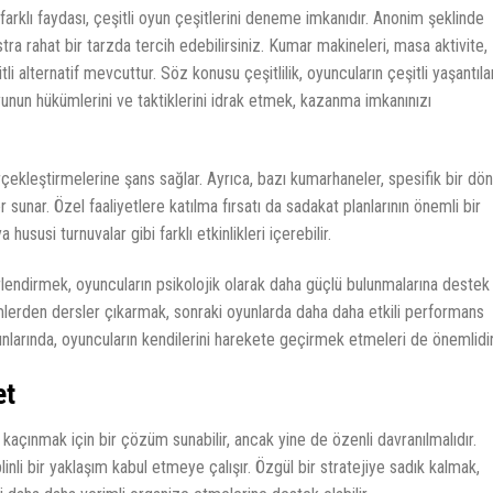
farklı faydası, çeşitli oyun çeşitlerini deneme imkanıdır. Anonim şeklinde
tra rahat bir tarzda tercih edebilirsiniz. Kumar makineleri, masa aktivite,
li alternatif mevcuttur. Söz konusu çeşitlilik, oyuncuların çeşitli yaşantıla
unun hükümlerini ve taktiklerini idrak etmek, kazanma imkanınızı
rçekleştirmelerine şans sağlar. Ayrıca, bazı kumarhaneler, spesifik bir d
sunar. Özel faaliyetlere katılma fırsatı da sadakat planlarının önemli bir
 hususi turnuvalar gibi farklı etkinlikleri içerebilir.
endirmek, oyuncuların psikolojik olarak daha güçlü bulunmalarına destek
imlerden dersler çıkarmak, sonraki oyunlarda daha daha etkili performans
nlarında, oyuncuların kendilerini harekete geçirmek etmeleri de önemlidir
et
kaçınmak için bir çözüm sunabilir, ancak yine de özenli davranılmalıdır.
linli bir yaklaşım kabul etmeye çalışır. Özgül bir stratejiye sadık kalmak,