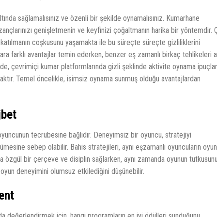
ltında sağlamalısınız ve özenli bir şekilde oynamalısınız. Kumarhane
azançlarınızı genişletmenin ve keyfinizi çoğaltmanın harika bir yöntemdir. 
 katılmanın coşkusunu yaşamakta ile bu süreçte süreçte gizliliklerini
a farklı avantajlar temin ederken, benzer eş zamanlı birkaç tehlikeleri a
 çevrimiçi kumar platformlarında gizli şeklinde aktivite oynama ipuçlar
caktır. Temel öncelikle, isimsiz oynama sunmuş olduğu avantajlardan
jbet
 oyuncunun tecrübesine bağlıdır. Deneyimsiz bir oyuncu, stratejiyi
mesine sebep olabilir. Bahis stratejileri, aynı eşzamanlı oyuncuların oyun
lara özgül bir çerçeve ve disiplin sağlarken, aynı zamanda oyunun tutkusun
n oyun deneyimini olumsuz etkilediğini düşünebilir.
ent
da değerlendirmek için, hangi programların en iyi ödülleri sunduğunu