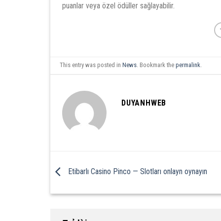
puanlar veya özel ödüller sağlayabilir.
This entry was posted in
News
. Bookmark the
permalink
.
DUYANHWEB
Etibarlı Casino Pinco — Slotları onlayn oynayın