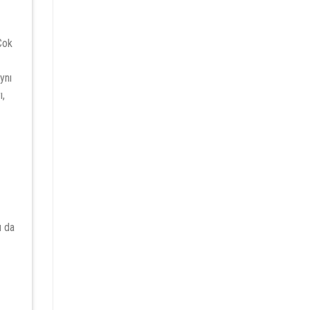
Çok
ynı
ı,
u da