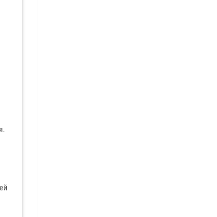
я.
ей