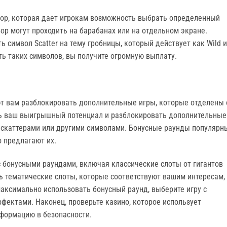
бор, которая дает игрокам возможность выбрать определенный
ор могут проходить на барабанах или на отдельном экране.
ть символ Scatter на тему гробницы, который действует как Wild и
ять таких символов, вы получите огромную выплату.
т вам разблокировать дополнительные игры, которые отделены 
ть ваш выигрышный потенциал и разблокировать дополнительные
 скаттерами или другими символами. Бонусные раунды популярн
о предлагают их.
 бонусными раундами, включая классические слоты от гигантов
ь тематические слоты, которые соответствуют вашим интересам,
аксимально использовать бонусный раунд, выберите игру с
фектами. Наконец, проверьте казино, которое использует
формацию в безопасности.