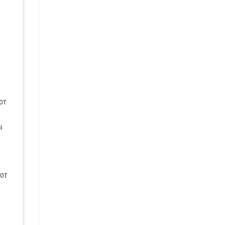
от
ы
 от