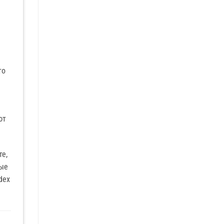
то
ют
те,
рые
dex