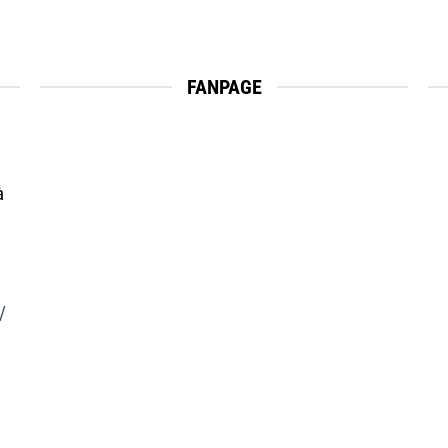
FANPAGE
à
/