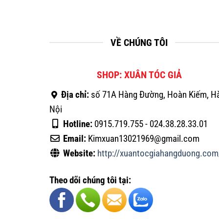
VỀ CHÚNG TÔI
SHOP: XUÂN TÓC GIẢ
Địa chỉ:
số 71A Hàng Đường, Hoàn Kiếm, H
Nội
Hotline:
0915.719.755 - 024.38.28.33.01
Email:
Kimxuan13021969@gmail.com
Website:
http://xuantocgiahangduong.com
Theo dõi chúng tôi tại: