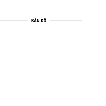
BẢN ĐỒ