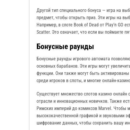
Другой тип специального бонуса — игра на вы
предмет, чтобы открыть приз. Эти игры на выб
Например, в слоте Book of Dead от Play'n GO ес
Scatter. Это означает, что если вы поймаете п
Бонусные раунды
Бонусные раунды игрового автомата позволяю
основных барабанов. Эти игры могут увеличи
функции. Они также могут быть активированы
среди игроков в слоты, и многие онлайн-казин
Существует множество слотов казино онлайн с
отрасли и инновационных новичков. Также ест
Римских империй до комиксов Marvel. Чтобы м
высококачественной графикой и звуковыми эф
шифрование данных, чтобы сохранить вашу ин