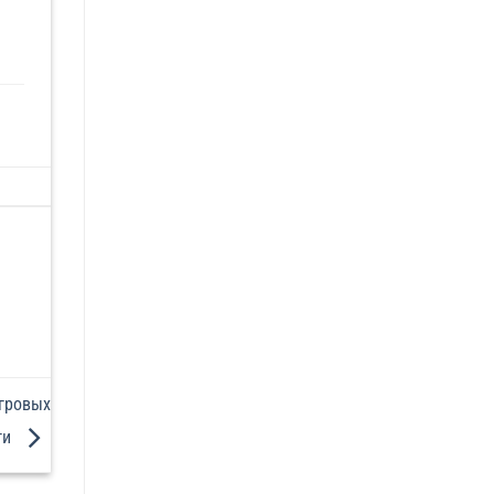
игровых
ги