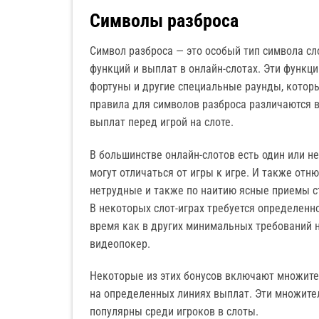
Символы разброса
Символ разброса — это особый тип символа с
функций и выплат в онлайн-слотах. Эти функц
фортуны и другие специальные раунды, котор
правила для символов разброса различаются в
выплат перед игрой на слоте.
В большинстве онлайн-слотов есть один или не
могут отличаться от игры к игре. И также отн
нетрудные и также по наитию ясные приемы с
В некоторых слот-играх требуется определенн
время как в других минимальных требований н
видеопокер.
Некоторые из этих бонусов включают множит
на определенных линиях выплат. Эти множите
популярны среди игроков в слоты.