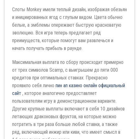
Слоты Monkey имели теплый дизайн, изображая обезьян
и инициированных ягод с глупым видом. Цвета обычно
белые, а эмблемы опережают быструю красноватую
эволюцию. Вся игра теперь предлагает ряд
преимуществ, которые помогут вам развлечься и
начать получать прибыль в раунде.
Максимальная выплата по сбору происходит примерно
от трех символов Scamp, с выигрышем до пяти 000
кредитов при оптимальных ставках. Прекрасно
проявило себя лично
пин ап казино онлайн официальный
сайт
, которое аналогично предоставляет
пользователям игру в демонстрационном варианте.
Другие крупные выплаты включают в себя 10 дизайнов
летающих драконовых фруктов, на которые можно
потратить в три раза больше любой ставки, а также
ряд, включающий инжир или киви, что имеет смысл в