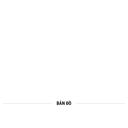
BẢN ĐỒ