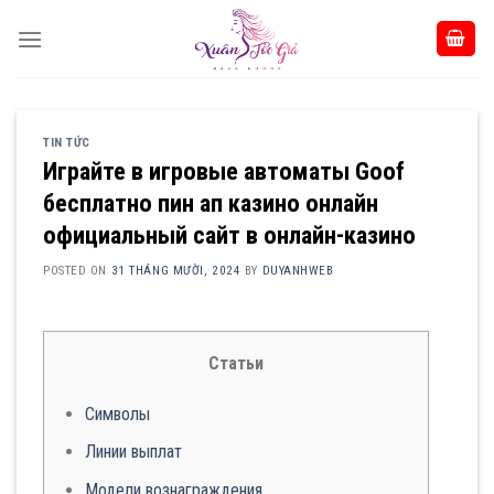
Skip
to
content
TIN TỨC
Играйте в игровые автоматы Goof
бесплатно пин ап казино онлайн
официальный сайт в онлайн-казино
POSTED ON
31 THÁNG MƯỜI, 2024
BY
DUYANHWEB
Статьи
Символы
Линии выплат
Модели вознаграждения