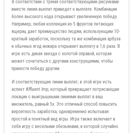
В соответствии с тремя соответствующими рисунками
вместе линия выплат приведет к выплате. Комбинации
более высокого кода открывают увеличенную победу.
Например, любая коллекция из 5 фруктов летающих
ящериц дает преимущество людям, использующим 10-
кратный заработок, поскольку та же комбинация арбуза
и обычных ягод инжира открывает выплату в 1,6 раза. В
игре есть дикая звезда с золотой оправой, которая
может сочетаться с другими конструкциями, чтобы
принести победу другим.
И соответствующие линии выплат, в этой игре есть
аспект Affluent Imp, который превращает потрясающие
локации с выигрышными линиями выплат в ваш
множитель, равный 5x. Это отличный способ повысить
вероятность заработка, одновременно испытывая
простой и понятный вид игры. Игра также включает в
себя игру с веселыми обезьянами, в которой случайно