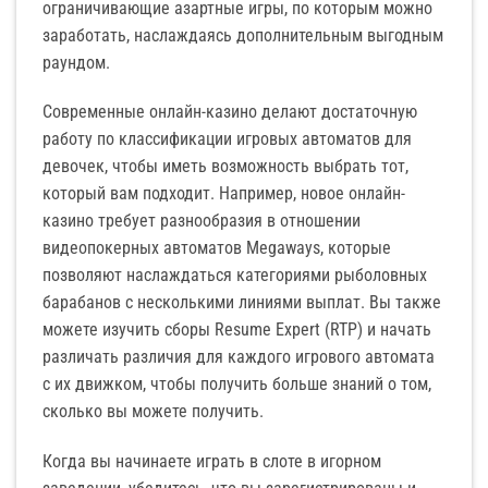
ограничивающие азартные игры, по которым можно
заработать, наслаждаясь дополнительным выгодным
раундом.
Современные онлайн-казино делают достаточную
работу по классификации игровых автоматов для
девочек, чтобы иметь возможность выбрать тот,
который вам подходит. Например, новое онлайн-
казино требует разнообразия в отношении
видеопокерных автоматов Megaways, которые
позволяют наслаждаться категориями рыболовных
барабанов с несколькими линиями выплат. Вы также
можете изучить сборы Resume Expert (RTP) и начать
различать различия для каждого игрового автомата
с их движком, чтобы получить больше знаний о том,
сколько вы можете получить.
Когда вы начинаете играть в слоте в игорном