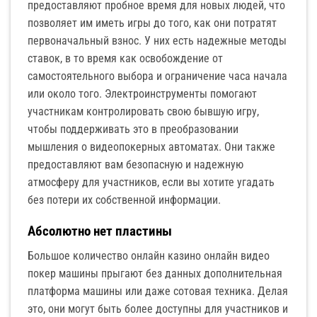
предоставляют пробное время для новых людей, что
позволяет им иметь игры до того, как они потратят
первоначальный взнос. У них есть надежные методы
ставок, в то время как освобождение от
самостоятельного выбора и ограничение часа начала
или около того. Электроинструменты помогают
участникам контролировать свою бывшую игру,
чтобы поддерживать это в преобразовании
мышления о видеопокерных автоматах. Они также
предоставляют вам безопасную и надежную
атмосферу для участников, если вы хотите угадать
без потери их собственной информации.
Абсолютно нет пластины
Большое количество онлайн казино онлайн видео
покер машины прыгают без данных дополнительная
платформа машины или даже сотовая техника. Делая
это, они могут быть более доступны для участников и