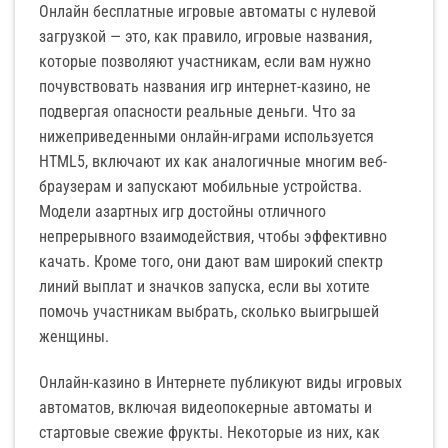
Онлайн бесплатные игровые автоматы с нулевой
загрузкой — это, как правило, игровые названия,
которые позволяют участникам, если вам нужно
почувствовать названия игр интернет-казино, не
подвергая опасности реальные деньги. Что за
нижеприведенными онлайн-играми используется
HTML5, включают их как аналогичные многим веб-
браузерам и запускают мобильные устройства.
Модели азартных игр достойны отличного
непрерывного взаимодействия, чтобы эффективно
качать. Кроме того, они дают вам широкий спектр
линий выплат и значков запуска, если вы хотите
помочь участникам выбрать, сколько выигрышей
женщины.
Онлайн-казино в Интернете публикуют виды игровых
автоматов, включая видеопокерные автоматы и
стартовые свежие фрукты. Некоторые из них, как