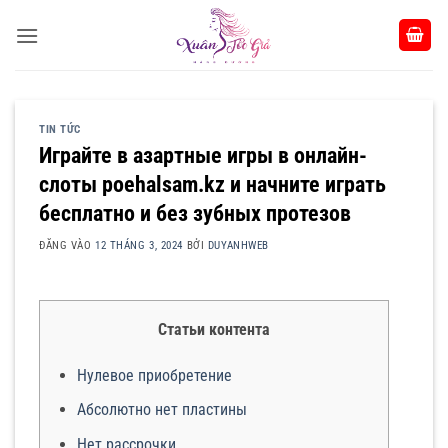
Bỏ
qua
nội
dung
TIN TỨC
Играйте в азартные игры в онлайн-
слоты poehalsam.kz и начните играть
бесплатно и без зубных протезов
ĐĂNG VÀO
12 THÁNG 3, 2024
BỞI
DUYANHWEB
Статьи контента
Нулевое приобретение
Абсолютно нет пластины
Нет рассрочки