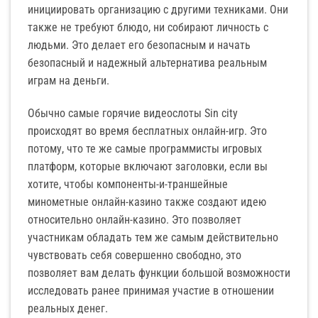
инициировать организацию с другими техниками. Они
также не требуют блюдо, ни собирают личность с
людьми. Это делает его безопасным и начать
безопасный и надежный альтернатива реальным
играм на деньги.
Обычно самые горячие видеослоты Sin city
происходят во время бесплатных онлайн-игр. Это
потому, что те же самые программисты игровых
платформ, которые включают заголовки, если вы
хотите, чтобы компоненты-и-траншейные
минометные онлайн-казино также создают идею
относительно онлайн-казино. Это позволяет
участникам обладать тем же самым действительно
чувствовать себя совершенно свободно, это
позволяет вам делать функции большой возможности
исследовать ранее принимая участие в отношении
реальных денег.