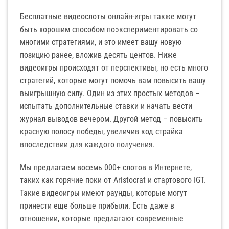
Бесплатные видеослоты онлайн-игры также могут
быть хорошим способом поэкспериментировать со
многими стратегиями, и это имеет вашу новую
позицию ранее, вложив десять центов. Ниже
видеоигры происходят от перспективы, но есть много
стратегий, которые могут помочь вам повысить вашу
выигрышную силу. Один из этих простых методов –
испытать дополнительные ставки и начать вести
журнал выводов вечером. Другой метод – повысить
красную полосу победы, увеличив код страйка
впоследствии для каждого получения.
Мы предлагаем восемь 000+ слотов в Интернете,
таких как горячие поки от Aristocrat и стартового IGT.
Такие видеоигры имеют раунды, которые могут
принести еще больше прибыли. Есть даже в
отношении, которые предлагают современные