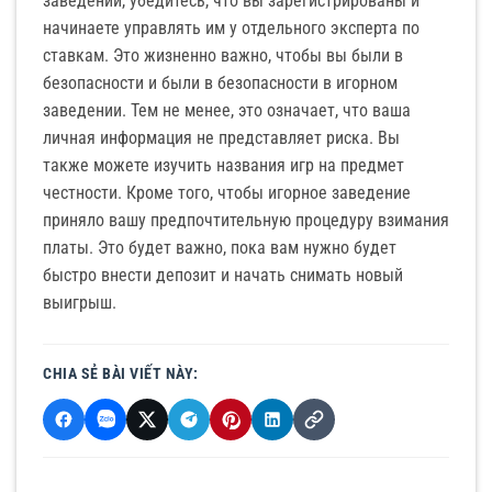
заведении, убедитесь, что вы зарегистрированы и
начинаете управлять им у отдельного эксперта по
ставкам. Это жизненно важно, чтобы вы были в
безопасности и были в безопасности в игорном
заведении. Тем не менее, это означает, что ваша
личная информация не представляет риска. Вы
также можете изучить названия игр на предмет
честности. Кроме того, чтобы игорное заведение
приняло вашу предпочтительную процедуру взимания
платы. Это будет важно, пока вам нужно будет
быстро внести депозит и начать снимать новый
выигрыш.
CHIA SẺ BÀI VIẾT NÀY: