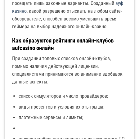
посещать лишь законные варианты. Созданный
ауф
казино
, какой разрешено отыскать на любом сайте-
обозревателе, способен весомо уменьшить время
геймера на выбор надежного онлайн-казино.
Как образуются рейтинги онлайн-клубов
aufcasino онлайн
При создании топовых списков онлайн-клубов,
помимо наличия действующей лицензии,
специалистами принимаются во внимание вдобавок
данные аспекты:
список симуляторов и число провайдеров;
виды презентов и условия их отыгрыша;
платежные сервисы и лимиты;
наличие мобильного варианта и загружаемого ПО.