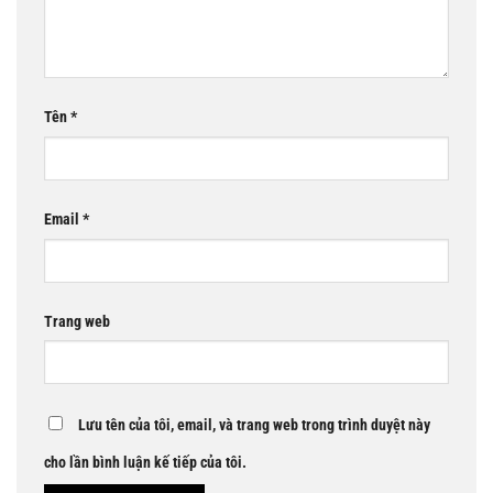
Tên
*
Email
*
Trang web
Lưu tên của tôi, email, và trang web trong trình duyệt này
cho lần bình luận kế tiếp của tôi.