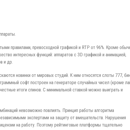
аппараты.
тыми правилами, превосходной графикой и RTP от 96%. Кроме обыч
ество интересных функций: аппаратов с 3D графикой и анимацией,
в и др.
каются новинки от мировых студий. К ним относятся слоты 777, бин
рограммный софт построен на генераторе случайных чисел (кроме ла
 честные итоги спинов. С минимальной ставкой можно выиграть и
мбинаций невозможно повлиять. Принцип работы алгоритма
 независимыми экспертами на защиту от вмешательств. Нарушения
лицензии на работу. Поэтому рейтинговые платформы тщательно