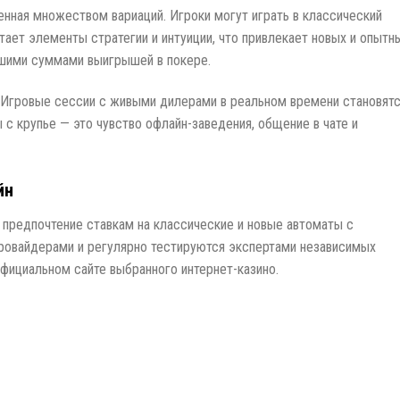
енная множеством вариаций. Игроки могут играть в классический
етает элементы стратегии и интуиции, что привлекает новых и опытн
ьшими суммами выигрышей в покере.
 Игровые сессии с живыми дилерами в реальном времени становят
 с крупье — это чувство офлайн-заведения, общение в чате и
йн
 предпочтение ставкам на классические и новые автоматы с
ровайдерами и регулярно тестируются экспертами независимых
официальном сайте выбранного интернет-казино.