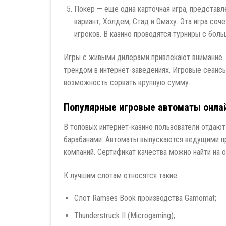
Покер — еще одна карточная игра, представл
вариант, Холдем, Стад и Омаху. Эта игра соч
игроков. В казино проводятся турниры с бол
Игры с живыми дилерами привлекают внимание.
трендом в интернет-заведениях. Игровые сеансы
возможность сорвать крупную сумму.
Популярные игровые автоматы онла
В топовых интернет-казино пользователи отдают
барабанами. Автоматы выпускаются ведущими п
компаний. Сертификат качества можно найти на 
К лучшим слотам относятся такие:
Слот Ramses Book производства Gamomat;
Thunderstruck II (Microgaming);