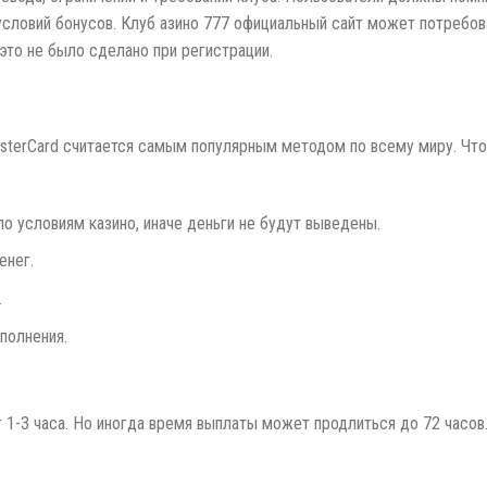
условий бонусов. Клуб азино 777 официальный сайт может потребов
это не было сделано при регистрации.
asterCard считается самым популярным методом по всему миру. Чт
о условиям казино, иначе деньги не будут выведены.
енег.
.
полнения.
 1-3 часа. Но иногда время выплаты может продлиться до 72 часов