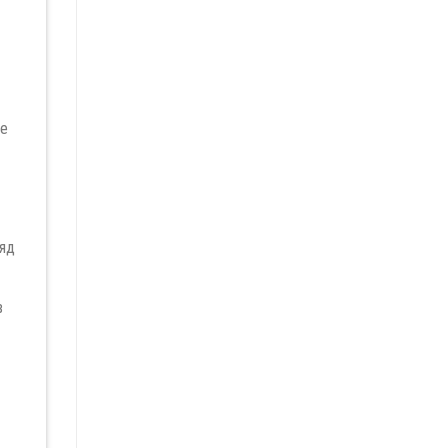
ые
ряд
в