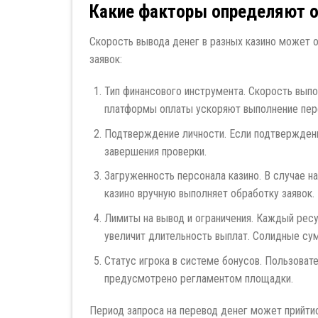
Какие факторы определяют о
Скорость вывода денег в разных казино может 
заявок:
Тип финансового инструмента. Скорость выпо
платформы оплаты ускоряют выполнение пер
Подтверждение личности. Если подтверждени
завершения проверки.
Загруженность персонала казино. В случае н
казино вручную выполняет обработку заявок.
Лимиты на вывод и ограничения. Каждый рес
увеличит длительность выплат. Солидные су
Статус игрока в системе бонусов. Пользоват
предусмотрено регламентом площадки.
Период запроса на перевод денег может прийти