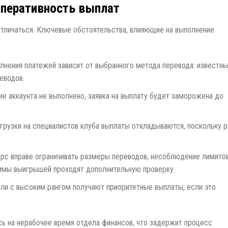
перативность выплат
отличаться. Ключевые обстоятельства, влияющие на выполнение
лнения платежей зависит от выбранного метода перевода: известн
еводов.
е аккаунта не выполнено, заявка на выплату будет заморожена до
агрузки на специалистов клуба выплаты откладываются, поскольку 
урс вправе ограничивать размеры переводов, несоблюдение лимито
ммы выигрышей проходят дополнительную проверку.
ели с высоким рангом получают приоритетные выплаты, если это
сь на нерабочее время отдела финансов, что задержит процесс