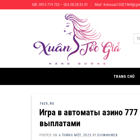
Skip
Sđt: 0915.719.755 – 024.38.28.33.01
Mail: Kimxuan13021969@gm
to
content
Tìm
kiếm
TRANG CHỦ
7620_RU
Игра в автоматы азино 777
выплатами
POSTED ON
6 THÁNG MỘT, 2025
BY
DUYANHWEB