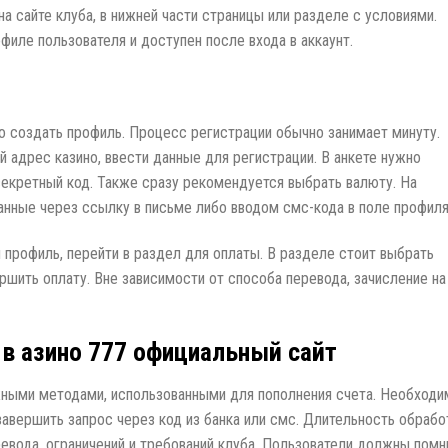
а сайте клуба, в нижней части страницы или разделе с условиями.
филе пользователя и доступен после входа в аккаунт.
о создать профиль. Процесс регистрации обычно занимает минуту.
й адрес казино, ввести данные для регистрации. В анкете нужно
секретный код. Также сразу рекомендуется выбрать валюту. На
анные через ссылку в письме либо вводом смс-кода в поле профиля
 профиль, перейти в раздел для оплаты. В разделе стоит выбрать
ршить оплату. Вне зависимости от способа перевода, зачисление на
в азино 777 официальный сайт
ными методами, использованными для пополнения счета. Необходи
, завершить запрос через код из банка или смс. Длительность обрабо
ревода, ограничений и требований клуба. Пользователи должны помн