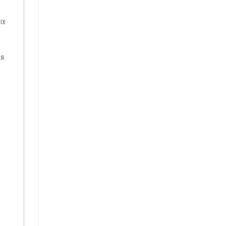
ых
ся