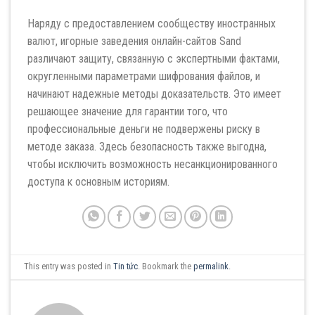
Наряду с предоставлением сообществу иностранных
валют, игорные заведения онлайн-сайтов Sand
различают защиту, связанную с экспертными фактами,
округленными параметрами шифрования файлов, и
начинают надежные методы доказательств. Это имеет
решающее значение для гарантии того, что
профессиональные деньги не подвержены риску в
методе заказа. Здесь безопасность также выгодна,
чтобы исключить возможность несанкционированного
доступа к основным историям.
This entry was posted in
Tin tức
. Bookmark the
permalink
.