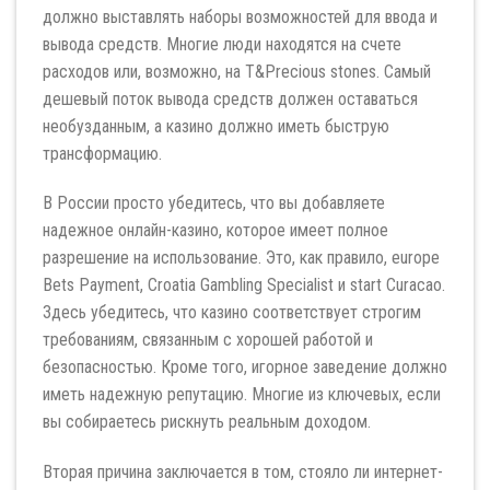
должно выставлять наборы возможностей для ввода и
вывода средств. Многие люди находятся на счете
расходов или, возможно, на T&Precious stones. Самый
дешевый поток вывода средств должен оставаться
необузданным, а казино должно иметь быструю
трансформацию.
В России просто убедитесь, что вы добавляете
надежное онлайн-казино, которое имеет полное
разрешение на использование. Это, как правило, europe
Bets Payment, Croatia Gambling Specialist и start Curacao.
Здесь убедитесь, что казино соответствует строгим
требованиям, связанным с хорошей работой и
безопасностью. Кроме того, игорное заведение должно
иметь надежную репутацию. Многие из ключевых, если
вы собираетесь рискнуть реальным доходом.
Вторая причина заключается в том, стояло ли интернет-