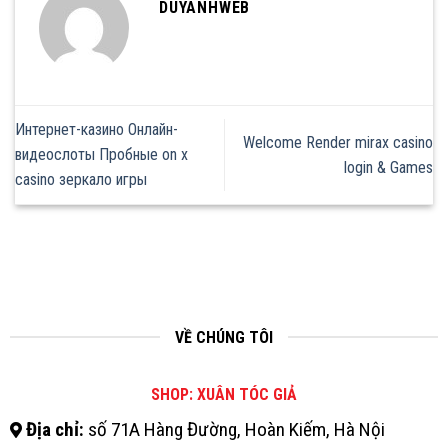
DUYANHWEB
Интернет-казино Онлайн-
Welcome Render mirax casino
видеослоты Пробные on x
login & Games
casino зеркало игры
VỀ CHÚNG TÔI
SHOP: XUÂN TÓC GIẢ
Địa chỉ:
số 71A Hàng Đường, Hoàn Kiếm, Hà Nội