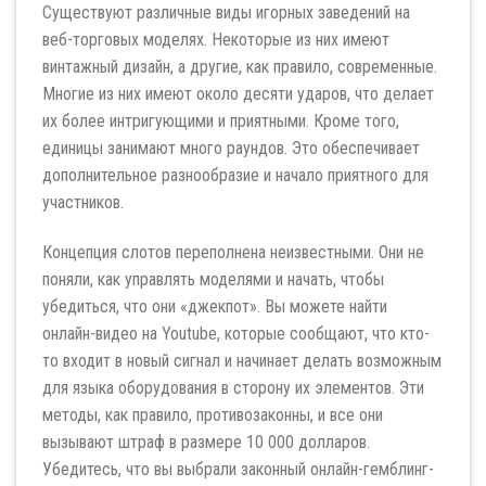
Существуют различные виды игорных заведений на
веб-торговых моделях. Некоторые из них имеют
винтажный дизайн, а другие, как правило, современные.
Многие из них имеют около десяти ударов, что делает
их более интригующими и приятными. Кроме того,
единицы занимают много раундов. Это обеспечивает
дополнительное разнообразие и начало приятного для
участников.
Концепция слотов переполнена неизвестными. Они не
поняли, как управлять моделями и начать, чтобы
убедиться, что они «джекпот». Вы можете найти
онлайн-видео на Youtube, которые сообщают, что кто-
то входит в новый сигнал и начинает делать возможным
для языка оборудования в сторону их элементов. Эти
методы, как правило, противозаконны, и все они
вызывают штраф в размере 10 000 долларов.
Убедитесь, что вы выбрали законный онлайн-гемблинг-