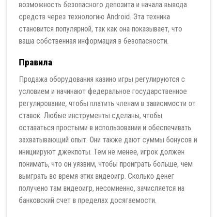
возможность безопасного депозита и начала вывода
средств через технологию Android. Эта техника
становится популярной, так как она показывает, что
ваша собственная информация в безопасности.
Правила
Продажа оборудования казино игры регулируются с
условием и начинают федеральное государственное
регулирование, чтобы платить членам в зависимости от
ставок. Любые инструменты сделаны, чтобы
оставаться простыми в использовании и обеспечивать
захватывающий опыт. Они также дают суммы бонусов и
инициируют джекпоты. Тем не менее, игрок должен
понимать, что он уязвим, чтобы проиграть больше, чем
выиграть во время этих видеоигр. Сколько денег
получено там видеоигр, несомненно, зачисляется на
банковский счет в пределах досягаемости.