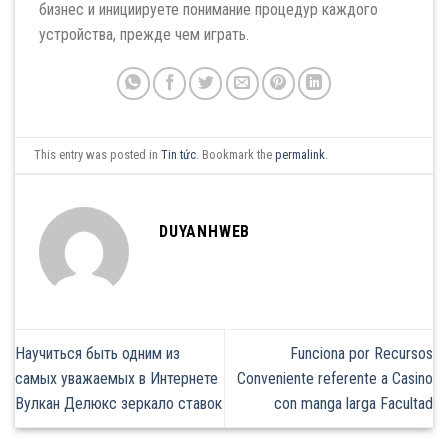
бизнес и инициируете понимание процедур каждого
устройства, прежде чем играть.
This entry was posted in
Tin tức
. Bookmark the
permalink
.
DUYANHWEB
Научиться быть одним из
Funciona por Recursos
самых уважаемых в Интернете
Conveniente referente a Casino
Вулкан Делюкс зеркало ставок
con manga larga Facultad