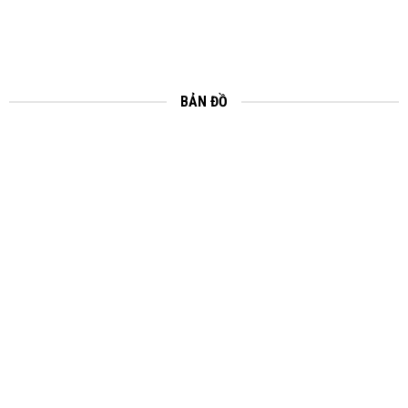
BẢN ĐỒ