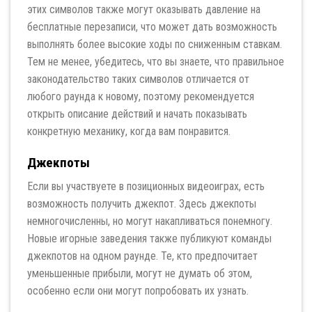
этих символов также могут оказывать давление на
бесплатные перезаписи, что может дать возможность
выполнять более высокие ходы по сниженным ставкам.
Тем не менее, убедитесь, что вы знаете, что правильное
законодательство таких символов отличается от
любого раунда к новому, поэтому рекомендуется
открыть описание действий и начать показывать
конкретную механику, когда вам понравится.
Джекпоты
Если вы участвуете в позиционных видеоиграх, есть
возможность получить джекпот. Здесь джекпоты
немногочисленны, но могут накапливаться понемногу.
Новые игорные заведения также публикуют команды
джекпотов на одном раунде. Те, кто предпочитает
уменьшенные прибыли, могут не думать об этом,
особенно если они могут попробовать их узнать.