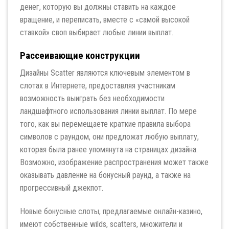
денег, которую вы должны ставить на каждое
вращение, и переписать, вместе с «самой высокой
ставкой» своп выбирает любые линии выплат.
Рассеивающие конструкции
Дизайны Scatter являются ключевым элементом в
слотах в Интернете, предоставляя участникам
возможность выиграть без необходимости
ландшафтного использования линии выплат. По мере
того, как вы перемещаете краткие правила выбора
символов с раундом, они предложат любую выплату,
которая была ранее упомянута на страницах дизайна.
Возможно, изображение распространения может также
оказывать давление на бонусный раунд, а также на
прогрессивный джекпот.
Новые бонусные слоты, предлагаемые онлайн-казино,
имеют собственные wilds, scatters, множители и