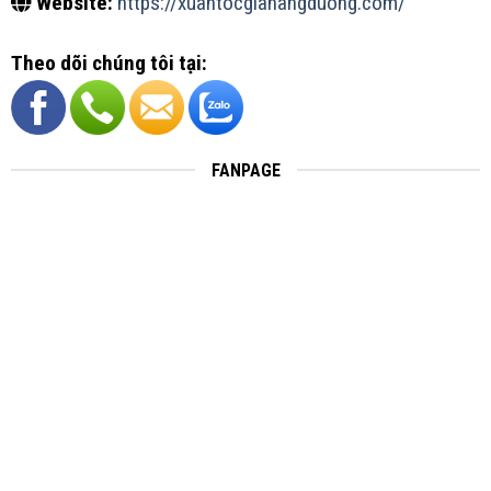
Website:
https://xuantocgiahangduong.com/
Theo dõi chúng tôi tại:
FANPAGE