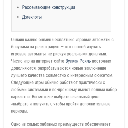
Рассеивающие конструкции
Джекпоты
Онлайн казино онлайн бесплатные игровые автоматы с
бонусами за регистрацию — это способ изучить
игровые автоматы, не рискуя реальными деньгами.
Число игр на интернет-сайте
Вулкан Рояль
постоянно
дополняются, разрабатываются новые заключение
лучшего качества совместно с интересным сюжетом.
Следующие игры обычно работают практически с
любыми системами и по-прежнему имеют полный набор
вариантов.
Вы можете выбрать начальный цикл
«выбрать и получить», чтобы пройти дополнительные
периоды.
Одно из самых забавных преимуществ обеспечивает