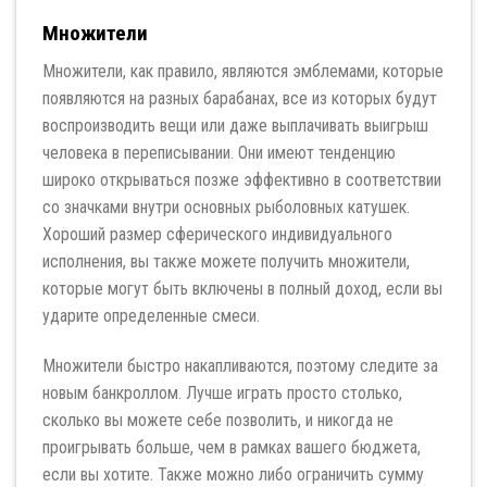
Множители
Множители, как правило, являются эмблемами, которые
появляются на разных барабанах, все из которых будут
воспроизводить вещи или даже выплачивать выигрыш
человека в переписывании. Они имеют тенденцию
широко открываться позже эффективно в соответствии
со значками внутри основных рыболовных катушек.
Хороший размер сферического индивидуального
исполнения, вы также можете получить множители,
которые могут быть включены в полный доход, если вы
ударите определенные смеси.
Множители быстро накапливаются, поэтому следите за
новым банкроллом. Лучше играть просто столько,
сколько вы можете себе позволить, и никогда не
проигрывать больше, чем в рамках вашего бюджета,
если вы хотите. Также можно либо ограничить сумму