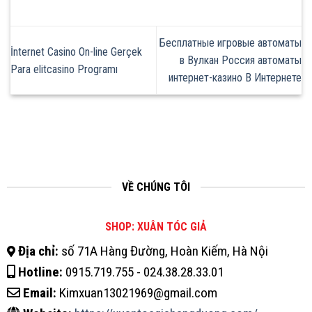
Бесплатные игровые автоматы
İnternet Casino On-line Gerçek
в Вулкан Россия автоматы
Para elitcasino Programı
интернет-казино В Интернете
VỀ CHÚNG TÔI
SHOP: XUÂN TÓC GIẢ
Địa chỉ:
số 71A Hàng Đường, Hoàn Kiếm, Hà Nội
Hotline:
0915.719.755 - 024.38.28.33.01
Email:
Kimxuan13021969@gmail.com