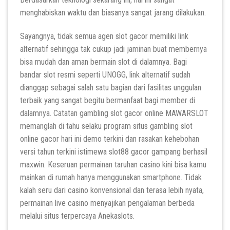
menghabiskan waktu dan biasanya sangat jarang dilakukan.
Sayangnya, tidak semua agen slot gacor memiliki link
alternatif sehingga tak cukup jadi jaminan buat membernya
bisa mudah dan aman bermain slot di dalamnya. Bagi
bandar slot resmi seperti UNOGG, link alternatif sudah
dianggap sebagai salah satu bagian dari fasilitas unggulan
terbaik yang sangat begitu bermanfaat bagi member di
dalamnya. Catatan gambling slot gacor online MAWARSLOT
memanglah di tahu selaku program situs gambling slot
online gacor hari ini demo terkini dan rasakan kehebohan
versi tahun terkini istimewa slot88 gacor gampang berhasil
maxwin. Keseruan permainan taruhan casino kini bisa kamu
mainkan di rumah hanya menggunakan smartphone. Tidak
kalah seru dari casino konvensional dan terasa lebih nyata,
permainan live casino menyajikan pengalaman berbeda
melalui situs terpercaya Anekaslots.