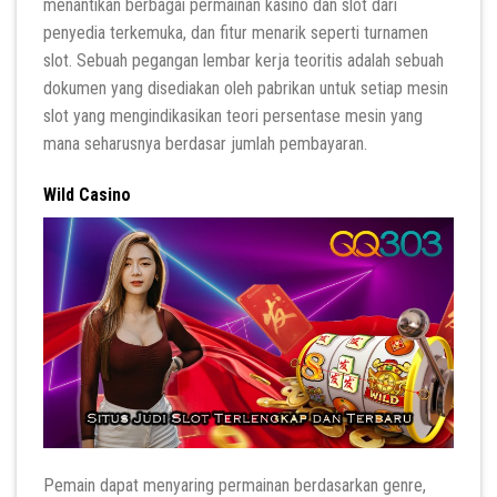
menantikan berbagai permainan kasino dan slot dari
penyedia terkemuka, dan fitur menarik seperti turnamen
slot. Sebuah pegangan lembar kerja teoritis adalah sebuah
dokumen yang disediakan oleh pabrikan untuk setiap mesin
slot yang mengindikasikan teori persentase mesin yang
mana seharusnya berdasar jumlah pembayaran.
Wild Casino
Pemain dapat menyaring permainan berdasarkan genre,