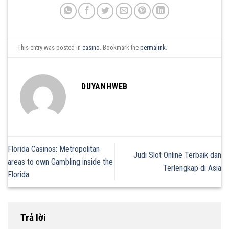
This entry was posted in
casino
. Bookmark the
permalink
.
DUYANHWEB
Florida Casinos: Metropolitan
Judi Slot Online Terbaik dan
areas to own Gambling inside the
Terlengkap di Asia
Florida
Trả lời