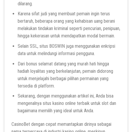
dilarang.
Karena sifat judi yang membuat pemain ingin terus
bertaruh, beberapa orang yang kehabisan uang berani
melakukan tindakan kriminal seperti pencurian, penipuan,
hingga kekerasan untuk mendapatkan modal bermain.
Selain SSL, situs BOSWIN juga menggunakan enkripsi
data untuk melindungi informasi pengguna.
Dari bonus selamat datang yang murah hati hingga
hadiah loyalitas yang berkelanjutan, pemain didorong
untuk menjelajahi berbagai pilihan permainan yang
tersedia di platform.
Sekarang, dengan menggunakan artikel ini, Anda bisa
mengenalnya situs kasino online terbaik untuk slot dan
bagaimana memilih yang ideal untuk Anda.
CasinoBet dengan cepat memantapkan dirinya sebagai
nama terpercaya di industri kasino online, meskipun