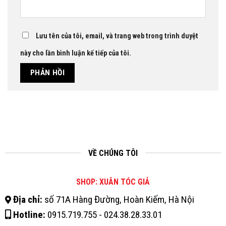
Lưu tên của tôi, email, và trang web trong trình duyệt
này cho lần bình luận kế tiếp của tôi.
VỀ CHÚNG TÔI
SHOP: XUÂN TÓC GIẢ
Địa chỉ:
số 71A Hàng Đường, Hoàn Kiếm, Hà Nội
Hotline:
0915.719.755 - 024.38.28.33.01