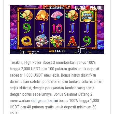
Terakhir, High Roller Boost 3 memberikan bonus 100%
hingga 2,000 USDT dan 100 putaran gratis untuk deposit
sebesar 1,000 USDT atau lebih. Bonus harus diaktifkan
dalam 5 hari setelah pendaftaran dan berlaku selama 5 hari
sejak aktivasi, dengan persyaratan taruhan yang sama
dengan bonus sebelumnya. Bonus Selamat Datang 2
menawarkan
slot gacor hari ini
bonus 100% hingga 1,000
USDT dan 40 putaran gratis untuk deposit minimum 30
USDT.