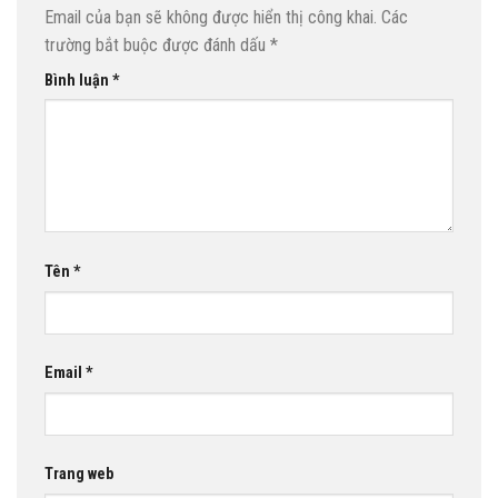
Email của bạn sẽ không được hiển thị công khai.
Các
trường bắt buộc được đánh dấu
*
Bình luận
*
Tên
*
Email
*
Trang web