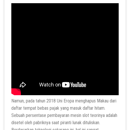
Namun, pada tahun 2018 Uni Eropa menghapus Makau dari
daftar tempat bebas pajak yang masuk daftar hitam.
Sebuah persentase pembayaran mesin slot teorinya adalah
disetel oleh pabriknya saat piranti lunak dituliskan.
Berdasarkan teknologi sekarang ini, hal ini sangat