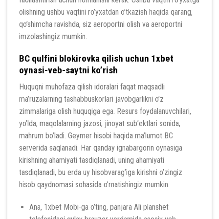
olishning ushbu vaqtini ro’yxatdan o’tkazish haqida qarang,
qo’shimcha ravishda, siz aeroportni olish va aeroportni
imzolashingiz mumkin.
BC qulfini blokirovka qilish uchun 1xbet
oynasi-veb-saytni ko’rish
Huquqni muhofaza qilish idoralari faqat maqsadli
ma’ruzalarning tashabbuskorlari javobgarlikni o’z
zimmalariga olish huquqiga ega. Resurs foydalanuvchilari,
yo’lda, maqolalarning jazosi, jinoyat sub’ektlari sonida,
mahrum bo’ladi. Geymer hisobi haqida ma’lumot BC
serverida saqlanadi. Har qanday ignabargorin oynasiga
kirishning ahamiyati tasdiqlanadi, uning ahamiyati
tasdiqlanadi, bu erda uy hisobvarag’iga kirishni o’zingiz
hisob qaydnomasi sohasida o’rnatishingiz mumkin.
Ana, 1xbet Mobi-ga o’ting, panjara Ali planshet