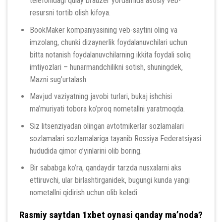
telefonidagi qulay brauzer yordamida asosiy veb-
resursni tortib olish kifoya.
BookMaker kompaniyasining veb-saytini oling va
imzolang, chunki dizaynerlik foydalanuvchilari uchun
bitta notanish foydalanuvchilarning ikkita foydali soliq
imtiyozlari – hunarmandchilikni sotish, shuningdek,
Mazni sug’urtalash.
Mavjud vaziyatning javobi turlari, bukaj ishchisi
ma’muriyati tobora ko’proq nometallni yaratmoqda.
Siz litsenziyadan olingan avtotmikerlar sozlamalari
sozlamalari sozlamalariga tayanib Rossiya Federatsiyasi
hududida qimor o’yinlarini olib boring.
Bir sababga ko’ra, qandaydir tarzda nusxalarni aks
ettiruvchi, ular birlashtirganidek, bugungi kunda yangi
nometallni qidirish uchun olib keladi.
Rasmiy saytdan 1xbet oynasi qanday ma’noda?