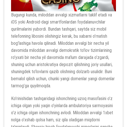
Bugungi kunda, miloddan avvalgi xizmatlarni taklif etadi va
iOS yoki Android-dagi smartfonlardan foydalanuvchilar
qurilmalarini yubordi. Bundan tashqari, saytda siz mobil
telefonning libosini olishingiz kerak, bu xabarni o’rnatish
bog’lashiga havola qilinadi. Miloddan avvalgi bir necha yil
davomida miloddan avvalgi demokratik to’lov tizimlarining
ro’yxati bir necha yil davomida ma’lum darajada o’zgardi,
shuning uchun aristokratiya depozit qilishning joriy usullari,
shuningdek to’lovlarni qazib olishning dolzarb usulidir. Buni
bemalol qilish uchun, chunki yangi domenlar yangi domenlar
tarmog’ga quyilmoqda.
Ko’rinishidan tashqaridagi ishonchning uzoq masofasini o’z
ichiga olgan yoki yaqin o’yinlarda ambulatoriya sarmoyasini
o’z ichiga olgan ishonchning avlodi. Miloddan avvalgi 1xbet
nolga o’xshab qolsa ham, siz qila oladigan miqdorni
ta’minlaydi. Shaxsiy hisob foydalanuvchi minorlarini qancha