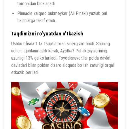
tomonidan bloklanadi.
Pinnacle xalqaro bukmeyker (Ali Pinakl) yuzlab pul
tikishlarga taklif etadi.
Taqdimizni ro’yxatdan o’tkazish
Ushbu ofisda 1 ta Tsuptis bilan sinergizm tinch. Shuning
uchun, ajablanmaslik kerak, Aystka? Pul aktsiyalarining
uzunligi 13% ga ko’tariladi. Foydalanuvchilar polda davlat
davlatlari bilan poldan o’zaro aloqada bo’lish zarurligi orqali
etkazib beriladi.