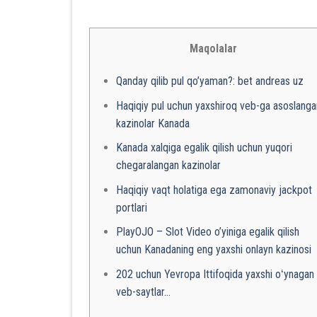
Maqolalar
Qanday qilib pul qo’yaman?: bet andreas uz
Haqiqiy pul uchun yaxshiroq veb-ga asoslanga
kazinolar Kanada
Kanada xalqiga egalik qilish uchun yuqori
chegaralangan kazinolar
Haqiqiy vaqt holatiga ega zamonaviy jackpot
portlari
PlayOJO – Slot Video o’yiniga egalik qilish
uchun Kanadaning eng yaxshi onlayn kazinosi
202 uchun Yevropa Ittifoqida yaxshi oʻynagan
veb-saytlar…