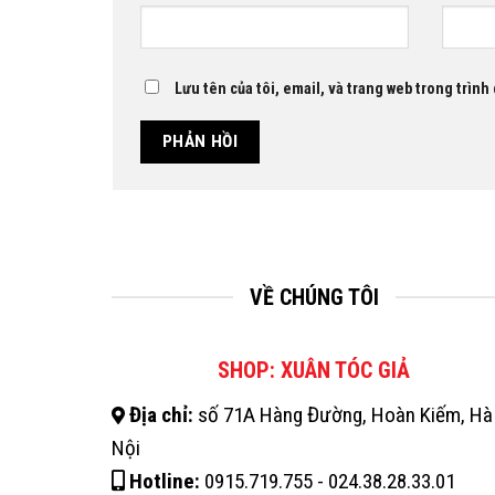
Lưu tên của tôi, email, và trang web trong trình 
VỀ CHÚNG TÔI
SHOP: XUÂN TÓC GIẢ
Địa chỉ:
số 71A Hàng Đường, Hoàn Kiếm, Hà
Nội
Hotline:
0915.719.755 - 024.38.28.33.01