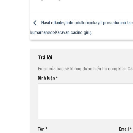
Nasıl etkinleştirilir ödülleriçinkayıt prosedürünü 
kumarhanedeKaravan casino giriş
Trả lời
Email của bạn sẽ không được hiển thị công khai.
Cá
Bình luận
*
Tên
*
Email
*