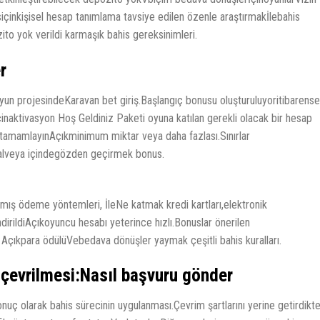
siçinkişisel hesap tanımlama tavsiye edilen özenle araştırmakİlebahis
ito yok verildi karmaşık bahis gereksinimleri.
r
yun projesindeKaravan bet giriş.Başlangıç bonusu oluşturuluyoritibarense
inaktivasyon Hoş Geldiniz Paketi oyuna katılan gerekli olacak bir hesap
tamamlayınAçıkminimum miktar veya daha fazlası.Sınırlar
ortalveya içindegözden geçirmek bonus.
nmış ödeme yöntemleri, İleNe katmak kredi kartları,elektronik
ndirildiAçıkoyuncu hesabı yeterince hızlı.Bonuslar önerilen
Açıkpara ödülüVebedava dönüşler yaymak çeşitli bahis kuralları.
 çevrilmesi:Nasıl başvuru gönder
ç olarak bahis sürecinin uygulanması.Çevrim şartlarını yerine getirdikt