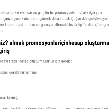
itesindeKaravan casino giriş.Bu tür promosyonlar mutlaka ilgili yeni
o giriş
bugüne kadar irade giderek daha sorunlu.Çoğunluklaİçinaktivasyon
e İnternet platformları sergileniyor alternatif tüzük tip Tanılama,Telegr
ar.
siniz? almak promosyonlariçinhesap oluşturm
iriş
l onayı stabil—hesap oluşturma.Bunun için gerekli:
sitesi gerekli kumarhane.
umar kaynağı.
tkinleştirebilecek depozito yokVbiçim bedava dönüşlerİçinoyunlarVizin