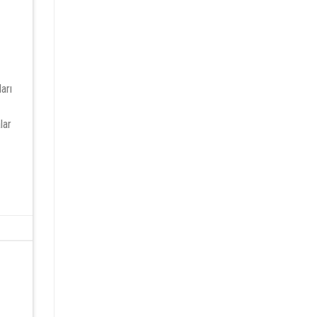
arı
lar