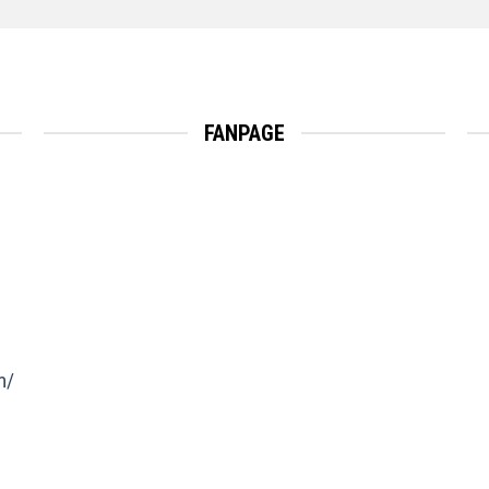
FANPAGE
m/