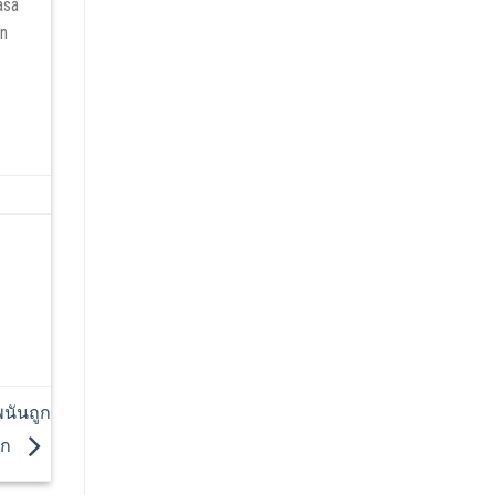
asa
ın
พนันถูก
์ก