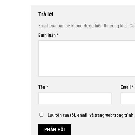
Trả lời
Email của bạn sẽ không được hiển thị công khai.
Cá
Bình luận
*
Tên
*
Email
*
Lưu tên của tôi, email, và trang web trong trình 