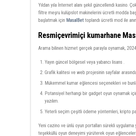
Yıldan yıla İnternet alanı şekil güncellendi kasino. 
filtre meşru kulüpslot makinelerini ücretli modda başl
başlatmak için
MasalBet
toplandı ücretli mod ile an
Resmiçevrimiçi kumarhane Masa
Arama bilinen hizmet gerçek parayla oynamak, 2024
Yayın güncel bölgesel veya yabancı lisans .
Grafik kalitesi ve web projesinin sayfalar arasın
Mükemmel kumar eğlencesi seçenekleri ve bunları
Potansiyel herhangi bir gadget oyun oynamak için 
yazılım.
Yeterli seçim çeşitli ödeme yöntemleri, kripto par
Yeni cazino ve ünlü oyun portalları sürekli uygulama
teşekküllü oyun deneyimi yürüterek oyun eğlenceleri 