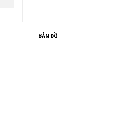
BẢN ĐỒ