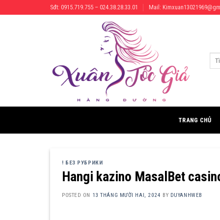
Skip
Sđt: 0915.719.755 – 024.38.28.33.01
Mail: Kimxuan13021969@gm
to
content
Tìm
kiếm
TRANG CHỦ
! БЕЗ РУБРИКИ
Hangi kazino MasalBet casin
POSTED ON
13 THÁNG MƯỜI HAI, 2024
BY
DUYANHWEB