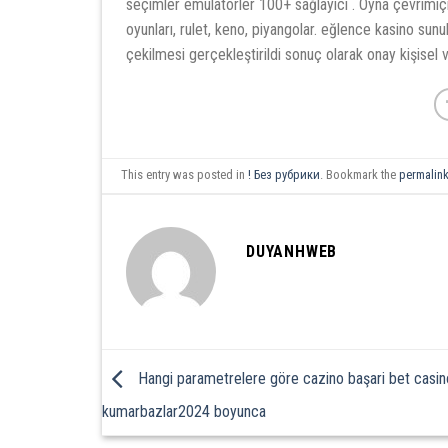
seçimler emülatörler 100+ sağlayıcı . Oyna çevrimiçi b
oyunları, rulet, keno, piyangolar. eğlence kasino sunu
çekilmesi gerçekleştirildi sonuç olarak onay kişisel v
This entry was posted in
! Без рубрики
. Bookmark the
permalin
DUYANHWEB
Hangi parametrelere göre cazino başari bet casin
kumarbazlar2024 boyunca