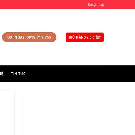
Đăng nhập
GIỎ HÀNG /
0
₫
GỌI NGAY: 0915.719.755
HỆ
TIN TỨC