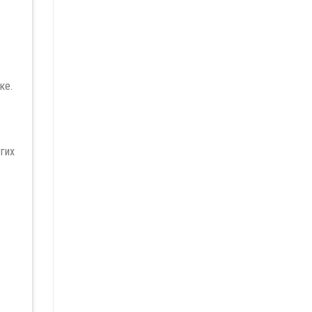
ке.
гих