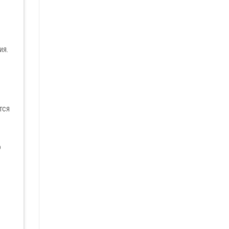
ия.
тся
о