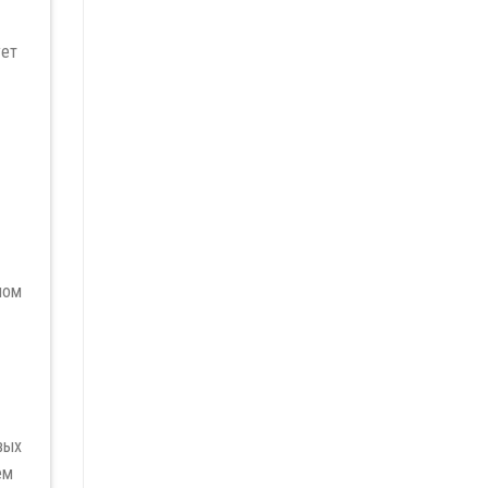
ует
ном
вых
ем