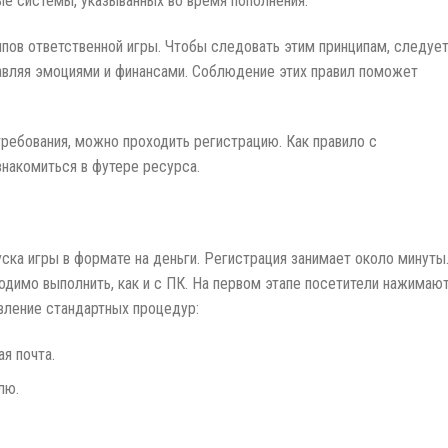
е системы, указыванных во время пополнения.
ов ответственной игры. Чтобы следовать этим принципам, следуе
равляя эмоциями и финансами. Соблюдение этих правил поможет
ребования, можно проходить регистрацию. Как правило с
накомиться в футере ресурса.
уска игры в формате на деньги. Регистрация занимает около минуты
ходимо выполнить, как и с ПК. На первом этапе посетители нажимают
вление стандартных процедур:
я почта.
лю.