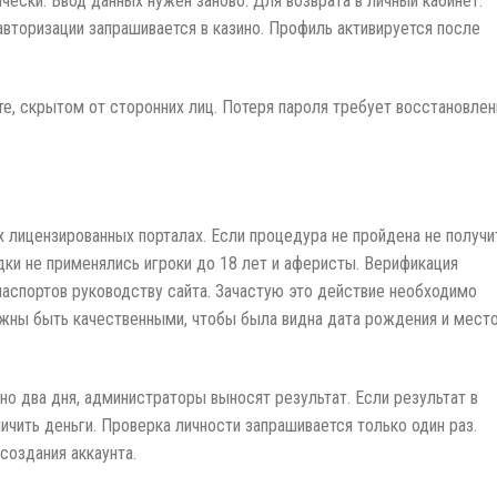
чески. Ввод данных нужен заново. Для возврата в личный кабинет.
авторизации запрашивается в казино. Профиль активируется после
, скрытом от сторонних лиц. Потеря пароля требует восстановлен
 лицензированных порталах. Если процедура не пройдена не получи
ки не применялись игроки до 18 лет и аферисты. Верификация
паспортов руководству сайта. Зачастую это действие необходимо
жны быть качественными, чтобы была видна дата рождения и мест
о два дня, администраторы выносят результат. Если результат в
ичить деньги. Проверка личности запрашивается только один раз.
создания аккаунта.