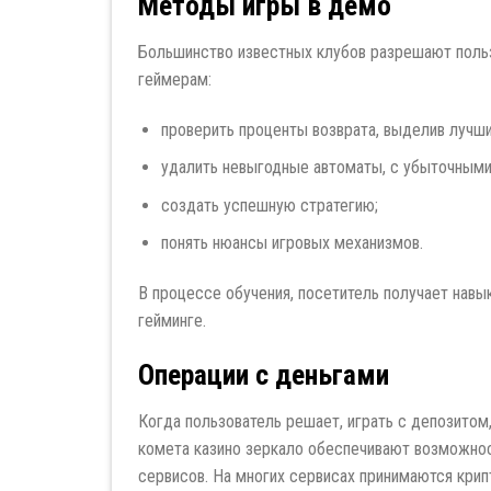
Методы игры в демо
Большинство известных клубов разрешают польз
геймерам:
проверить проценты возврата, выделив лучш
удалить невыгодные автоматы, с убыточными
создать успешную стратегию;
понять нюансы игровых механизмов.
В процессе обучения, посетитель получает навы
гейминге.
Операции с деньгами
Когда пользователь решает, играть с депозитом
комета казино зеркало обеспечивают возможнос
сервисов. На многих сервисах принимаются крип