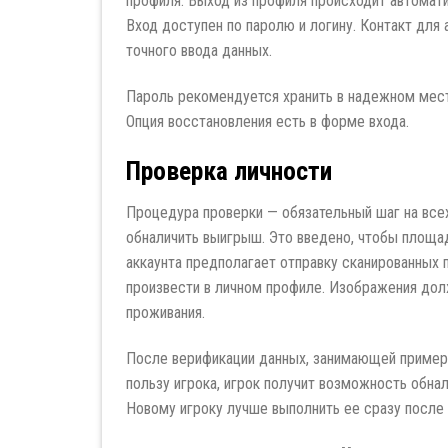
профиля. Выход из профиля происходит автомати
Вход доступен по паролю и логину. Контакт для 
точного ввода данных.
Пароль рекомендуется хранить в надежном месте
Опция восстановления есть в форме входа.
Проверка личности
Процедура проверки — обязательный шаг на всех
обналичить выигрыш. Это введено, чтобы площад
аккаунта предполагает отправку сканированных 
произвести в личном профиле. Изображения дол
проживания.
После верификации данных, занимающей примерн
пользу игрока, игрок получит возможность обнал
Новому игроку лучше выполнить ее сразу после 