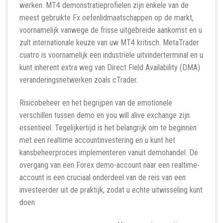
werken. MT4 demonstratieprofielen zijn enkele van de
meest gebruikte Fx oefenlidmaatschappen op de markt,
voornamelijk vanwege de frisse uitgebreide aankomst en u
zult internationale keuze van uw MT4 kritisch. MetaTrader
cuatro is voornamelijk een industriële uitvinderterminal en u
kunt inherent extra weg van Direct Field Availability (DMA)
veranderingsnetwerken zoals cTrader.
Risicobeheer en het begrijpen van de emotionele
verschillen tussen demo en you will alive exchange zijn
essentieel. Tegelijkertijd is het belangrijk om te beginnen
met een realtime accountinvestering en u kunt het
kansbeheerproces implementeren vanuit demohandel. De
overgang van een Forex demo-account naar een realtime-
account is een cruciaal onderdeel van de reis van een
investeerder uit de praktijk, zodat u echte uitwisseling kunt
doen.