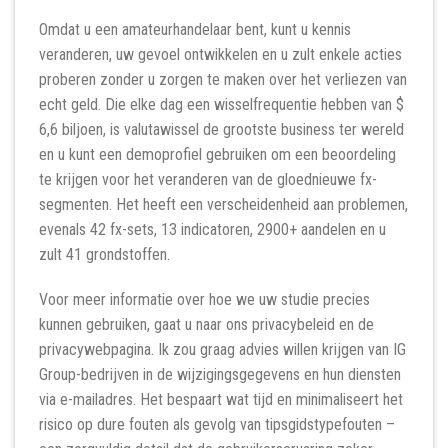
Omdat u een amateurhandelaar bent, kunt u kennis
veranderen, uw gevoel ontwikkelen en u zult enkele acties
proberen zonder u zorgen te maken over het verliezen van
echt geld. Die elke dag een wisselfrequentie hebben van $
6,6 biljoen, is valutawissel de grootste business ter wereld
en u kunt een demoprofiel gebruiken om een ​​beoordeling
te krijgen voor het veranderen van de gloednieuwe fx-
segmenten. Het heeft een verscheidenheid aan problemen,
evenals 42 fx-sets, 13 indicatoren, 2900+ aandelen en u
zult 41 grondstoffen.
Voor meer informatie over hoe we uw studie precies
kunnen gebruiken, gaat u naar ons privacybeleid en de
privacywebpagina. Ik zou graag advies willen krijgen van IG
Group-bedrijven in de wijzigingsgegevens en hun diensten
via e-mailadres. Het bespaart wat tijd en minimaliseert het
risico op dure fouten als gevolg van tipsgidstypefouten –