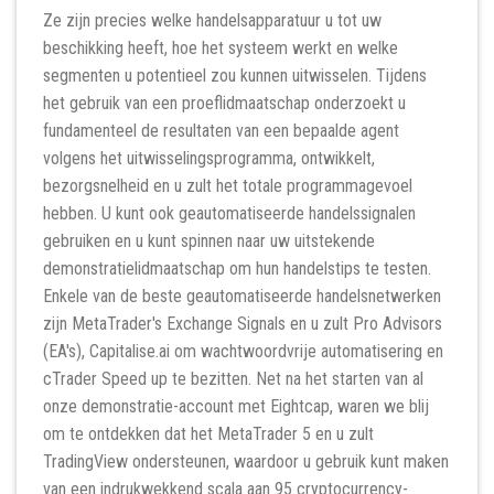
Ze zijn precies welke handelsapparatuur u tot uw
beschikking heeft, hoe het systeem werkt en welke
segmenten u potentieel zou kunnen uitwisselen. Tijdens
het gebruik van een proeflidmaatschap onderzoekt u
fundamenteel de resultaten van een bepaalde agent
volgens het uitwisselingsprogramma, ontwikkelt,
bezorgsnelheid en u zult het totale programmagevoel
hebben. U kunt ook geautomatiseerde handelssignalen
gebruiken en u kunt spinnen naar uw uitstekende
demonstratielidmaatschap om hun handelstips te testen.
Enkele van de beste geautomatiseerde handelsnetwerken
zijn MetaTrader's Exchange Signals en u zult Pro Advisors
(EA's), Capitalise.ai om wachtwoordvrije automatisering en
cTrader Speed ​​up te bezitten. Net na het starten van al
onze demonstratie-account met Eightcap, waren we blij
om te ontdekken dat het MetaTrader 5 en u zult
TradingView ondersteunen, waardoor u gebruik kunt maken
van een indrukwekkend scala aan 95 cryptocurrency-