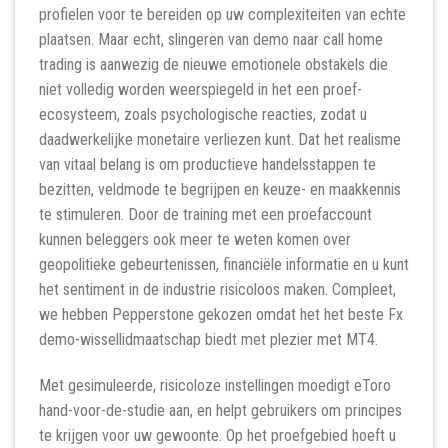
profielen voor te bereiden op uw complexiteiten van echte
plaatsen. Maar echt, slingeren van demo naar call home
trading is aanwezig de nieuwe emotionele obstakels die
niet volledig worden weerspiegeld in het een proef-
ecosysteem, zoals psychologische reacties, zodat u
daadwerkelijke monetaire verliezen kunt. Dat het realisme
van vitaal belang is om productieve handelsstappen te
bezitten, veldmode te begrijpen en keuze- en maakkennis
te stimuleren. Door de training met een proefaccount
kunnen beleggers ook meer te weten komen over
geopolitieke gebeurtenissen, financiële informatie en u kunt
het sentiment in de industrie risicoloos maken. Compleet,
we hebben Pepperstone gekozen omdat het het beste Fx
demo-wissellidmaatschap biedt met plezier met MT4.
Met gesimuleerde, risicoloze instellingen moedigt eToro
hand-voor-de-studie aan, en helpt gebruikers om principes
te krijgen voor uw gewoonte. Op het proefgebied hoeft u