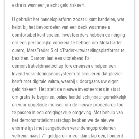
extra is wanneer je echt geld riskeert.
U gebruikt het handelsplatform zodat u kunt handelen, wat
helpt bij het bevoordelen van een deck waarmee u
comfortabel kunt spelen. Investeerders hebben de neiging
om een ​​persoonlijke voorkeur te hebben om MetaTrader
cuatro, MetaTrader 5 of cTrader-uitwisselingsplatforms te
bezitten. Daarom laat een uitstekend Fx-
demonstratielidmaatschap forexmensen u helpen een
levend veranderingsecosysteem te simuleren dat plezier
heeft met digitale valuta, waarbij u doorgaans uw eigen
geld riskeert. Het stelt de nieuwe investeerders in staat
om gratis te beginnen, online handel schijnbaar gemakkelijk
en voor opgeleide mensen om de nieuwe procedures toe
te passen in een dreigingsvrije omgeving. Met behulp van
het demonstratielidmaatschap hebben we de nieuwe
enorme lijst met aangeboden veranderingsproblemen
verkend, naast 71 geldparen, meer dan stap één, honderd