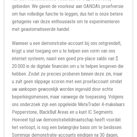
gebieden. We gaven de voorkeur aan OANDA's proefversie
om hun volledige functie te leggen, dus het is onze betere
getuigenis van deze enthousiaste om te experimenteren
met geautomatiseerde handel.
Wanneer u een demonstratie-account bij ons ontgrendelt,
krijgt u snel toegang om u te helpen een vorm van ons
internet systeem, naast een goed pre-place saldo van $
20.000 in de digitale financiën om u te helpen lesgeven die
hebben. Zodat ze precies proberen binnen deze zin, maar
u zult geen slippage scoren met een proefaccount omdat
uw aankopen gewoonlijk worden ingevuld door echte
beperkingsmensen, maar vanwege de toepassing. Volgens
ons onderzoek zijn een opgeleide MetaTrader 4-makelaars
Pepperstone, BlackBull Areas en u kunt IC Segments.
Hoeveel tijd uw demonstratielidmaatschap heeft voordat
het verloopt, is nog een belangrijke basis om te beslissen.
Sommige demonstratie-accounts eindigen na 30 dagen,