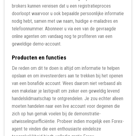
brokers kunnen vereisen dat u een registratieproces
doorloopt waarvoor u ook bepaalde persoonlijke informatie
nodig hebt, samen met uw naam, huidige e-mailadres en
telefoonnummer. Abonneer u via een van de gevraagde
online agenten om vandaag nog te profiteren van een
geweldige demo-account.
Producten en functies
De reden om dit te doen is altijd om informatie te helpen
opslaan en om investeerders aan te trekken bij het openen
van een bonafide account. Wees daarom niet verbaasd als
een makelaar je lastigvalt om zeker een geweldig levend
handelslidmaatschap te ontgrendelen. Je zou echter alleen
moeten handelen naar een live account voor degenen die
zich op hun gemak voelen bij de demonstratie-
uitwisselingsefficiëntie. Probeer indien mogelijk een Forex-
agent te vinden die een enthousiaste eindeloze