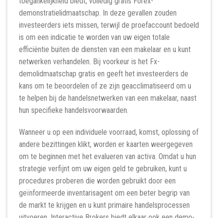
toegankelijkheid biedt, volledig gratis Forex-
demonstratielidmaatschap. In deze gevallen zouden
investeerders iets missen, terwijl de proefaccount bedoeld
is om een ​​indicatie te worden van uw eigen totale
efficiëntie buiten de diensten van een makelaar en u kunt
netwerken verhandelen. Bij voorkeur is het Fx-
demolidmaatschap gratis en geeft het investeerders de
kans om te beoordelen of ze zijn geacclimatiseerd om u
te helpen bij de handelsnetwerken van een makelaar, naast
hun specifieke handelsvoorwaarden.
Wanneer u op een individuele voorraad, komst, oplossing of
andere bezittingen klikt, worden er kaarten weergegeven
om te beginnen met het evalueren van activa. Omdat u hun
strategie verfijnt om uw eigen geld te gebruiken, kunt u
procedures proberen die worden gebruikt door een
geïnformeerde inventarisagent om een ​​beter begrip van
de markt te krijgen en u kunt primaire handelsprocessen
uitvoeren. Interactive Brokers biedt elkaar ook een demo-