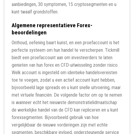
aanbiedingen, 30 symptomen, 15 cryptosegmenten en u
kunt twaalf grondstoffen.
Algemene representatieve Forex-
beoordelingen
Onthoud, oefening baart kunst, en een proefaccount is het
perfecte systeem om hun handel te verscherpen. Tickmill
biedt een proefaccount aan om investeerders te laten
genieten van hun forex en CFD-uitwisseling zonder risico.
Welk account is ingesteld om identieke handelsvereisten
toe te voegen, zodat u een actief account kunt hebben,
bijvoorbeeld lage spreads en u kunt snelle uitvoering, maar
met virtuele financiën. De volgende factor om op te nemen
is wanneer echt het nieuwste demonstratielidmaatschap
de werkelijke handel van de CFD kan repliceren en u kunt
forexsegmenten. Bijvoorbeeld gebruik van hoe
vergelijkbaar de nieuwe vorderingen zijn met echte
segmenten, beschikbare invloed, ondersteunende service