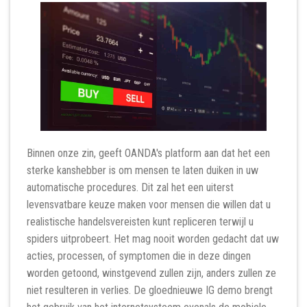
Binnen onze zin, geeft OANDA's platform aan dat het een
sterke kanshebber is om mensen te laten duiken in uw
automatische procedures. Dit zal het een uiterst
levensvatbare keuze maken voor mensen die willen dat u
realistische handelsvereisten kunt repliceren terwijl u
spiders uitprobeert. Het mag nooit worden gedacht dat uw
acties, processen, of symptomen die in deze dingen
worden getoond, winstgevend zullen zijn, anders zullen ze
niet resulteren in verlies. De gloednieuwe IG demo brengt