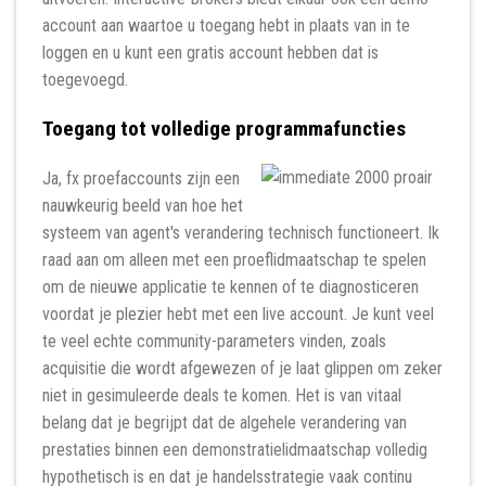
account aan waartoe u toegang hebt in plaats van in te
loggen en u kunt een gratis account hebben dat is
toegevoegd.
Toegang tot volledige programmafuncties
Ja, fx proefaccounts zijn een
nauwkeurig beeld van hoe het
systeem van agent's verandering technisch functioneert. Ik
raad aan om alleen met een proeflidmaatschap te spelen
om de nieuwe applicatie te kennen of te diagnosticeren
voordat je plezier hebt met een live account. Je kunt veel
te veel echte community-parameters vinden, zoals
acquisitie die wordt afgewezen of je laat glippen om zeker
niet in gesimuleerde deals te komen. Het is van vitaal
belang dat je begrijpt dat de algehele verandering van
prestaties binnen een demonstratielidmaatschap volledig
hypothetisch is en dat je handelsstrategie vaak continu