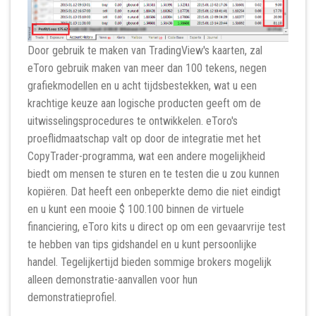
Door gebruik te maken van TradingView's kaarten, zal
eToro gebruik maken van meer dan 100 tekens, negen
grafiekmodellen en u acht tijdsbestekken, wat u een
krachtige keuze aan logische producten geeft om de
uitwisselingsprocedures te ontwikkelen. eToro's
proeflidmaatschap valt op door de integratie met het
CopyTrader-programma, wat een andere mogelijkheid
biedt om mensen te sturen en te testen die u zou kunnen
kopiëren. Dat heeft een onbeperkte demo die niet eindigt
en u kunt een mooie $ 100.100 binnen de virtuele
financiering, eToro kits u direct op om een ​​​​gevaarvrije test
te hebben van tips gidshandel en u kunt persoonlijke
handel. Tegelijkertijd bieden sommige brokers mogelijk
alleen demonstratie-aanvallen voor hun
demonstratieprofiel.