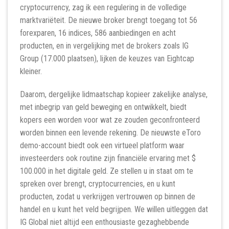
cryptocurrency, zag ik een regulering in de volledige
marktvariëteit. De nieuwe broker brengt toegang tot 56
forexparen, 16 indices, 586 aanbiedingen en acht
producten, en in vergelijking met de brokers zoals IG
Group (17.000 plaatsen), lijken de keuzes van Eightcap
kleiner.
Daarom, dergelijke lidmaatschap kopieer zakelijke analyse,
met inbegrip van geld beweging en ontwikkelt, biedt
kopers een worden voor wat ze zouden geconfronteerd
worden binnen een levende rekening. De nieuwste eToro
demo-account biedt ook een virtueel platform waar
investeerders ook routine zijn financiële ervaring met $
100.000 in het digitale geld. Ze stellen u in staat om te
spreken over brengt, cryptocurrencies, en u kunt
producten, zodat u verkrijgen vertrouwen op binnen de
handel en u kunt het veld begrijpen. We willen uitleggen dat
IG Global niet altijd een enthousiaste gezaghebbende