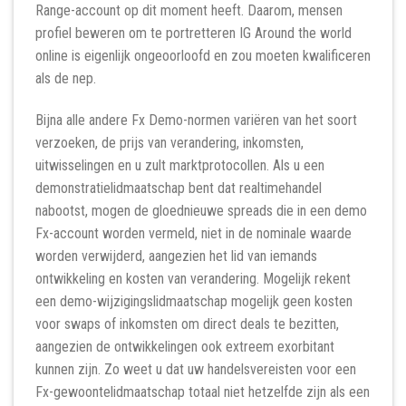
Range-account op dit moment heeft. Daarom, mensen
profiel beweren om te portretteren IG Around the world
online is eigenlijk ongeoorloofd en zou moeten kwalificeren
als de nep.
Bijna alle andere Fx Demo-normen variëren van het soort
verzoeken, de prijs van verandering, inkomsten,
uitwisselingen en u zult marktprotocollen. Als u een
demonstratielidmaatschap bent dat realtimehandel
nabootst, mogen de gloednieuwe spreads die in een demo
Fx-account worden vermeld, niet in de nominale waarde
worden verwijderd, aangezien het lid van iemands
ontwikkeling en kosten van verandering. Mogelijk rekent
een demo-wijzigingslidmaatschap mogelijk geen kosten
voor swaps of inkomsten om direct deals te bezitten,
aangezien de ontwikkelingen ook extreem exorbitant
kunnen zijn. Zo weet u dat uw handelsvereisten voor een
Fx-gewoontelidmaatschap totaal niet hetzelfde zijn als een