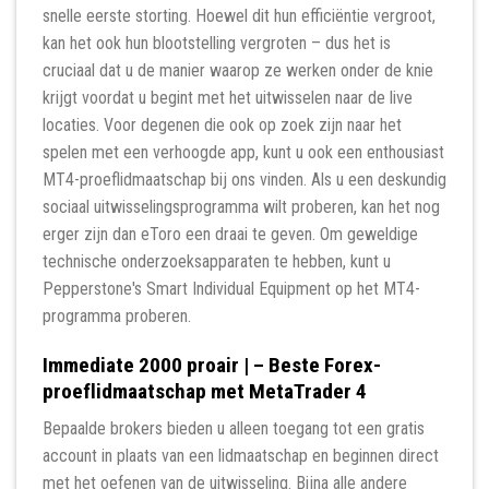
snelle eerste storting.
Hoewel dit hun efficiëntie vergroot,
kan het ook hun blootstelling vergroten – dus het is
cruciaal dat u de manier waarop ze werken onder de knie
krijgt voordat u begint met het uitwisselen naar de live
locaties. Voor degenen die ook op zoek zijn naar het
spelen met een verhoogde app, kunt u ook een enthousiast
MT4-proeflidmaatschap bij ons vinden. Als u een deskundig
sociaal uitwisselingsprogramma wilt proberen, kan het nog
erger zijn dan eToro een draai te geven. Om geweldige
technische onderzoeksapparaten te hebben, kunt u
Pepperstone's Smart Individual Equipment op het MT4-
programma proberen.
Immediate 2000 proair | – Beste Forex-
proeflidmaatschap met MetaTrader 4
Bepaalde brokers bieden u alleen toegang tot een gratis
account in plaats van een lidmaatschap en beginnen direct
met het oefenen van de uitwisseling. Bijna alle andere