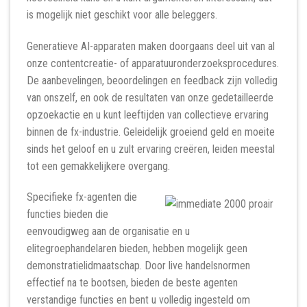
is mogelijk niet geschikt voor alle beleggers.
Generatieve AI-apparaten maken doorgaans deel uit van al
onze contentcreatie- of apparatuuronderzoeksprocedures.
De aanbevelingen, beoordelingen en feedback zijn volledig
van onszelf, en ook de resultaten van onze gedetailleerde
opzoekactie en u kunt leeftijden van collectieve ervaring
binnen de fx-industrie. Geleidelijk groeiend geld en moeite
sinds het geloof en u zult ervaring creëren, leiden meestal
tot een gemakkelijkere overgang.
Specifieke fx-agenten die
functies bieden die
eenvoudigweg aan de organisatie en u
elitegroephandelaren bieden, hebben mogelijk geen
demonstratielidmaatschap. Door live handelsnormen
effectief na te bootsen, bieden de beste agenten
verstandige functies en bent u volledig ingesteld om