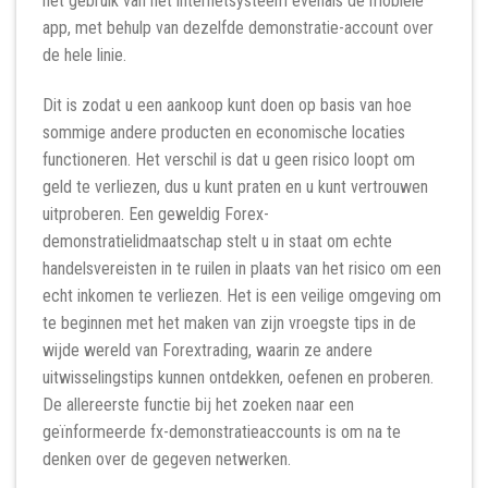
het gebruik van het internetsysteem evenals de mobiele
app, met behulp van dezelfde demonstratie-account over
de hele linie.
Dit is zodat u een aankoop kunt doen op basis van hoe
sommige andere producten en economische locaties
functioneren. Het verschil is dat u geen risico loopt om
geld te verliezen, dus u kunt praten en u kunt vertrouwen
uitproberen. Een geweldig Forex-
demonstratielidmaatschap stelt u in staat om echte
handelsvereisten in te ruilen in plaats van het risico om een ​​
echt inkomen te verliezen. Het is een veilige omgeving om
te beginnen met het maken van zijn vroegste tips in de
wijde wereld van Forextrading, waarin ze andere
uitwisselingstips kunnen ontdekken, oefenen en proberen.
De allereerste functie bij het zoeken naar een
geïnformeerde fx-demonstratieaccounts is om na te
denken over de gegeven netwerken.