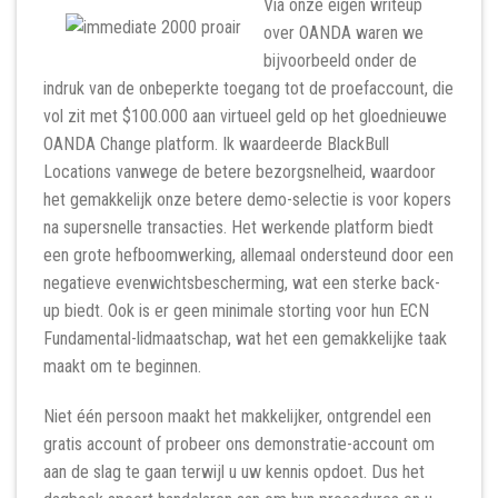
Via onze eigen writeup
over OANDA waren we
bijvoorbeeld onder de
indruk van de onbeperkte toegang tot de proefaccount, die
vol zit met $100.000 aan virtueel geld op het gloednieuwe
OANDA Change platform. Ik waardeerde BlackBull
Locations vanwege de betere bezorgsnelheid, waardoor
het gemakkelijk onze betere demo-selectie is voor kopers
na supersnelle transacties. Het werkende platform biedt
een grote hefboomwerking, allemaal ondersteund door een
negatieve evenwichtsbescherming, wat een sterke back-
up biedt. Ook is er geen minimale storting voor hun ECN
Fundamental-lidmaatschap, wat het een gemakkelijke taak
maakt om te beginnen.
Niet één persoon maakt het makkelijker, ontgrendel een
gratis account of probeer ons demonstratie-account om
aan de slag te gaan terwijl u uw kennis opdoet. Dus het