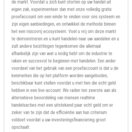
de markt. Voordat u zich kunt storten op uw handel uit
eigen zak, experimenteer dan met onze volledig gratis
proefaccount om een ​​einde te vinden voor ons systeem en
zijn eigen aanbiedingen, en ontwikkel de methode binnen
het een risicovrij ecosysteem. Voel u vrij om deze markt
te demonstreren en u kunt handelen naar uw aandelen en u
zult andere bezittingen tegenkomen die allemaal
afhankelijk zijn van wat u nodig hebt om de industrie te
raken en succesvol te beginnen met handelen. Een ander
voordeel van het gebruik van een proefaccount is dat u de
kenmerken die op het platform worden aangeboden,
beschikbaar kunt stellen voordat u met hen die echt geld
hebben in een live-account. We raden ten zeerste aan als
alternatieve beoordeling van mensen realtime
handelsacties met een uitstekend paar echt geld om er
zeker van te zijn dat de efficiëntie aan hun criterium
voldoet voordat u uw investeringsfinanciering groot
opschaalt.