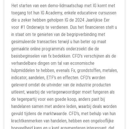
Het starten van een demo-lidmaatschap met IG komt met
toegang tot hun IG Academy, enkele educatieve cursussen
die u zeker hebben geholpen IG de 2024 Jaarlijkse Eer
voor #1 Onderwijs te verdienen. Dus het financieren stelt u
in staat om te genieten van de begripverbinding met
gesimuleerde transacties terwijl u hun beter op maat
gemaakte online programma's onderzoekt die de
basisbeginselen van fx bedekken. CFD's verschijnen als de
verhandelbare dingen om tal van economische
hulpmiddelen te hebben, evenals Fx, grondstoffen, metalen,
indicator, aandelen, ETF's en effecten. CFD's worden
geleverd omdat de uitvinder van de industrie producten
uitleent, waarbij de vertegenwoordiger moet fungeren als
de tegenpartij voor een goede koop, anders past bij
handelaren samen met andere leden, waarbij deals worden
gevuld tijdens de marktwaarde. CFD's, met behulp van hun
krachtkenmerken van handelen, hebben een ongelooflijke
hoeveelheid kans en u kunt argumenteren interessant, dat