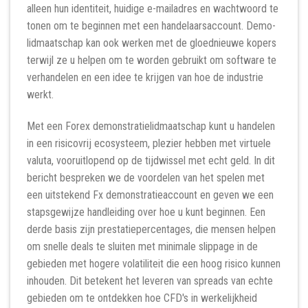
alleen hun identiteit, huidige e-mailadres en wachtwoord te
tonen om te beginnen met een handelaarsaccount. Demo-
lidmaatschap kan ook werken met de gloednieuwe kopers
terwijl ze u helpen om te worden gebruikt om software te
verhandelen en een idee te krijgen van hoe de industrie
werkt.
Met een Forex demonstratielidmaatschap kunt u handelen
in een risicovrij ecosysteem, plezier hebben met virtuele
valuta, vooruitlopend op de tijdwissel met echt geld. In dit
bericht bespreken we de voordelen van het spelen met
een uitstekend Fx demonstratieaccount en geven we een
stapsgewijze handleiding over hoe u kunt beginnen. Een
derde basis zijn prestatiepercentages, die mensen helpen
om snelle deals te sluiten met minimale slippage in de
gebieden met hogere volatiliteit die een hoog risico kunnen
inhouden. Dit betekent het leveren van spreads van echte
gebieden om te ontdekken hoe CFD's in werkelijkheid