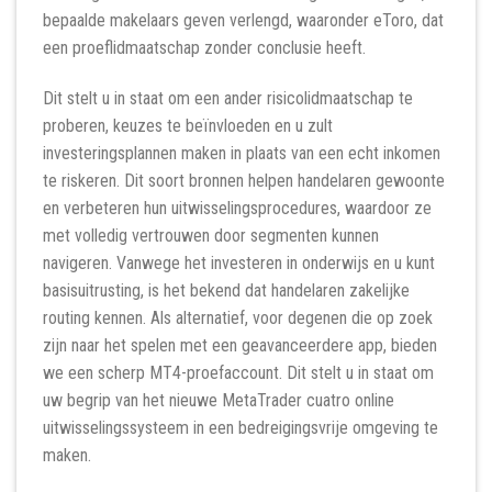
bepaalde makelaars geven verlengd, waaronder eToro, dat
een proeflidmaatschap zonder conclusie heeft.
Dit stelt u in staat om een ​​ander risicolidmaatschap te
proberen, keuzes te beïnvloeden en u zult
investeringsplannen maken in plaats van een echt inkomen
te riskeren. Dit soort bronnen helpen handelaren gewoonte
en verbeteren hun uitwisselingsprocedures, waardoor ze
met volledig vertrouwen door segmenten kunnen
navigeren. Vanwege het investeren in onderwijs en u kunt
basisuitrusting, is het bekend dat handelaren zakelijke
routing kennen. Als alternatief, voor degenen die op zoek
zijn naar het spelen met een geavanceerdere app, bieden
we een scherp MT4-proefaccount. Dit stelt u in staat om
uw begrip van het nieuwe MetaTrader cuatro online
uitwisselingssysteem in een bedreigingsvrije omgeving te
maken.