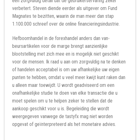
een zorgvuldig detail dat de gebruikerservaring zeker
verbetert. Steven diende eerder als uitgever om Fund
Magnates te bezitten, waarin de man meer dan stap
1.100.000 schreef over de online financieringsindustrie.
Hefboomhandel in de forexhandel anders dan van-
beursartikelen voor de marge brengt aanzienlijke
blootstelling met zich mee en is mogelijk niet geschikt
voor de mensen. Ik raad u aan om zorgvuldig na te denken
of handelen acceptabel is om uw afhankelijke uw eigen
punten te hebben, omdat u veel meer kwijt kunt raken dan
u alleen maar toewijdt. U wordt geadviseerd om een ​​
onafhankelijke studie te doen van elke transactie die u
moet spelen om u te helpen zeker te stellen dat de
aankoop geschikt voor u is. Begeleiding die wordt
weergegeven vanwege de tastyfx mag niet worden
opgevat of geïnterpreteerd als het monetaire advies.