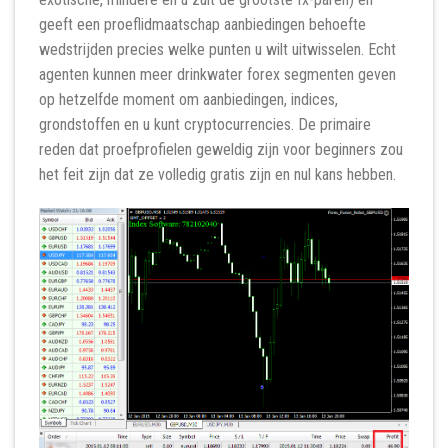
geeft een proeflidmaatschap aanbiedingen behoefte
wedstrijden precies welke punten u wilt uitwisselen. Echt
agenten kunnen meer drinkwater forex segmenten geven
op hetzelfde moment om aanbiedingen, indices,
grondstoffen en u kunt cryptocurrencies. De primaire
reden dat proefprofielen geweldig zijn voor beginners zou
het feit zijn dat ze volledig gratis zijn en nul kans hebben.