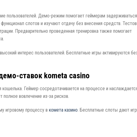
ние пользователей. Демо-режим помогает геймерам задерживаться
т функционал слотов и изучают отдачу без внесения средств. Тесто
рации. Предварительно проведенная тренировка также помогает
а.
высокий интерес пользователей. Бесплатные игры активируются бе
демо-ставок kometa casino
 кошелька. Геймер сосредотачивается на процессе и наслаждаетс
т полное вовлечение из-за рисков.
му игровому процессу в
комета казино
. Бесплатные слоты дают иг