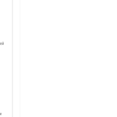
тей
и