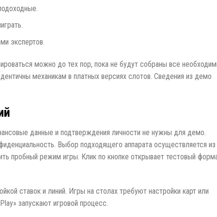
лодоходные.
играть.
ми экспертов.
ироваться можно до тех пор, пока не будут собраны все необходи
идентичны механикам в платных версиях слотов. Сведения из демо
ий
нансовые данные и подтверждения личности не нужны для демо.
фиденциальность. Выбор подходящего аппарата осуществляется из
ить пробный режим игры. Клик по кнопке открывает тестовый форм
йкой ставок и линий. Игры на столах требуют настройки карт или
«Play» запускают игровой процесс.