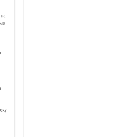
 на
вые
з
я
року