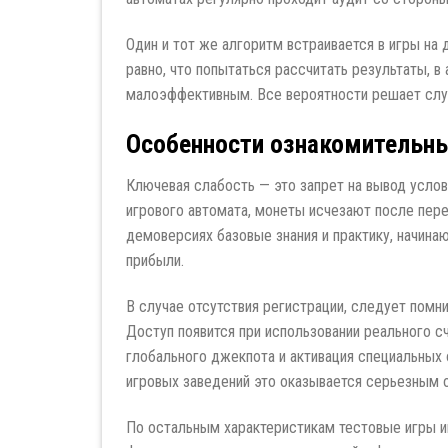
Один и тот же алгоритм встраивается в игры на 
равно, что попытаться рассчитать результаты, 
малоэффективным. Все вероятности решает случ
Особенности ознакомительны
Ключевая слабость — это запрет на вывод услов
игрового автомата, монеты исчезают после пере
демоверсиях базовые знания и практику, начинаю
прибыли.
В случае отсутствия регистрации, следует помни
Доступ появится при использовании реального с
глобального джекпота и активация специальных 
игровых заведений это оказывается серьезным 
По остальным характеристикам тестовые игры и