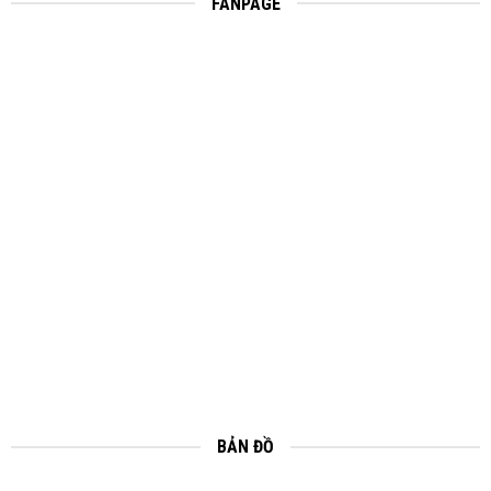
FANPAGE
BẢN ĐỒ