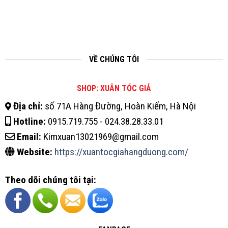
VỀ CHÚNG TÔI
SHOP: XUÂN TÓC GIẢ
Địa chỉ:
số 71A Hàng Đường, Hoàn Kiếm, Hà Nội
Hotline:
0915.719.755 - 024.38.28.33.01
Email:
Kimxuan13021969@gmail.com
Website:
https://xuantocgiahangduong.com/
Theo dõi chúng tôi tại: