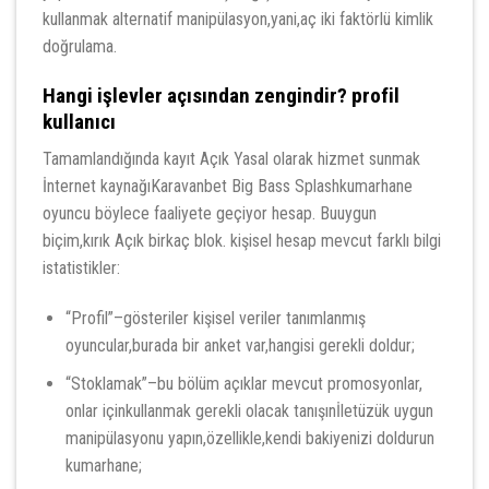
kullanmak alternatif manipülasyon,yani,aç iki faktörlü kimlik
doğrulama.
Hangi işlevler açısından zengindir? profil
kullanıcı
Tamamlandığında kayıt Açık Yasal olarak hizmet sunmak
İnternet kaynağıKaravanbet Big Bass Splashkumarhane
oyuncu böylece faaliyete geçiyor hesap. Buuygun
biçim,kırık Açık birkaç blok. kişisel hesap mevcut farklı bilgi
istatistikler:
“Profil”–gösteriler kişisel veriler tanımlanmış
oyuncular,burada bir anket var,hangisi gerekli doldur;
“Stoklamak”–bu bölüm açıklar mevcut promosyonlar,
onlar içinkullanmak gerekli olacak tanışınİletüzük uygun
manipülasyonu yapın,özellikle,kendi bakiyenizi doldurun
kumarhane;