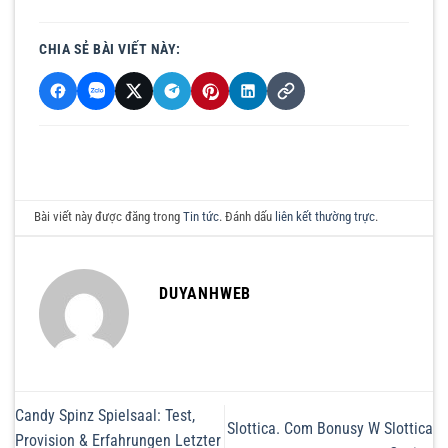
CHIA SẺ BÀI VIẾT NÀY:
Bài viết này được đăng trong
Tin tức
. Đánh dấu
liên kết thường trực
.
DUYANHWEB
Candy Spinz Spielsaal: Test,
Slottica. Com Bonusy W Slottica
Provision & Erfahrungen Letzter