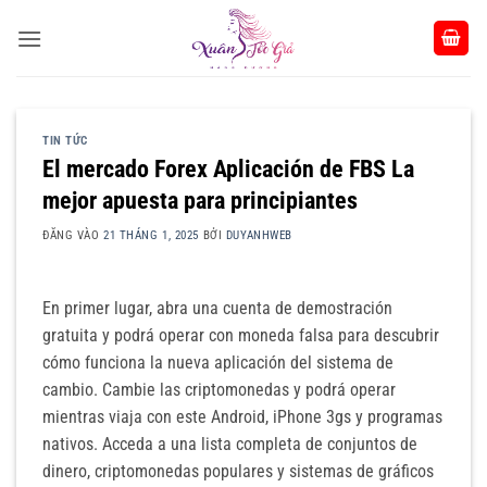
Bỏ
qua
nội
dung
TIN TỨC
El mercado Forex Aplicación de FBS La
mejor apuesta para principiantes
ĐĂNG VÀO
21 THÁNG 1, 2025
BỞI
DUYANHWEB
En primer lugar, abra una cuenta de demostración
gratuita y podrá operar con moneda falsa para descubrir
cómo funciona la nueva aplicación del sistema de
cambio. Cambie las criptomonedas y podrá operar
mientras viaja con este Android, iPhone 3gs y programas
nativos. Acceda a una lista completa de conjuntos de
dinero, criptomonedas populares y sistemas de gráficos