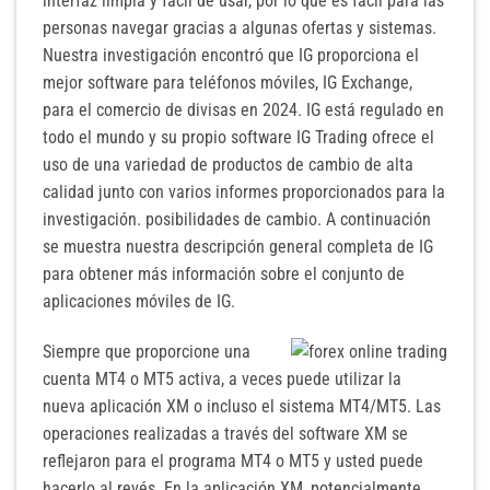
interfaz limpia y fácil de usar, por lo que es fácil para las
personas navegar gracias a algunas ofertas y sistemas.
Nuestra investigación encontró que IG proporciona el
mejor software para teléfonos móviles, IG Exchange,
para el comercio de divisas en 2024. IG está regulado en
todo el mundo y su propio software IG Trading ofrece el
uso de una variedad de productos de cambio de alta
calidad junto con varios informes proporcionados para la
investigación. posibilidades de cambio. A continuación
se muestra nuestra descripción general completa de IG
para obtener más información sobre el conjunto de
aplicaciones móviles de IG.
Siempre que proporcione una
cuenta MT4 o MT5 activa, a veces puede utilizar la
nueva aplicación XM o incluso el sistema MT4/MT5. Las
operaciones realizadas a través del software XM se
reflejaron para el programa MT4 o MT5 y usted puede
hacerlo al revés. En la aplicación XM, potencialmente