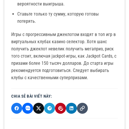
вероятности выигрыша.
Ставьте только ту сумму, которую готовы
потерять.
Игры с прогрессивным джекпотом входят в топ игр в
виртуальных клубах казино селектор. Хотя шанс
получить джекпот невелик получить мегаприз, риск
того стоит, включая jackpot-игры, как Jackpot Cards, с
призами более 150 тысяч долларов. До старта игры
рекомендуется подготовиться. Следует выбирать
клубы с качественными суперпризами.
CHIA SẺ BÀI VIẾT NÀY: