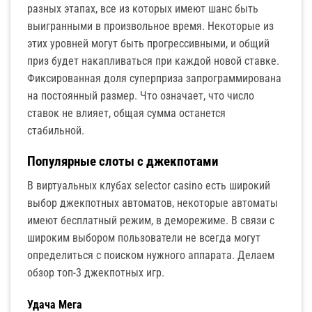
разных этапах, все из которых имеют шанс быть
выигранными в произвольное время. Некоторые из
этих уровней могут быть прогрессивными, и общий
приз будет накапливаться при каждой новой ставке.
Фиксированная доля суперприза запрограммирована
на постоянный размер. Что означает, что число
ставок не влияет, общая сумма останется
стабильной.
Популярные слоты с джекпотами
В виртуальных клубах selector casino есть широкий
выбор джекпотных автоматов, некоторые автоматы
имеют бесплатный режим, в деморежиме. В связи с
широким выбором пользователи не всегда могут
определиться с поиском нужного аппарата. Делаем
обзор топ-3 джекпотных игр.
Удача Мега