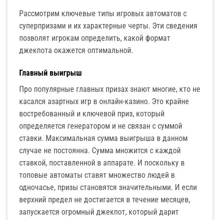
Рассмотрим ключевые типы игровых автоматов с
суперпризами и их характерные черты. Эти сведения
позволят игрокам определить, какой формат
джекпота окажется оптимальной.
Главный выигрыш
Про популярные главных призах знают многие, кто не
касался азартных игр в онлайн-казино. Это крайне
востребованный и ключевой приз, который
определяется генератором и не связан с суммой
ставки. Максимальная сумма выигрыша в данном
случае не постоянна. Сумма множится с каждой
ставкой, поставленной в аппарате. И поскольку в
топовые автоматы ставят множество людей в
одночасье, призы становятся значительными. И если
верхний предел не достигается в течение месяцев,
запускается огромный джекпот, который дарит