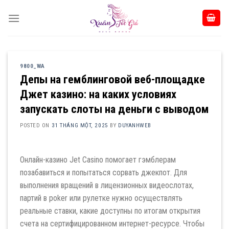
Skip
to
content
9800_WA
Депы на гемблинговой веб-площадке
Джет казино: на каких условиях
запускать слоты на деньги с выводом
POSTED ON
31 THÁNG MỘT, 2025
BY
DUYANHWEB
Онлайн-казино Jet Casino помогает гэмблерам
позабавиться и попытаться сорвать джекпот. Для
выполнения вращений в лицензионных видеослотах,
партий в poker или рулетке нужно осуществлять
реальные ставки, какие доступны по итогам открытия
счета на сертифицированном интернет-ресурсе. Чтобы