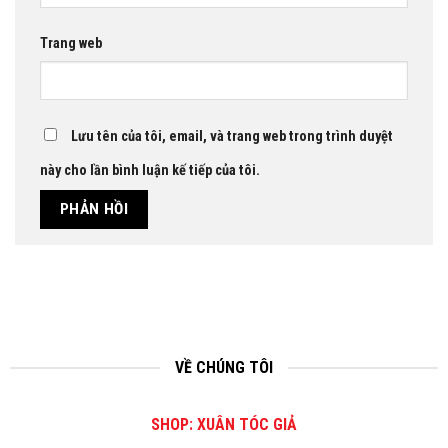
Trang web
Lưu tên của tôi, email, và trang web trong trình duyệt
này cho lần bình luận kế tiếp của tôi.
VỀ CHÚNG TÔI
SHOP: XUÂN TÓC GIẢ