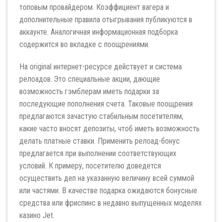
топовым провайдером. Коэффициент вагера и
дополнительные правила отыгрывания публикуются в
аккаунте. Аналогичная информационная подборка
содержится во вкладке с поощрениями.
На original интернет-ресурсе действует и система
релоадов. Это специальные акции, дающие
возможность гэмблерам иметь подарки за
последующие пополнения счета. Таковые поощрения
предлагаются зачастую стабильным посетителям,
какие часто вносят депозиты, чтоб иметь возможность
делать платные ставки. Применить релоад-бонус
предлагается при выполнении соответствующих
условий. К примеру, посетителю доведется
осуществить деп на указанную величину всей суммой
или частями. В качестве подарка ожидаются бонусные
средства или фриспинс в недавно выпущенных моделях
казино Jet.