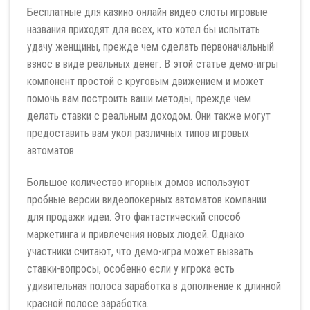
Бесплатные для казино онлайн видео слоты игровые
названия приходят для всех, кто хотел бы испытать
удачу женщины, прежде чем сделать первоначальный
взнос в виде реальных денег. В этой статье демо-игры
компонент простой с круговым движением и может
помочь вам построить ваши методы, прежде чем
делать ставки с реальным доходом. Они также могут
предоставить вам укол различных типов игровых
автоматов.
Большое количество игорных домов используют
пробные версии видеопокерных автоматов компании
для продажи идеи. Это фантастический способ
маркетинга и привлечения новых людей. Однако
участники считают, что демо-игра может вызвать
ставки-вопросы, особенно если у игрока есть
удивительная полоса заработка в дополнение к длинной
красной полосе заработка.