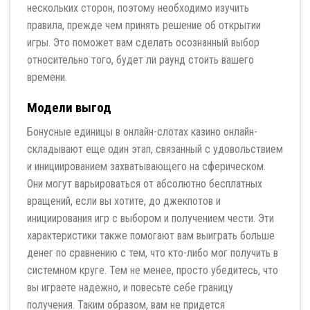
нескольких сторон, поэтому необходимо изучить
правила, прежде чем принять решение об открытии
игры. Это поможет вам сделать осознанный выбор
относительно того, будет ли раунд стоить вашего
времени.
Модели выгод
Бонусные единицы в онлайн-слотах казино онлайн-
складывают еще один этап, связанный с удовольствием
и инициированием захватывающего на сферическом.
Они могут варьироваться от абсолютно бесплатных
вращений, если вы хотите, до джекпотов и
инициирования игр с выбором и получением чести. Эти
характеристики также помогают вам выиграть больше
денег по сравнению с тем, что кто-либо мог получить в
системном круге. Тем не менее, просто убедитесь, что
вы играете надежно, и повесьте себе границу
получения. Таким образом, вам не придется