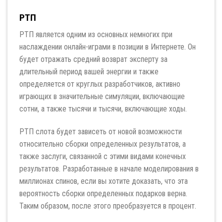
РТП
РТП является одним из основных немногих при
наслаждении онлайн-играми в позиции в Интернете. Он
будет отражать средний возврат эксперту за
длительный период вашей энергии и также
определяется от круглых разработчиков, активно
играющих в значительные симуляции, включающие
сотни, а также тысячи и тысячи, включающие ходы.
РТП слота будет зависеть от новой возможности
относительно сборки определенных результатов, а
также заслуги, связанной с этими видами конечных
результатов. Разработанные в начале моделирования в
миллионах спинов, если вы хотите доказать, что эта
вероятность сборки определенных подарков верна.
Таким образом, после этого преобразуется в процент.