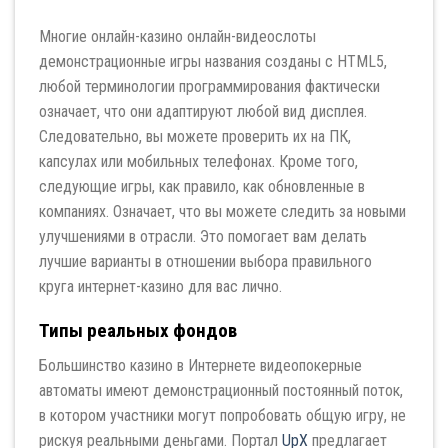
Многие онлайн-казино онлайн-видеослоты
демонстрационные игры названия созданы с HTML5,
любой терминологии программирования фактически
означает, что они адаптируют любой вид дисплея.
Следовательно, вы можете проверить их на ПК,
капсулах или мобильных телефонах. Кроме того,
следующие игры, как правило, как обновленные в
компаниях. Означает, что вы можете следить за новыми
улучшениями в отрасли. Это помогает вам делать
лучшие варианты в отношении выбора правильного
круга интернет-казино для вас лично.
Типы реальных фондов
Большинство казино в Интернете видеопокерные
автоматы имеют демонстрационный постоянный поток,
в котором участники могут попробовать общую игру, не
рискуя реальными деньгами. Портал
UpX
предлагает