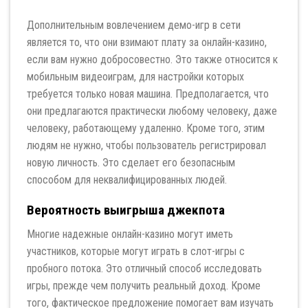
Дополнительным вовлечением демо-игр в сети
является то, что они взимают плату за онлайн-казино,
если вам нужно добросовестно. Это также относится к
мобильным видеоиграм, для настройки которых
требуется только новая машина. Предполагается, что
они предлагаются практически любому человеку, даже
человеку, работающему удаленно. Кроме того, этим
людям не нужно, чтобы пользователь регистрировал
новую личность. Это сделает его безопасным
способом для неквалифицированных людей.
Вероятность выигрыша джекпота
Многие надежные онлайн-казино могут иметь
участников, которые могут играть в слот-игры с
пробного потока. Это отличный способ исследовать
игры, прежде чем получить реальный доход. Кроме
того, фактическое предложение помогает вам изучать