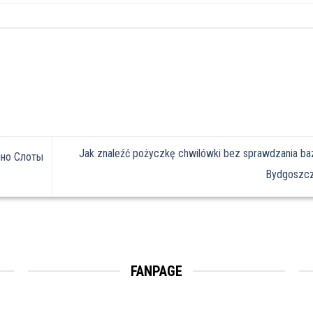
Jak znaleźć pożyczkę chwilówki bez sprawdzania ba
ино Слоты
Bydgoszc
FANPAGE