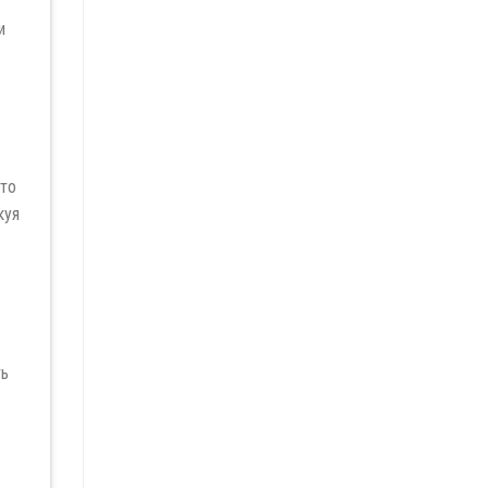
и
это
куя
ть