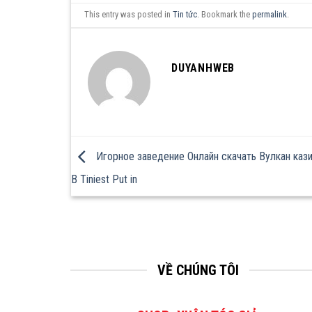
This entry was posted in
Tin tức
. Bookmark the
permalink
.
DUYANHWEB
Игорное заведение Онлайн скачать Вулкан каз
В Tiniest Put in
VỀ CHÚNG TÔI