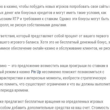
ю в казино, чтобы побудить новых игроков попробовать свои сайты 
х денег или бонусных кредитов и могут иметь такие условия, как
высоким RTP и требования к ставкам. Однако эти бонусы могут быть
кролл, не рискуя собственными деньгами.
ветствия, который представляет собой процент от вашего первого
вашего игрового баланса. Хотя это не бесплатный денежный бонус, 
ммное обеспечение онлайн-казино и обслуживание клиентов, не рис
азино — это предложение возместить ваши проигрыши по ставкам в
ный режим в казино
Pin Up
несомненно поможет познакомиться с
характеристики и интересные моменты, изобрести стратегическую
жно помнить, что существуют ограничения и что вы должны выполни
 периода времени.
кже предлагают бесплатные вращения на определенных игровых
особом добавить дополнительные средства на ваш счет. Стоимость