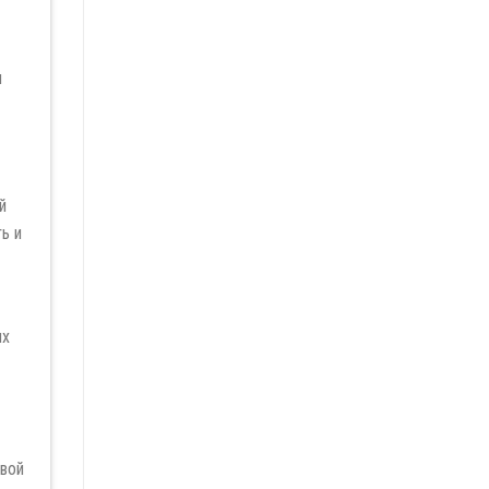
и
й
ь и
ых
свой